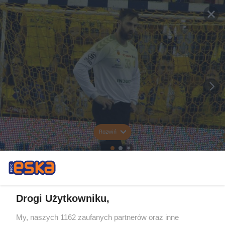
Rozwiń
Drogi Użytkowniku,
My, naszych 1162 zaufanych partnerów oraz inne