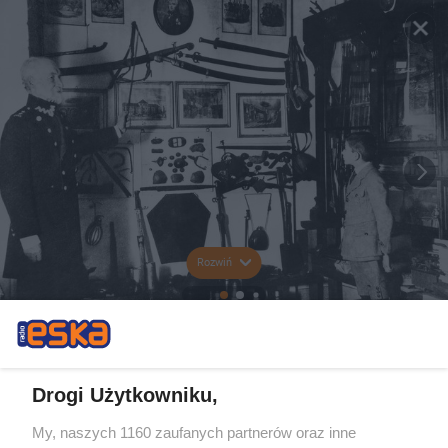
Rozwiń
Drogi Użytkowniku,
My, naszych 1160 zaufanych partnerów oraz inne