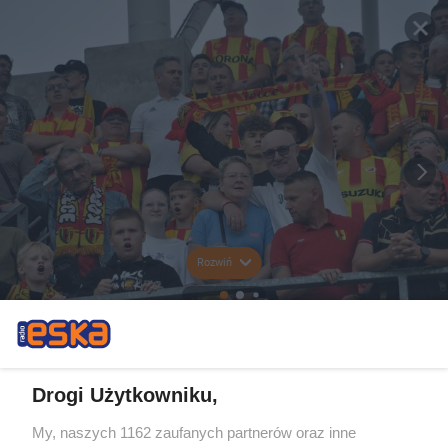
Rozwiń
Drogi Użytkowniku,
My, naszych 1162 zaufanych partnerów oraz inne