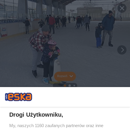
Rozwiń
Drogi Użytkowniku,
My, naszych 1160 zaufanych partnerów oraz inne