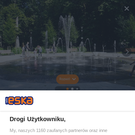
Rozwiń
Drogi Użytkowniku,
My, naszych 1160 zaufanych partnerów oraz inne