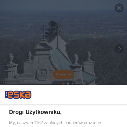
Rozwiń
Drogi Użytkowniku,
My, naszych 1162 zaufanych partnerów oraz inne