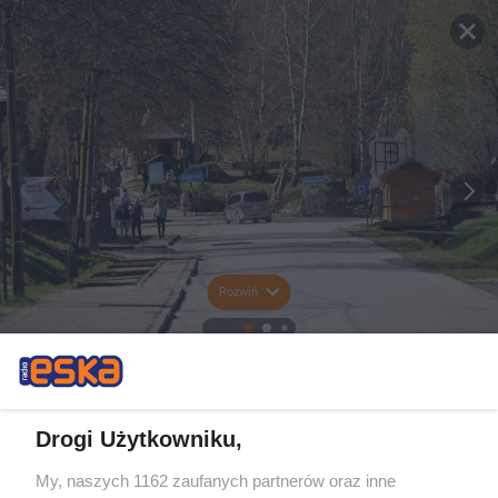
Rozwiń
Drogi Użytkowniku,
My, naszych 1162 zaufanych partnerów oraz inne