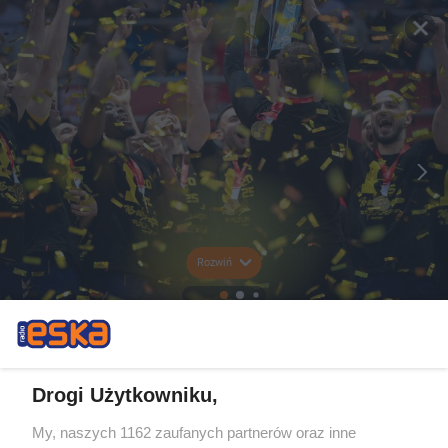
Rozwiń
Drogi Użytkowniku,
My, naszych 1162 zaufanych partnerów oraz inne