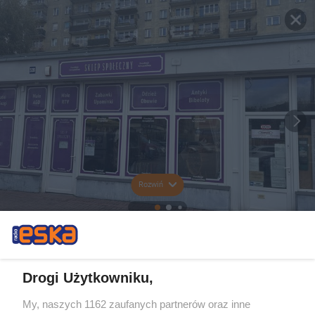
Rozwiń
Drogi Użytkowniku,
My, naszych 1162 zaufanych partnerów oraz inne