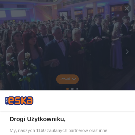
Rozwiń
Drogi Użytkowniku,
My, naszych 1160 zaufanych partnerów oraz inne