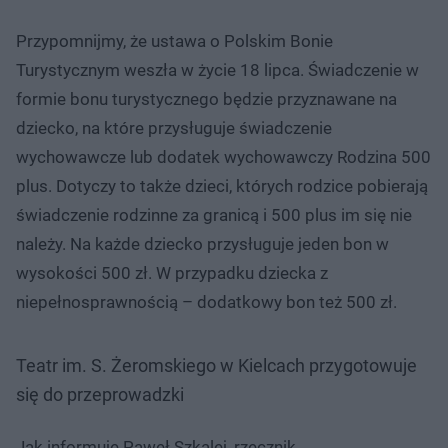
Przypomnijmy, że ustawa o Polskim Bonie
Turystycznym weszła w życie 18 lipca. Świadczenie w
formie bonu turystycznego będzie przyznawane na
dziecko, na które przysługuje świadczenie
wychowawcze lub dodatek wychowawczy Rodzina 500
plus. Dotyczy to także dzieci, których rodzice pobierają
świadczenie rodzinne za granicą i 500 plus im się nie
należy. Na każde dziecko przysługuje jeden bon w
wysokości 500 zł. W przypadku dziecka z
niepełnosprawnością – dodatkowy bon też 500 zł.
Teatr im. S. Żeromskiego w Kielcach przygotowuje
się do przeprowadzki
Jak informuje Paweł Szkalej, rzecznik