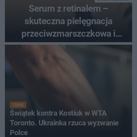
Serum z retinalem –
skuteczna pielęgnacja
przeciwzmarszczkowa i
regenerująca
TENIS
Świątek kontra Kostiuk w WTA
Toronto. Ukrainka rzuca wyzwanie
Polce