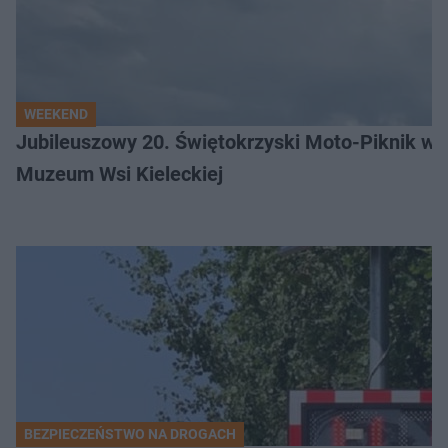
WEEKEND
Jubileuszowy 20. Świętokrzyski Moto-Piknik w 
Muzeum Wsi Kieleckiej
BEZPIECZEŃSTWO NA DROGACH