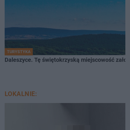
TURYSTYKA
Daleszyce. Tę świętokrzyską miejscowość założon
LOKALNIE: