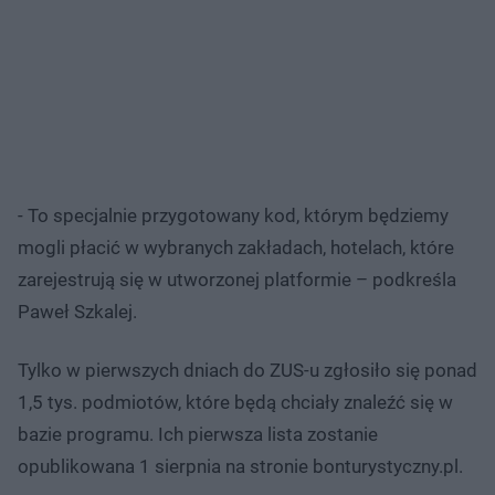
- To specjalnie przygotowany kod, którym będziemy
mogli płacić w wybranych zakładach, hotelach, które
zarejestrują się w utworzonej platformie – podkreśla
Paweł Szkalej.
Tylko w pierwszych dniach do ZUS-u zgłosiło się ponad
1,5 tys. podmiotów, które będą chciały znaleźć się w
bazie programu. Ich pierwsza lista zostanie
opublikowana 1 sierpnia na stronie bonturystyczny.pl.