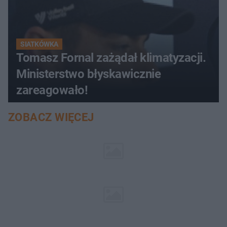
SIATKÓWKA
Tomasz Fornal zażądał klimatyzacji.
Ministerstwo błyskawicznie
zareagowało!
ZOBACZ WIĘCEJ