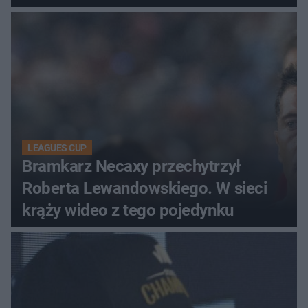
LEAGUES CUP
Bramkarz Necaxy przechytrzył
Roberta Lewandowskiego. W sieci
krąży wideo z tego pojedynku