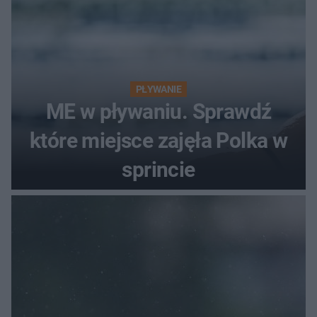
PŁYWANIE
ME w pływaniu. Sprawdź
które miejsce zajęła Polka w
sprincie