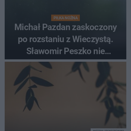
PIŁKA NOŻNA
Michał Pazdan zaskoczony
po rozstaniu z Wieczystą.
Sławomir Peszko nie
dotrzymał słowa?
MATERIAŁ SPONSOROWANY