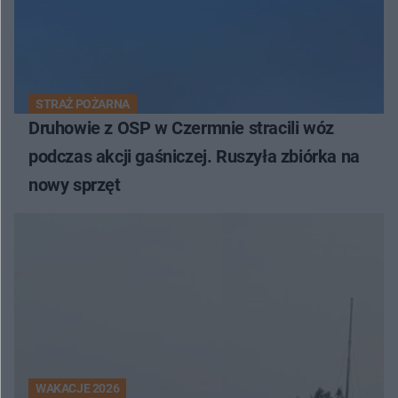
STRAŻ POŻARNA
Druhowie z OSP w Czermnie stracili wóz
podczas akcji gaśniczej. Ruszyła zbiórka na
nowy sprzęt
WAKACJE 2026