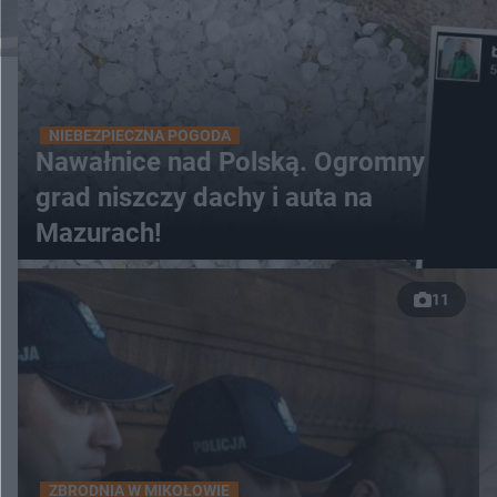
NIEBEZPIECZNA POGODA
Nawałnice nad Polską. Ogromny
grad niszczy dachy i auta na
Mazurach!
11
ZBRODNIA W MIKOŁOWIE