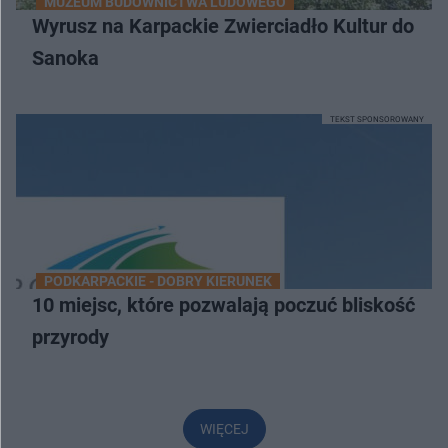
MUZEUM BUDOWNICTWA LUDOWEGO
Wyrusz na Karpackie Zwierciadło Kultur do
Sanoka
TEKST SPONSOROWANY
PODKARPACKIE - DOBRY KIERUNEK
10 miejsc, które pozwalają poczuć bliskość
przyrody
WIĘCEJ