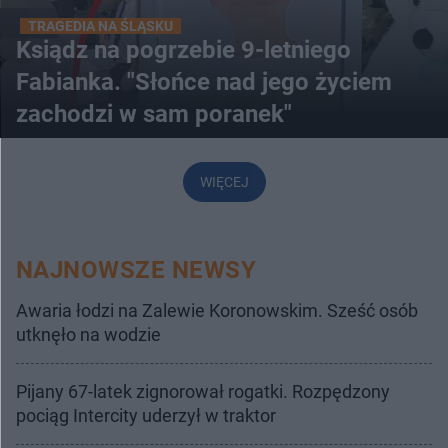
TRAGEDIA NA ŚLĄSKU
Ksiądz na pogrzebie 9-letniego
Fabianka. "Słońce nad jego życiem
zachodzi w sam poranek"
WIĘCEJ
NAJNOWSZE NEWSY
Awaria łodzi na Zalewie Koronowskim. Sześć osób
utknęło na wodzie
Pijany 67-latek zignorował rogatki. Rozpędzony
pociąg Intercity uderzył w traktor