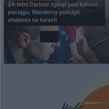
24-letni Dariusz zginął pod kołami
pociągu. Mordercy położyli
studenta na torach
WIĘCEJ
ESKAPADY