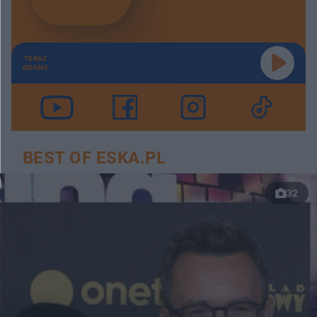
TERAZ
GRAMY
BEST OF ESKA.PL
32