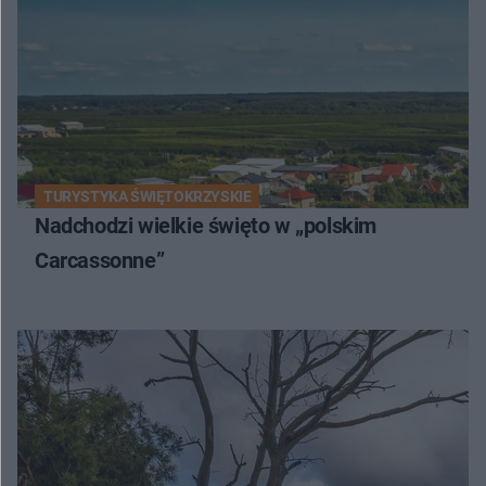
TURYSTYKA ŚWIĘTOKRZYSKIE
Nadchodzi wielkie święto w „polskim
Carcassonne”