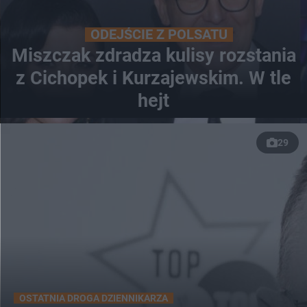
ODEJŚCIE Z POLSATU
Miszczak zdradza kulisy rozstania
z Cichopek i Kurzajewskim. W tle
hejt
29
OSTATNIA DROGA DZIENNIKARZA