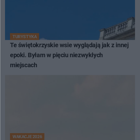
TURYSTYKA
Te świętokrzyskie wsie wyglądają jak z innej
epoki. Byłam w pięciu niezwykłych
miejscach
WAKACJE 2026