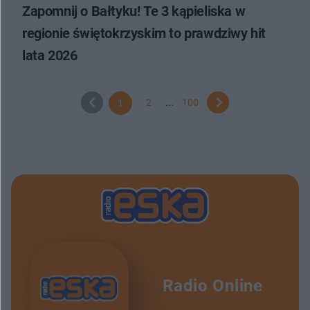
Zapomnij o Bałtyku! Te 3 kąpieliska w
regionie świętokrzyskim to prawdziwy hit
lata 2026
2
...
100
1
Radio Online