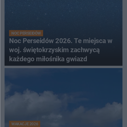
NOC PERSEIDÓW
Noc Perseidów 2026. Te miejsca w
woj. świętokrzyskim zachwycą
każdego miłośnika gwiazd
WAKACJE 2026