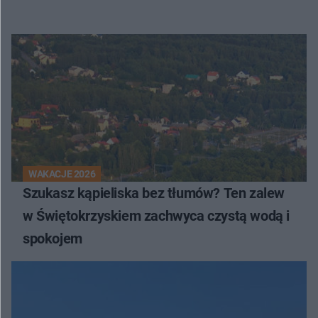
WAKACJE 2026
Szukasz kąpieliska bez tłumów? Ten zalew
w Świętokrzyskiem zachwyca czystą wodą i
spokojem