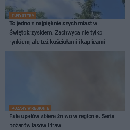
TURYSTYKA
To jedno z najpiękniejszych miast w
Świętokrzyskiem. Zachwyca nie tylko
rynkiem, ale też kościołami i kaplicami
POŻARY W REGIONIE
Fala upałów zbiera żniwo w regionie. Seria
pożarów lasów i traw