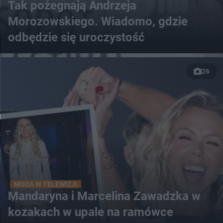
Tak pożegnają Andrzeja
Morozowskiego. Wiadomo, gdzie
odbędzie się uroczystość
26
MODA W TELEWIZJI
Mandaryna i Marcelina Zawadzka w
kozakach w upale na ramówce