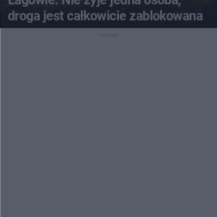
Łagowie. Nie żyje jedna osoba,
droga jest całkowicie zablokowana