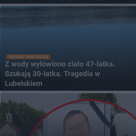
DRAMAT NAD WODĄ
Z wody wyłowiono ciało 47-latka.
Szukają 30-latka. Tragedia w
Lubelskiem