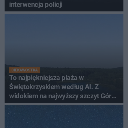
interwencja policji
CIEKAWOSTKA
To najpiękniejsza plaża w
Świętokrzyskiem według AI. Z
widokiem na najwyższy szczyt Gór
Świętokrzyskich