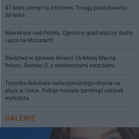
47-latek utonął na żwirowni. Trwają poszukiwania
30-latka
Nawałnice nad Polską. Ogromny grad niszczy dachy
i auta na Mazurach!
Śledztwo w sprawie śmierci 16-letniej Mai na
finiszu. Bartosz G. z ostatecznymi zarzutami
Turystka dokonała niebezpiecznego okrycia na
plaży w Ustce. Policja musiała zamknąć odcinek
wybrzeża
GALERIE