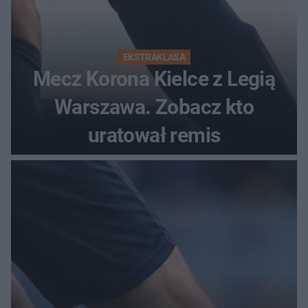
EKSTRAKLASA
Mecz Korona Kielce z Legią
Warszawa. Zobacz kto
uratował remis