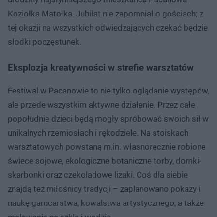
Koziołka Matołka. Jubilat nie zapomniał o gościach; z
tej okazji na wszystkich odwiedzających czekać będzie
słodki poczęstunek.
Eksplozja kreatywności w strefie warsztatów
Festiwal w Pacanowie to nie tylko oglądanie występów,
ale przede wszystkim aktywne działanie. Przez całe
popołudnie dzieci będą mogły spróbować swoich sił w
unikalnych rzemiosłach i rękodziele. Na stoiskach
warsztatowych powstaną m.in. własnoręcznie robione
świece sojowe, ekologiczne botaniczne torby, domki-
skarbonki oraz czekoladowe lizaki. Coś dla siebie
znajdą też miłośnicy tradycji – zaplanowano pokazy i
naukę garncarstwa, kowalstwa artystycznego, a także
malowania na szkle i wodzie.