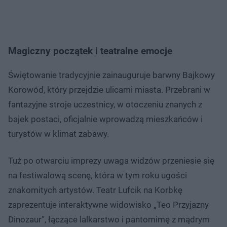
Magiczny początek i teatralne emocje
Świętowanie tradycyjnie zainauguruje barwny Bajkowy
Korowód, który przejdzie ulicami miasta. Przebrani w
fantazyjne stroje uczestnicy, w otoczeniu znanych z
bajek postaci, oficjalnie wprowadzą mieszkańców i
turystów w klimat zabawy.
Tuż po otwarciu imprezy uwaga widzów przeniesie się
na festiwalową scenę, która w tym roku ugości
znakomitych artystów. Teatr Lufcik na Korbkę
zaprezentuje interaktywne widowisko „Teo Przyjazny
Dinozaur”, łączące lalkarstwo i pantomimę z mądrym