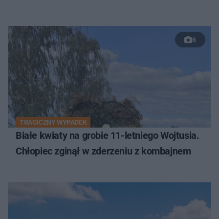
6
TRAGICZNY WYPADEK
Białe kwiaty na grobie 11-letniego Wojtusia.
Chłopiec zginął w zderzeniu z kombajnem