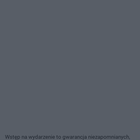
Wstęp na wydarzenie to gwarancja niezapomnianych,