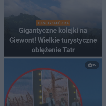
TURYSTYKA GÓRSKA
Gigantyczne kolejki na
Giewont! Wielkie turystyczne
oblężenie Tatr
35