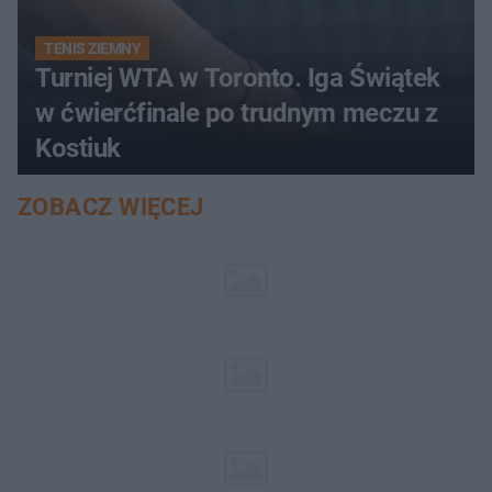
TENIS ZIEMNY
Turniej WTA w Toronto. Iga Świątek
w ćwierćfinale po trudnym meczu z
Kostiuk
ZOBACZ WIĘCEJ