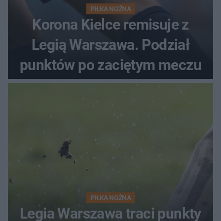
PIŁKA NOŻNA
Korona Kielce remisuje z
Legią Warszawa. Podział
punktów po zaciętym meczu
PIŁKA NOŻNA
Legia Warszawa traci punkty