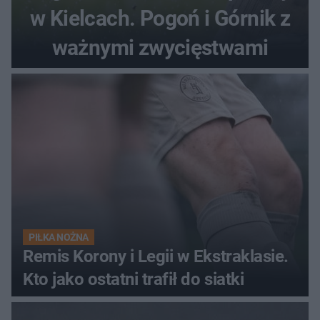
w Kielcach. Pogoń i Górnik z
ważnymi zwycięstwami
PIŁKA NOŻNA
Remis Korony i Legii w Ekstraklasie.
Kto jako ostatni trafił do siatki