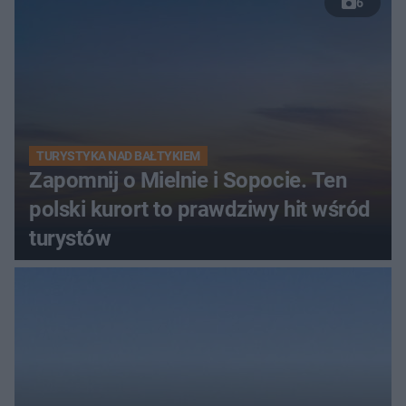
6
TURYSTYKA NAD BAŁTYKIEM
Zapomnij o Mielnie i Sopocie. Ten
polski kurort to prawdziwy hit wśród
turystów