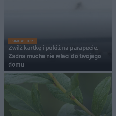
DOMOWE TRIKI
Zwilż kartkę i połóż na parapecie.
Żadna mucha nie wleci do twojego
domu