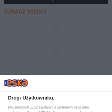
ZOBACZ WIĘCEJ
Drogi Użytkowniku,
My, naszych 1162 zaufanych partnerów oraz inne