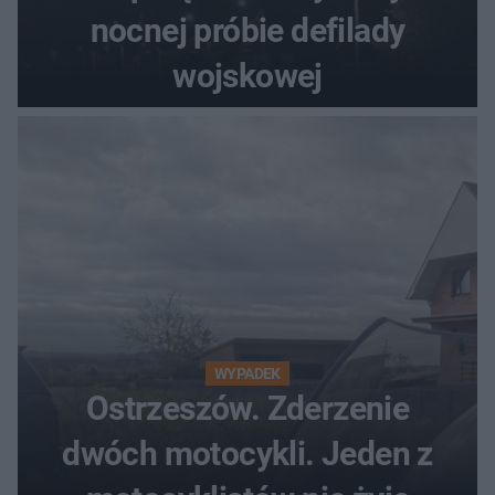
nocnej próbie defilady
wojskowej
WYPADEK
Ostrzeszów. Zderzenie
dwóch motocykli. Jeden z