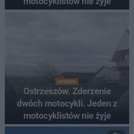
motocyklistów nie żyje
WYPADEK
Ostrzeszów. Zderzenie
dwóch motocykli. Jeden z
motocyklistów nie żyje