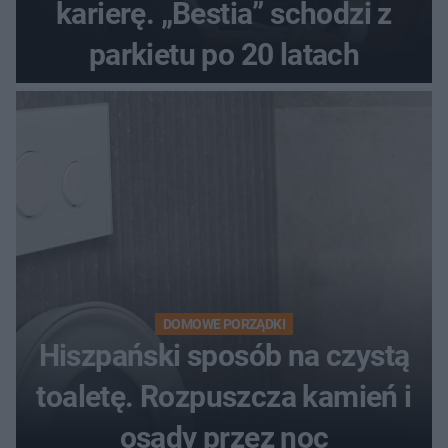
karierę. „Bestia” schodzi z
parkietu po 20 latach
DOMOWE PORZĄDKI
Hiszpański sposób na czystą
toaletę. Rozpuszcza kamień i
osady przez noc