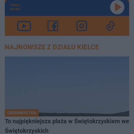
TERAZ
GRAMY
NAJNOWSZE Z DZIAŁU KIELCE
CIEKAWOSTKA
To najpiękniejsza plaża w Świętokrzyskiem wedł
Świętokrzyskich