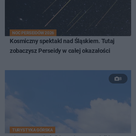
NOC PERSEIDÓW 2026
Kosmiczny spektakl nad Śląskiem. Tutaj
zobaczysz Perseidy w całej okazałości
8
TURYSTYKA GÓRSKA