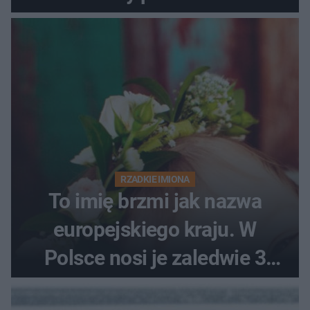
RZADKIE IMIONA
To imię brzmi jak nazwa
europejskiego kraju. W
Polsce nosi je zaledwie 3
kobiety