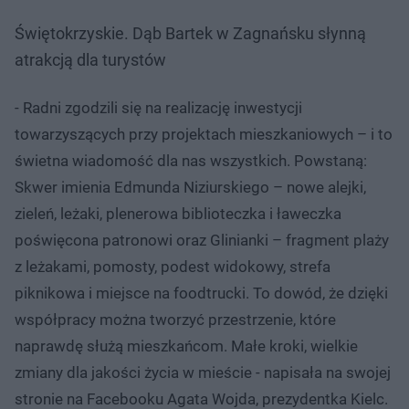
Świętokrzyskie. Dąb Bartek w Zagnańsku słynną
atrakcją dla turystów
- Radni zgodzili się na realizację inwestycji
towarzyszących przy projektach mieszkaniowych – i to
świetna wiadomość dla nas wszystkich. Powstaną:
Skwer imienia Edmunda Niziurskiego – nowe alejki,
zieleń, leżaki, plenerowa biblioteczka i ławeczka
poświęcona patronowi oraz Glinianki – fragment plaży
z leżakami, pomosty, podest widokowy, strefa
piknikowa i miejsce na foodtrucki. To dowód, że dzięki
współpracy można tworzyć przestrzenie, które
naprawdę służą mieszkańcom. Małe kroki, wielkie
zmiany dla jakości życia w mieście - napisała na swojej
stronie na Facebooku Agata Wojda, prezydentka Kielc.