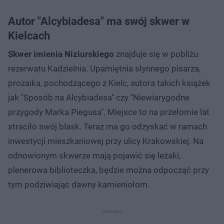
Autor "Alcybiadesa" ma swój skwer w
Kielcach
Skwer imienia Niziurskiego
znajduje się w pobliżu
rezerwatu Kadzielnia. Upamiętnia słynnego pisarza,
prozaika, pochodzącego z Kielc, autora takich książek
jak "Sposób na Alcybiadesa" czy "Niewiarygodne
przygody Marka Piegusa". Miejsce to na przełomie lat
straciło swój blask. Teraz ma go odzyskać w ramach
inwestycji mieszkaniowej przy ulicy Krakowskiej. Na
odnowionym skwerze mają pojawić się leżaki,
plenerowa biblioteczka, będzie można odpocząć przy
tym podziwiając dawny kamieniołom.