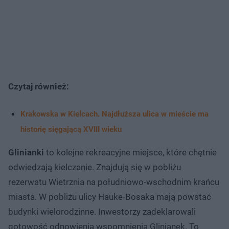
Czytaj również:
Krakowska w Kielcach. Najdłuższa ulica w mieście ma
historię sięgającą XVIII wieku
Glinianki
to kolejne rekreacyjne miejsce, które chętnie
odwiedzają kielczanie. Znajdują się w pobliżu
rezerwatu Wietrznia na południowo-wschodnim krańcu
miasta. W pobliżu ulicy Hauke-Bosaka mają powstać
budynki wielorodzinne. Inwestorzy zadeklarowali
gotowość odnowienia wspomnienia Glinianek. To