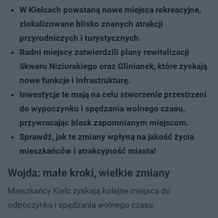
W Kielcach powstaną nowe miejsca rekreacyjne,
zlokalizowane blisko znanych atrakcji
przyrodniczych i turystycznych.
Radni miejscy zatwierdzili plany rewitalizacji
Skweru Niziurskiego oraz Glinianek, które zyskają
nowe funkcje i infrastrukturę.
Inwestycje te mają na celu stworzenie przestrzeni
do wypoczynku i spędzania wolnego czasu,
przywracając blask zapomnianym miejscom.
Sprawdź, jak te zmiany wpłyną na jakość życia
mieszkańców i atrakcyjność miasta!
Wojda: małe kroki, wielkie zmiany
Mieszkańcy Kielc zyskają kolejne miejsca do
odpoczynku i spędzania wolnego czasu.