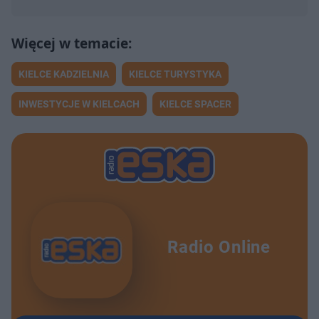
KIELCE KADZIELNIA
KIELCE TURYSTYKA
INWESTYCJE W KIELCACH
KIELCE SPACER
Radio Online