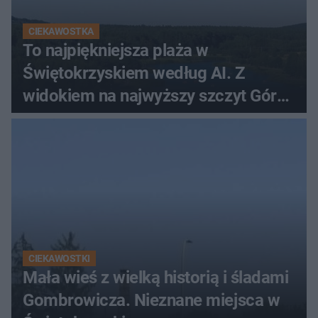
CIEKAWOSTKA
To najpiękniejsza plaża w
Świętokrzyskiem według AI. Z
widokiem na najwyższy szczyt Gór
Świętokrzyskich
CIEKAWOSTKI
Mała wieś z wielką historią i śladami
Gombrowicza. Nieznane miejsca w