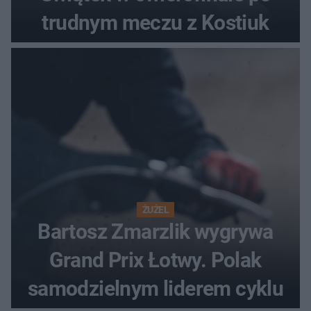
trudnym meczu z Kostiuk
ŻUŻEL
Bartosz Zmarzlik wygrywa
Grand Prix Łotwy. Polak
samodzielnym liderem cyklu