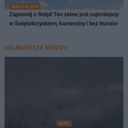
WAKACJE 2026
Zapomnij o Sielpi! Ten zalew jest najmniejszy
w Świętokrzyskiem, kameralny i bez tłumów
NAJNOWSZE NEWSY:
ŻUŻEL