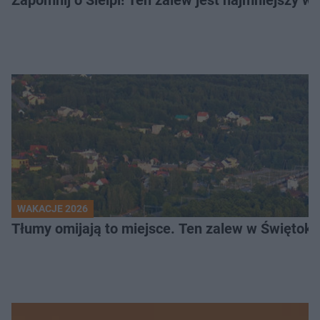
WAKACJE 2026
Tłumy omijają to miejsce. Ten zalew w Świętok