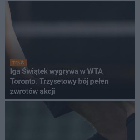
TENIS
Iga Świątek wygrywa w WTA
Toronto. Trzysetowy bój pełen
zwrotów akcji