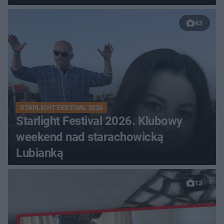
43
STARLIGHT FESTIVAL 2026
Starlight Festival 2026. Klubowy
weekend nad starachowicką
Lubianką
13