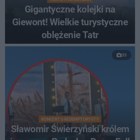
Gigantyczne kolejki na
Giewont! Wielkie turystyczne
oblężenie Tatr
35
KONCERT U REDEMPTORYSTY
Sławomir Świerzyński królem