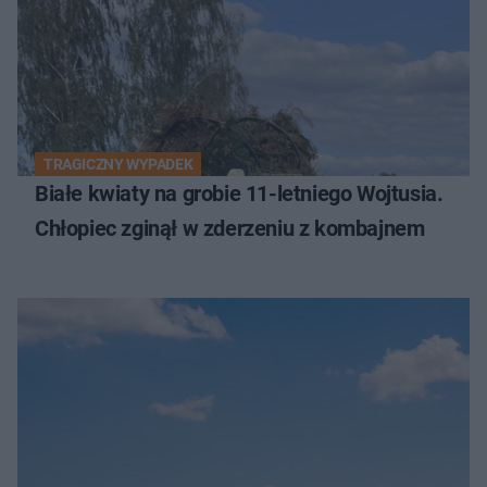
TRAGICZNY WYPADEK
Białe kwiaty na grobie 11-letniego Wojtusia.
Chłopiec zginął w zderzeniu z kombajnem