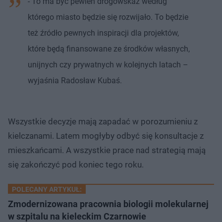
- To ma być pewien drogowskaz według
którego miasto będzie się rozwijało. To będzie
też źródło pewnych inspiracji dla projektów,
które będą finansowane ze środków własnych,
unijnych czy prywatnych w kolejnych latach –
wyjaśnia Radosław Kubaś.
Wszystkie decyzje mają zapadać w porozumieniu z
kielczanami. Latem mogłyby odbyć się konsultacje z
mieszkańcami. A wszystkie prace nad strategią mają
się zakończyć pod koniec tego roku.
POLECANY ARTYKUŁ:
Zmodernizowana pracownia biologii molekularnej
w szpitalu na kieleckim Czarnowie