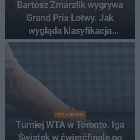
Bartosz Zmarzlik wygrywa
Grand Prix Łotwy. Jak
wygląda klasyfikacja
generalna cyklu?
TENIS ZIEMNY
Turniej WTA w Toronto. Iga
Świątek w ćwierćfinale po