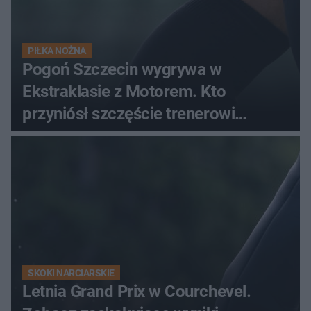
PIŁKA NOŻNA
Pogoń Szczecin wygrywa w
Ekstraklasie z Motorem. Kto
przyniósł szczęście trenerowi
gospodarzy?
SKOKI NARCIARSKIE
Letnia Grand Prix w Courchevel.