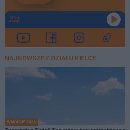
TERAZ
GRAMY
NAJNOWSZE Z DZIAŁU KIELCE
WAKACJE 2026
Z