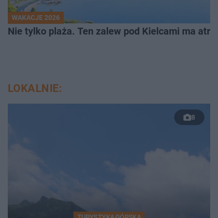
WAKACJE 2026
Nie tylko plaża. Ten zalew pod Kielcami ma atrak
LOKALNIE:
8
TURYSTYKA GÓRSKA