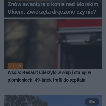
Znów awantura o konie nad Morskim
Okiem. Zwierzęta dręczone czy nie?
REGION
Wsola: Renault uderzyło w słup i stanął w
płomieniach. 49-latek trafił do szpitala
6