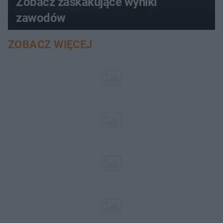
Zobacz zaskakujące wyniki
zawodów
ZOBACZ WIĘCEJ