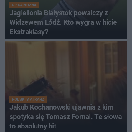
PIŁKA NOŻNA
Jagiellonia Białystok powalczy z
Widzewem Łódź. Kto wygra w hicie
Ekstraklasy?
POLSKI SIATKARZ
Jakub Kochanowski ujawnia z kim
spotyka się Tomasz Fornal. Te słowa
to absolutny hit