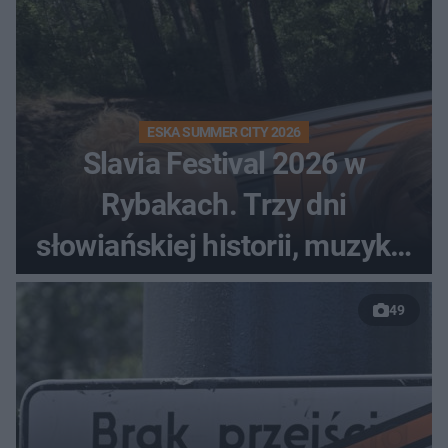
ESKA SUMMER CITY 2026
Slavia Festival 2026 w
Rybakach. Trzy dni
słowiańskiej historii, muzyki i
relaksu nad Jeziorem
49
Łańskim