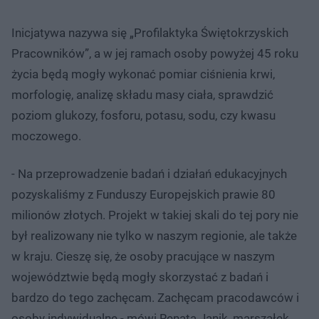
Inicjatywa nazywa się „Profilaktyka Świętokrzyskich
Pracowników”, a w jej ramach osoby powyżej 45 roku
życia będą mogły wykonać pomiar ciśnienia krwi,
morfologię, analizę składu masy ciała, sprawdzić
poziom glukozy, fosforu, potasu, sodu, czy kwasu
moczowego.
- Na przeprowadzenie badań i działań edukacyjnych
pozyskaliśmy z Funduszy Europejskich prawie 80
milionów złotych. Projekt w takiej skali do tej pory nie
był realizowany nie tylko w naszym regionie, ale także
w kraju. Cieszę się, że osoby pracujące w naszym
województwie będą mogły skorzystać z badań i
bardzo do tego zachęcam. Zachęcam pracodawców i
osoby indywidualne - mówi Renata Janik, marszałek