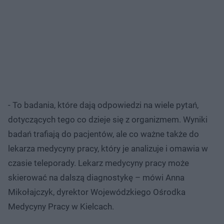
- To badania, które dają odpowiedzi na wiele pytań,
dotyczących tego co dzieje się z organizmem. Wyniki
badań trafiają do pacjentów, ale co ważne także do
lekarza medycyny pracy, który je analizuje i omawia w
czasie teleporady. Lekarz medycyny pracy może
skierować na dalszą diagnostykę – mówi Anna
Mikołajczyk, dyrektor Wojewódzkiego Ośrodka
Medycyny Pracy w Kielcach.