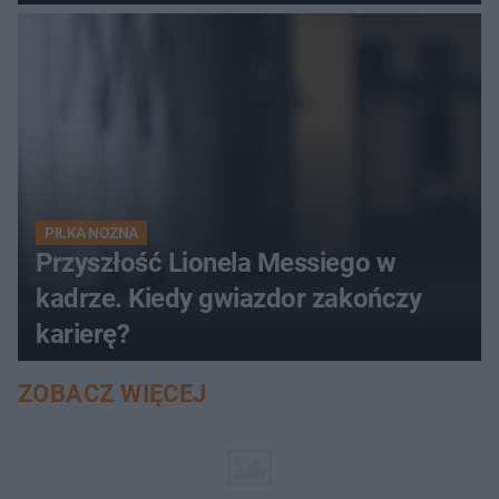
PIŁKA NOŻNA
Przyszłość Lionela Messiego w
kadrze. Kiedy gwiazdor zakończy
karierę?
ZOBACZ WIĘCEJ