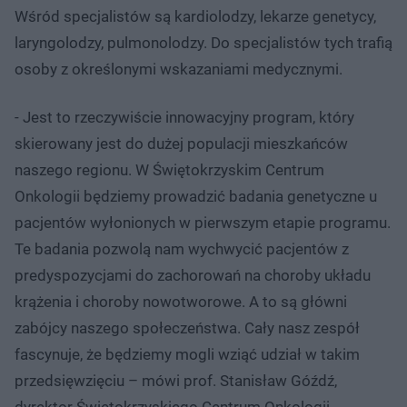
Wśród specjalistów są kardiolodzy, lekarze genetycy,
laryngolodzy, pulmonolodzy. Do specjalistów tych trafią
osoby z określonymi wskazaniami medycznymi.
- Jest to rzeczywiście innowacyjny program, który
skierowany jest do dużej populacji mieszkańców
naszego regionu. W Świętokrzyskim Centrum
Onkologii będziemy prowadzić badania genetyczne u
pacjentów wyłonionych w pierwszym etapie programu.
Te badania pozwolą nam wychwycić pacjentów z
predyspozycjami do zachorowań na choroby układu
krążenia i choroby nowotworowe. A to są główni
zabójcy naszego społeczeństwa. Cały nasz zespół
fascynuje, że będziemy mogli wziąć udział w takim
przedsięwzięciu – mówi prof. Stanisław Góźdź,
dyrektor Świętokrzyskiego Centrum Onkologii.