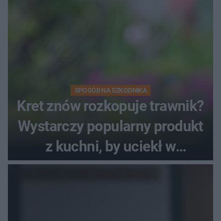
SPOSÓB NA SZKODNIKA
Kret znów rozkopuje trawnik?
Wystarczy popularny produkt
z kuchni, by uciekł w
popłochu