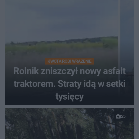
KWOTA ROBI WRAŻENIE
Rolnik zniszczył nowy asfalt
traktorem. Straty idą w setki
tysięcy
55