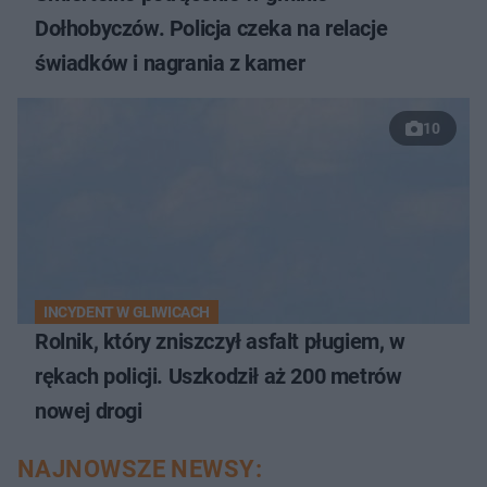
Dołhobyczów. Policja czeka na relacje
świadków i nagrania z kamer
10
INCYDENT W GLIWICACH
Rolnik, który zniszczył asfalt pługiem, w
rękach policji. Uszkodził aż 200 metrów
nowej drogi
NAJNOWSZE NEWSY: