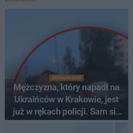
BRUTALNY ATAK
Mężczyzna, który napadł na
Ukraińców w Krakowie, jest
już w rękach policji. Sam się
zgłosił