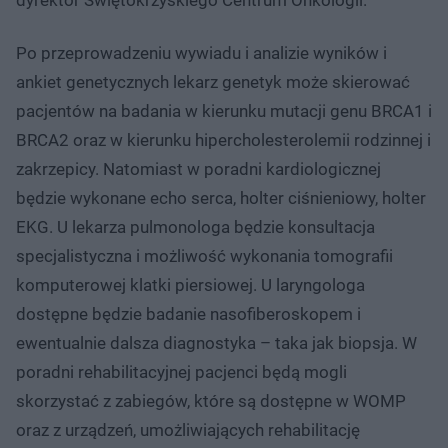
Po przeprowadzeniu wywiadu i analizie wyników i
ankiet genetycznych lekarz genetyk może skierować
pacjentów na badania w kierunku mutacji genu BRCA1 i
BRCA2 oraz w kierunku hipercholesterolemii rodzinnej i
zakrzepicy. Natomiast w poradni kardiologicznej
będzie wykonane echo serca, holter ciśnieniowy, holter
EKG. U lekarza pulmonologa będzie konsultacja
specjalistyczna i możliwość wykonania tomografii
komputerowej klatki piersiowej. U laryngologa
dostępne będzie badanie nasofiberoskopem i
ewentualnie dalsza diagnostyka – taka jak biopsja. W
poradni rehabilitacyjnej pacjenci będą mogli
skorzystać z zabiegów, które są dostępne w WOMP
oraz z urządzeń, umożliwiających rehabilitację