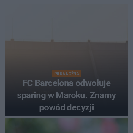
PIŁKA NOŻNA
FC Barcelona odwołuje
sparing w Maroku. Znamy
powód decyzji