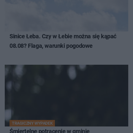
Sinice Łeba. Czy w Łebie można się kąpać
08.08? Flaga, warunki pogodowe
TRAGICZNY WYPADEK
Śmiertelne potrącenie w gminie