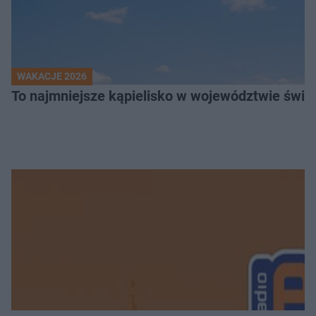
WAKACJE 2026
To najmniejsze kąpielisko w województwie święt