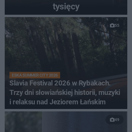
tysięcy
55
ESKA SUMMER CITY 2026
Slavia Festival 2026 w Rybakach.
Trzy dni słowiańskiej historii, muzyki
i relaksu nad Jeziorem Łańskim
49