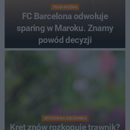
PIŁKA NOŻNA
FC Barcelona odwołuje
sparing w Maroku. Znamy
powód decyzji
SPOSÓB NA SZKODNIKA
Kret znów rozkopuje trawnik?