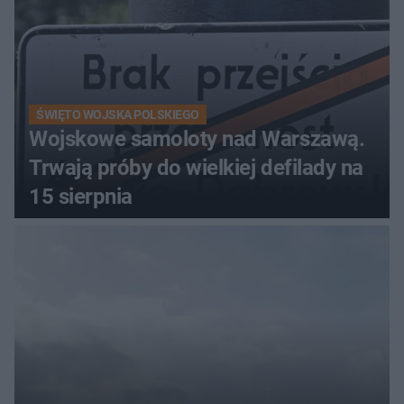
ŚWIĘTO WOJSKA POLSKIEGO
Wojskowe samoloty nad Warszawą.
Trwają próby do wielkiej defilady na
15 sierpnia