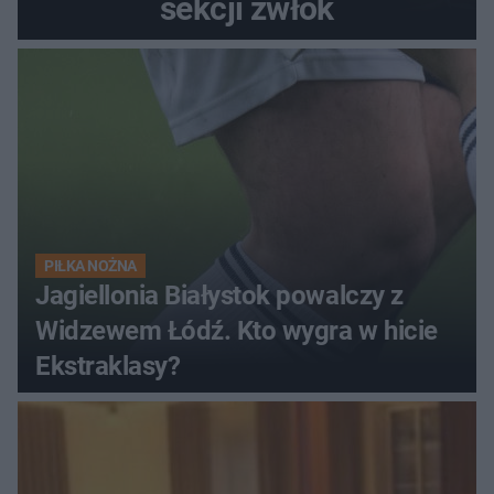
sekcji zwłok
PIŁKA NOŻNA
Jagiellonia Białystok powalczy z
Widzewem Łódź. Kto wygra w hicie
Ekstraklasy?