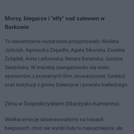
Morsy, biegacze i "elfy" nad zalewem w
Borkowie
To niesamowite wydarzenie przygotowały: Wioleta
Jończyk, Agnieszka Zegadło, Agata Sikorska, Ewelina
Żołądek, Anna Latkowska, Renata Barańska, Justyna
Sierpińska. W imprezę zaangażowało się wielu
sponsorów, z prywatnych firm, stowarzyszeń, fundacji
oraz instytucji z gminy Daleszyce i powiatu kieleckiego.
Zima w Świętokrzyskiem (Skarżysko-Kamienna)
Wielkie emocje obserwowaliśmy na trasach
biegowych, choć nie wyniki były tu najważniejsze, ale