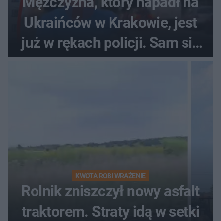
Mężczyzna, który napadł na
Ukraińców w Krakowie, jest
już w rękach policji. Sam się
zgłosił
KWOTA ROBI WRAŻENIE
Rolnik zniszczył nowy asfalt
traktorem. Straty idą w setki