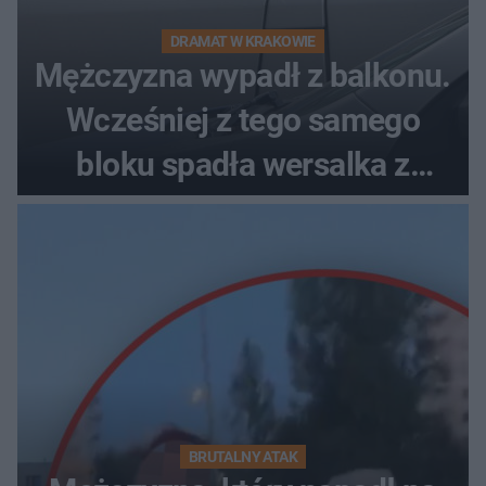
DRAMAT W KRAKOWIE
Mężczyzna wypadł z balkonu.
Wcześniej z tego samego
bloku spadła wersalka z
pościelą
BRUTALNY ATAK