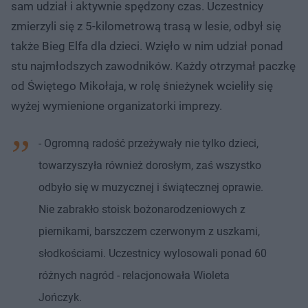
sam udział i aktywnie spędzony czas. Uczestnicy
zmierzyli się z 5-kilometrową trasą w lesie, odbył się
także Bieg Elfa dla dzieci. Wzięło w nim udział ponad
stu najmłodszych zawodników. Każdy otrzymał paczkę
od Świętego Mikołaja, w rolę śnieżynek wcieliły się
wyżej wymienione organizatorki imprezy.
- Ogromną radość przeżywały nie tylko dzieci,
towarzyszyła również dorosłym, zaś wszystko
odbyło się w muzycznej i świątecznej oprawie.
Nie zabrakło stoisk bożonarodzeniowych z
piernikami, barszczem czerwonym z uszkami,
słodkościami. Uczestnicy wylosowali ponad 60
różnych nagród - relacjonowała Wioleta
Jończyk.