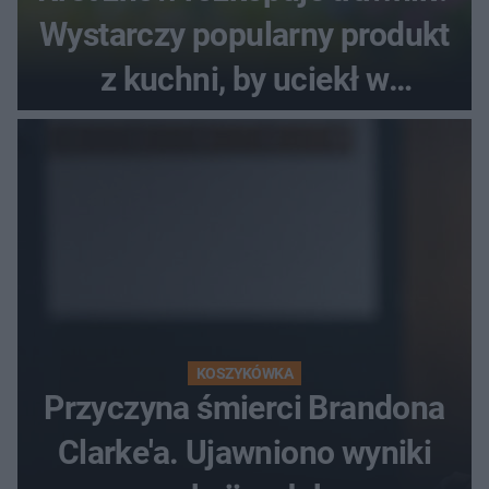
Wystarczy popularny produkt
z kuchni, by uciekł w
popłochu
KOSZYKÓWKA
Przyczyna śmierci Brandona
Clarke'a. Ujawniono wyniki