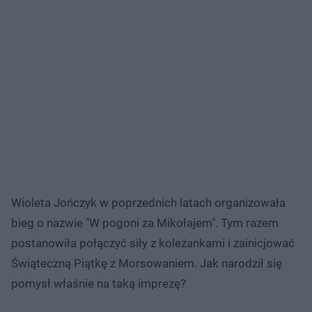
Wioleta Jończyk w poprzednich latach organizowała
bieg o nazwie "W pogoni za Mikołajem". Tym razem
postanowiła połączyć siły z koleżankami i zainicjować
Świąteczną Piątkę z Morsowaniem. Jak narodził się
pomysł właśnie na taką imprezę?