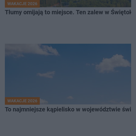
WAKACJE 2026
Tłumy omijają to miejsce. Ten zalew w Świętok
WAKACJE 2026
To najmniejsze kąpielisko w województwie święt