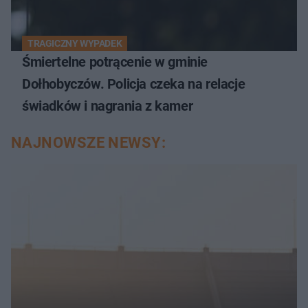
TRAGICZNY WYPADEK
Śmiertelne potrącenie w gminie
Dołhobyczów. Policja czeka na relacje
świadków i nagrania z kamer
NAJNOWSZE NEWSY: