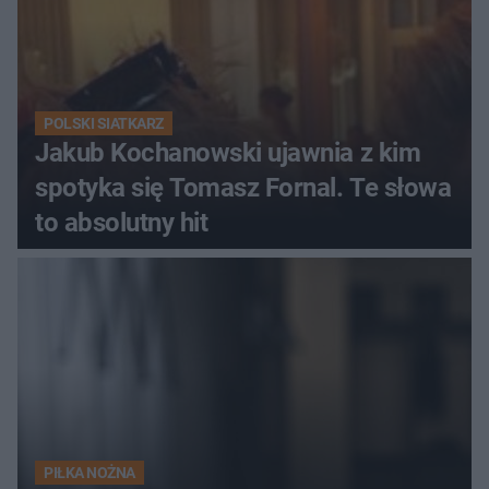
POLSKI SIATKARZ
Jakub Kochanowski ujawnia z kim
spotyka się Tomasz Fornal. Te słowa
to absolutny hit
PIŁKA NOŻNA