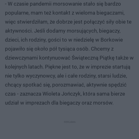
- W czasie pandemii morsowanie stało się bardzo
popularne, mam też kontakt z wieloma biegaczami,
więc stwierdziłam, że dobrze jest połączyć siły obie te
aktywności. Jeśli dodamy morsujących, biegaczy,
dzieci, ich rodziny, gości to w niedzielę w Borkowie
pojawiło się około pół tysiąca osób. Chcemy z
dziewczynami kontynuować Świąteczną Piątkę także w
kolejnych latach. Piękne jest to, że w imprezie startują
nie tylko wyczynowcy, ale i całe rodziny, starsi ludzie,
chcący spotkać się, porozmawiać, aktywnie spędzić
czas - zaznacza Wioleta Jończyk, która sama bierze
udział w imprezach dla biegaczy oraz morsów.