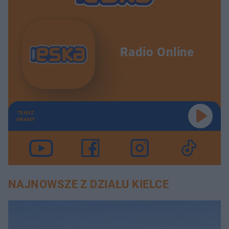
Radio Online
TERAZ
GRAMY
NAJNOWSZE Z DZIAŁU KIELCE