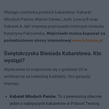
Wystąpi czołówka polskich kabaretów: Kabaret
Młodych Panów, Marcin Daniec, Jurki, Łowcy.B oraz
Kabaret A Jak! Imprezę poprowadzi mistrzyni śmiechu
Katarzyna Pakosińska.
Wejściówki można kupować za
pośrednictwem strony internetowej
www.biletyna.pl
Świętokrzyska Biesiada Kabaretowa. Kto
wystąpi?
Wydarzenie to rozpocznie się o godzinie 20 w
amfiteatrze na kieleckiej Kadzielni. Oto gwiazdy
imprezy:
Kabaret Młodych Panów.
To z pewnością obecnie
jeden z najlepszych kabaretów w Polsce! Tworzą