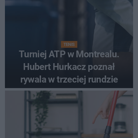
TENIS
Turniej ATP w Montrealu.
Hubert Hurkacz poznał
rywala w trzeciej rundzie