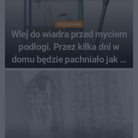
SPRZĄTANIE
Wlej do wiadra przed myciem
podłogi. Przez kilka dni w
domu będzie pachniało jak w
hotelu