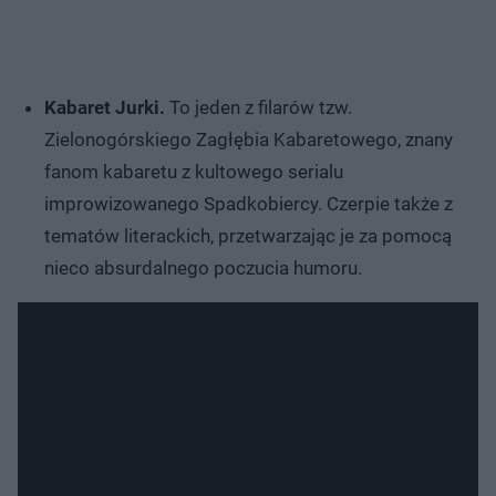
Kabaret Jurki.
To jeden z filarów tzw.
Zielonogórskiego Zagłębia Kabaretowego, znany
fanom kabaretu z kultowego serialu
improwizowanego Spadkobiercy. Czerpie także z
tematów literackich, przetwarzając je za pomocą
nieco absurdalnego poczucia humoru.