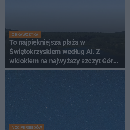
CIEKAWOSTKA
To najpiękniejsza plaża w
Świętokrzyskiem według AI. Z
widokiem na najwyższy szczyt Gór
Świętokrzyskich
NOC PERSEIDÓW