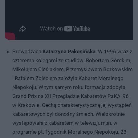
Prowadząca
Katarzyna Pakosińska
. W 1996 wraz z
czterema kolegami ze studiów: Robertem Górskim,
Mikołajem Cieślakiem, Przemysławem Borkowskim
i Rafałem Zbieciem założyła Kabaret Moralnego
Niepokoju. W tym samym roku formacja zdobyła
Grand Prix na XII Przeglądzie Kabaretów PaKA '96
w Krakowie. Cechą charakterystyczną jej wystąpień
kabaretowych był donośny śmiech. Wielokrotnie
występowała z kabaretem w telewizji, m.in. w
programie pt. Tygodnik Moralnego Niepokoju. 23