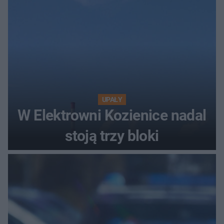
UPAŁY
W Elektrowni Kozienice nadal
stoją trzy bloki