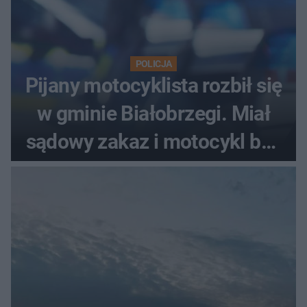
POLICJA
Pijany motocyklista rozbił się
w gminie Białobrzegi. Miał
sądowy zakaz i motocykl bez
tablic