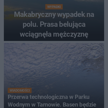
WYPADKI
Makabryczny wypadek na
polu. Prasa belująca
wciągnęła mężczyznę
WIADOMOŚCI
Przerwa technologiczna w Parku
Wodnym w Tarnowie. Basen będzie