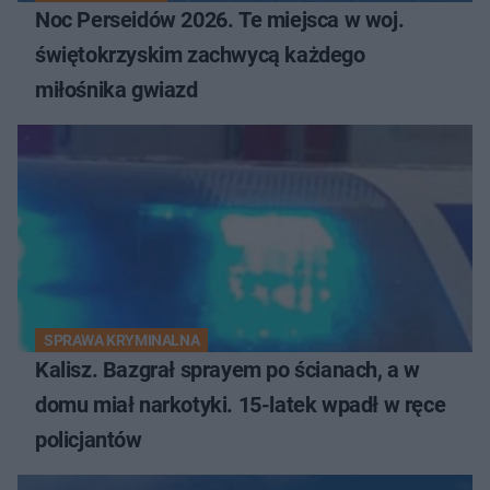
Noc Perseidów 2026. Te miejsca w woj.
świętokrzyskim zachwycą każdego
miłośnika gwiazd
SPRAWA KRYMINALNA
Kalisz. Bazgrał sprayem po ścianach, a w
domu miał narkotyki. 15-latek wpadł w ręce
policjantów