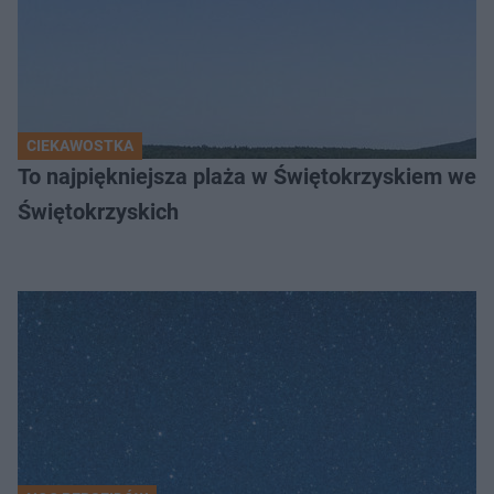
CIEKAWOSTKA
To najpiękniejsza plaża w Świętokrzyskiem wedł
Świętokrzyskich