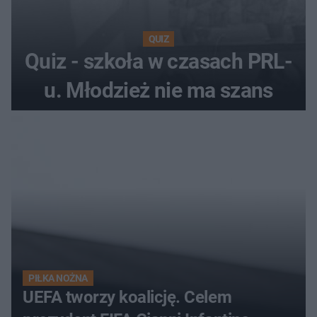
QUIZ
Quiz - szkoła w czasach PRL-
u. Młodzież nie ma szans
PIŁKA NOŻNA
UEFA tworzy koalicję. Celem