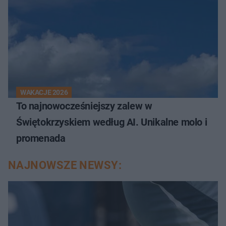
WAKACJE 2026
To najnowocześniejszy zalew w
Świętokrzyskiem według AI. Unikalne molo i
promenada
NAJNOWSZE NEWSY: