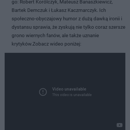
go: Robert Korólczyk, Mateusz Banaszkiewicz,
Bartek Demczuk i Łukasz Kaczmarczyk. Ich
społeczno-obyczajowy humor z dużą dawką ironii i
dystansu sprawia, że zyskują nie tylko coraz szersze
grono wiernych fanów, ale także uznanie
krytyków.Zobacz wideo poniżej: