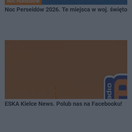
NOC PERSEIDÓW
Noc Perseidów 2026. Te miejsca w woj. święto
ESKA Kielce News. Polub nas na Facebooku!