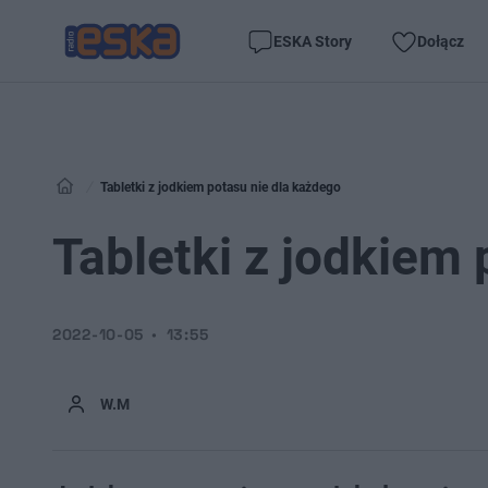
ESKA Story
Dołącz
Tabletki z jodkiem potasu nie dla każdego
Tabletki z jodkiem
2022-10-05
13:55
W.M