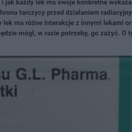
y i jak każdy lek ma swoje konkretne wskaza
hrona tarczycy przed działaniem radiacyjn
 lek ma różne interakcje z innymi lekami o
będzie mógł, w razie potrzeby, go zażyć. O 