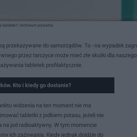
a tabletek?/ Archiwum prywatne
su są przekazywane do samorządów. To - na wypadek zagr
ywnego przez tarczyce może mieć złe skutki dla naszego
ywania tabletek profilaktycznie.
ków. Kto i kiedy go dostanie?
nktu widzenia na ten moment nie ma
ować tabletki z jodkiem potasu, jeżeli nie
ia na jod radioaktywny. W tym momencie
y ich zażywania. Kiedy jednak dojdzie do