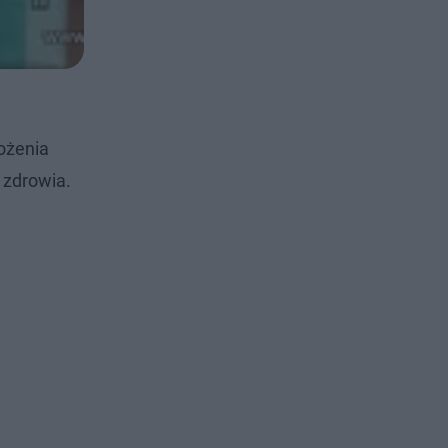
ożenia
 zdrowia.