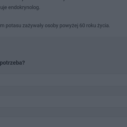
muje endokrynolog.
iem potasu zażywały osoby powyżej 60 roku życia.
 potrzeba?