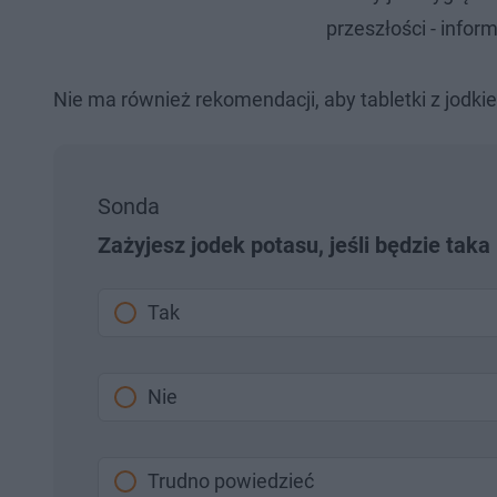
przeszłości - infor
Nie ma również rekomendacji, aby tabletki z jodk
Sonda
Zażyjesz jodek potasu, jeśli będzie taka
Tak
Nie
Trudno powiedzieć