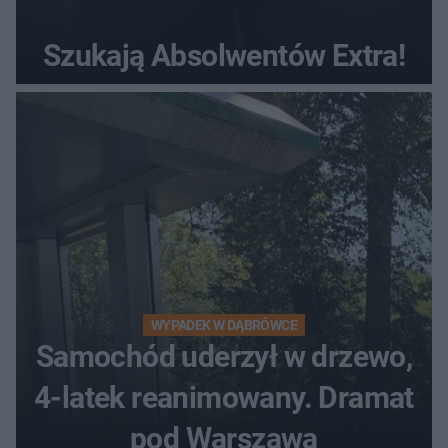
Szukają Absolwentów Extra!
WYPADEK W DĄBRÓWCE
Samochód uderzył w drzewo,
4-latek reanimowany. Dramat
pod Warszawą