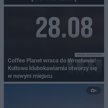
MATERIAŁ SPONSOROWANY
Coffee Planet wraca do Wrocławia!
Kultowa klubokawiarnia otworzy się
w nowym miejscu
6