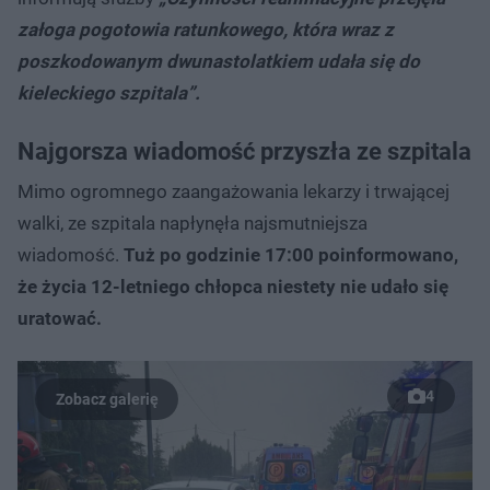
załoga pogotowia ratunkowego, która wraz z
poszkodowanym dwunastolatkiem udała się do
kieleckiego szpitala”.
Najgorsza wiadomość przyszła ze szpitala
Mimo ogromnego zaangażowania lekarzy i trwającej
walki, ze szpitala napłynęła najsmutniejsza
wiadomość.
Tuż po godzinie 17:00 poinformowano,
że życia 12-letniego chłopca niestety nie udało się
uratować.
4