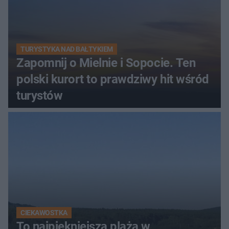
TURYSTYKA NAD BAŁTYKIEM
Zapomnij o Mielnie i Sopocie. Ten
polski kurort to prawdziwy hit wśród
turystów
CIEKAWOSTKA
To najpiękniejsza plaża w