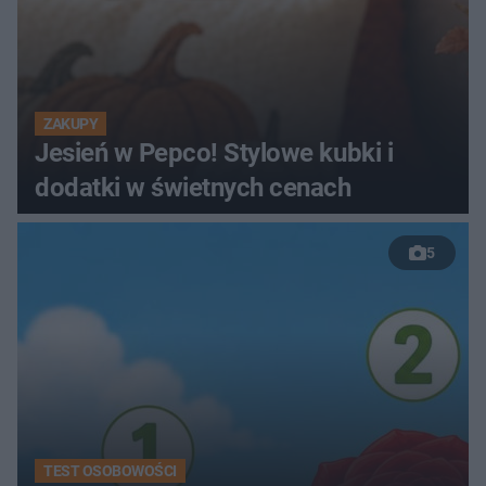
ZAKUPY
Jesień w Pepco! Stylowe kubki i
dodatki w świetnych cenach
5
TEST OSOBOWOŚCI