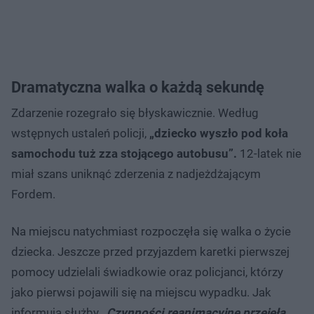
Dramatyczna walka o każdą sekundę
Zdarzenie rozegrało się błyskawicznie. Według
wstępnych ustaleń policji,
„dziecko wyszło pod koła
samochodu tuż zza stojącego autobusu”.
12-latek nie
miał szans uniknąć zderzenia z nadjeżdżającym
Fordem.
Na miejscu natychmiast rozpoczęła się walka o życie
dziecka. Jeszcze przed przyjazdem karetki pierwszej
pomocy udzielali świadkowie oraz policjanci, którzy
jako pierwsi pojawili się na miejscu wypadku. Jak
informują służby
„Czynności reanimacyjne przejęła