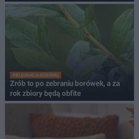
PIELĘGNACJA BORÓWKI
Zrób to po zebraniu borówek, a za
rok zbiory będą obfite