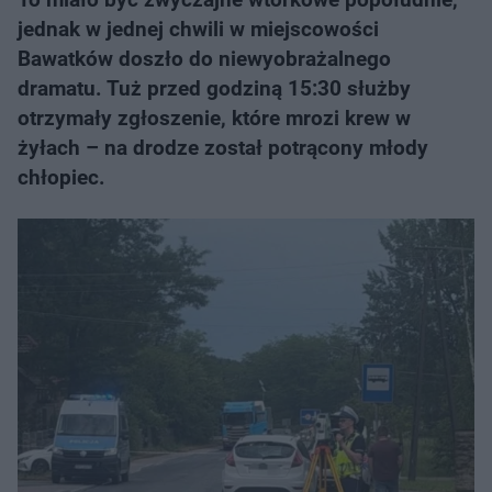
jednak w jednej chwili w miejscowości
Bawatków doszło do niewyobrażalnego
dramatu. Tuż przed godziną 15:30 służby
otrzymały zgłoszenie, które mrozi krew w
żyłach – na drodze został potrącony młody
chłopiec.