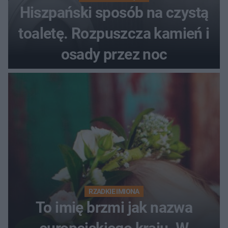
Hiszpański sposób na czystą
toaletę. Rozpuszcza kamień i
osady przez noc
RZADKIE IMIONA
To imię brzmi jak nazwa