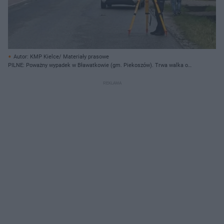
Autor: KMP Kielce/ Materiały prasowe
PILNE: Poważny wypadek w Bławatkowie (gm. Piekoszów). Trwa walka o
życie 12-latka!