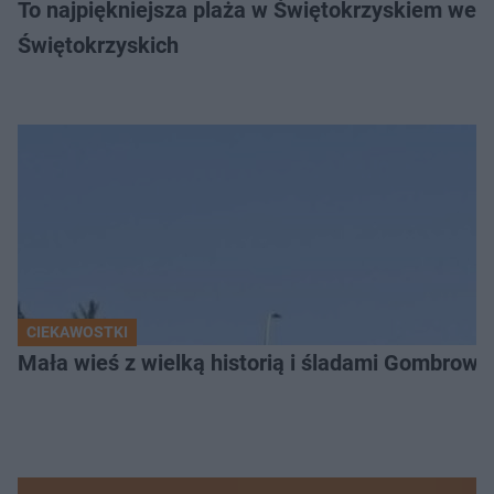
To najpiękniejsza plaża w Świętokrzyskiem wedł
Świętokrzyskich
CIEKAWOSTKI
Mała wieś z wielką historią i śladami Gombrow