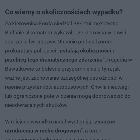
Co wiemy o okolicznościach wypadku?
Za kierownicą Forda siedział 38-letni mężczyzna.
Badanie alkomatem wykazało, że kierowca w chwili
zdarzenia był trzeźwy. Obecnie pod nadzorem
prokuratury policjanci
„ustalają okoliczności i
przebieg tego dramatycznego zdarzenia”.
Tragedia w
Bawatkowie to bolesne przypomnienie o tym, jak
ważne jest zachowanie szczególnej ostrożności w
rejonie przystanków autobusowych. Chwila nieuwagi
lub ograniczone pole widzenia mogą doprowadzić do
nieodwracalnych skutków.
W miejscu wypadku nadal występują
„znaczne
utrudnienia w ruchu drogowym”
, a teren
zabezpieczają funkcjonariusze pracujący nad