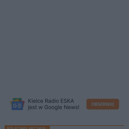
POLECANY ARTYKUŁ: