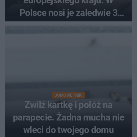
europejskiego kraju. W
Polsce nosi je zaledwie 3
kobiety
DOMOWE TRIKI
Zwilż kartkę i połóż na
parapecie. Żadna mucha nie
wleci do twojego domu