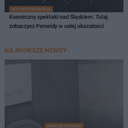
NOC PERSEIDÓW 2026
Kosmiczny spektakl nad Śląskiem. Tutaj
zobaczysz Perseidy w całej okazałości
NAJNOWSZE NEWSY:
DOMOWE PORZĄDKI