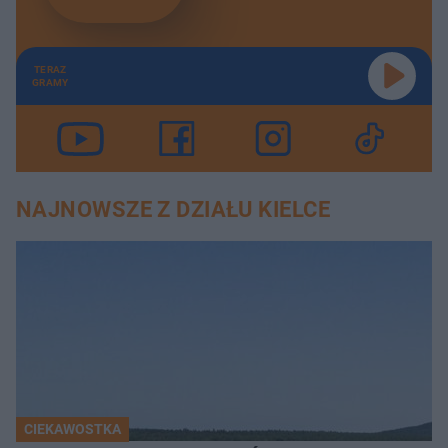
TERAZ
GRAMY
NAJNOWSZE Z DZIAŁU KIELCE
CIEKAWOSTKA