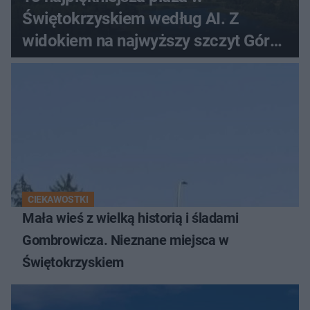
Świętokrzyskiem według AI. Z
widokiem na najwyższy szczyt Gór
Świętokrzyskich
CIEKAWOSTKI
Mała wieś z wielką historią i śladami
Gombrowicza. Nieznane miejsca w
Świętokrzyskiem