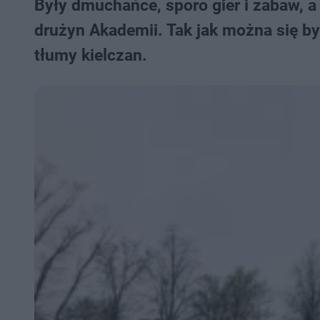
Były dmuchańce, sporo gier i zabaw, 
drużyn Akademii. Tak jak można się b
tłumy kielczan.