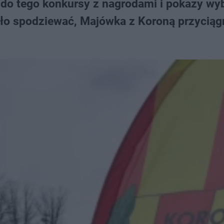
a do tego konkursy z nagrodami i pokazy wy
yło spodziewać, Majówka z Koroną przyciąg