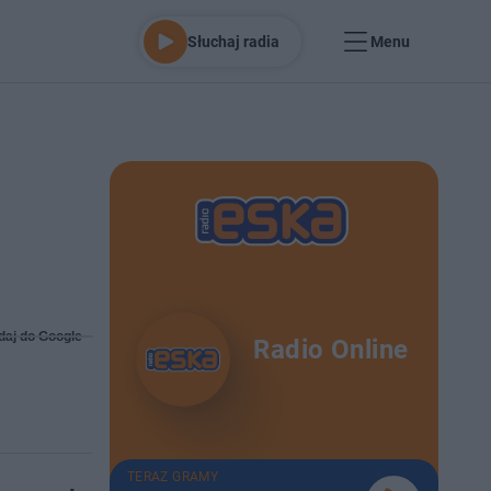
Słuchaj radia
Menu
daj do Google
Radio Online
TERAZ GRAMY