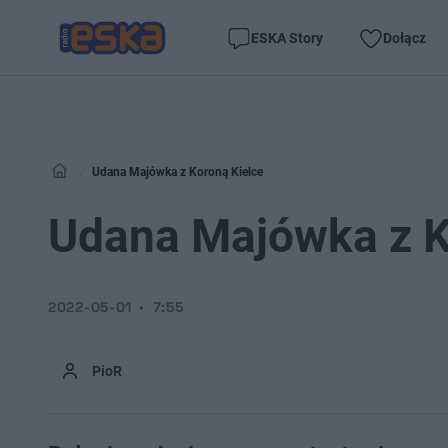
ESKA Story
Dołącz
Udana Majówka z Koroną Kielce
Udana Majówka z K
2022-05-01
7:55
PioR