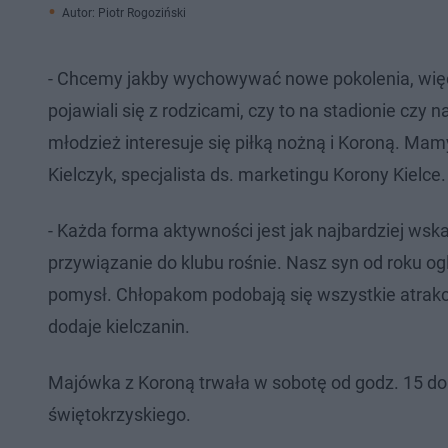
Autor: Piotr Rogoziński
- Chcemy jakby wychowywać nowe pokolenia, więc
pojawiali się z rodzicami, czy to na stadionie czy
młodzież interesuje się piłką nożną i Koroną. Ma
Kielczyk, specjalista ds. marketingu Korony Kielce
- Każda forma aktywności jest jak najbardziej wska
przywiązanie do klubu rośnie. Nasz syn od roku og
pomysł. Chłopakom podobają się wszystkie atrakcje.
dodaje kielczanin.
Majówka z Koroną trwała w sobotę od godz. 15 do 
świętokrzyskiego.