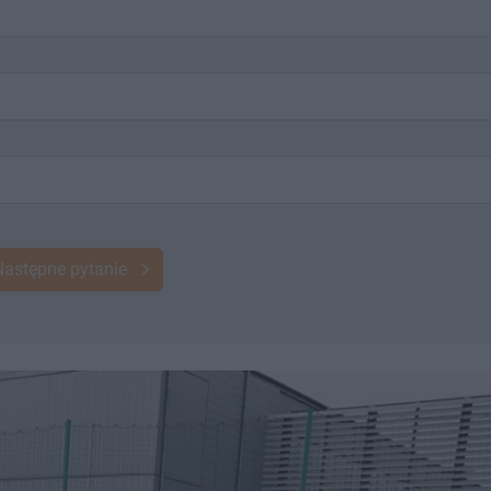
Następne pytanie