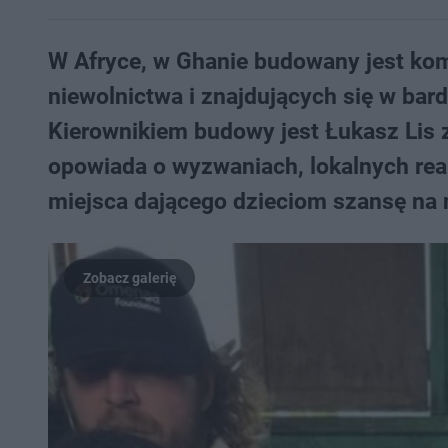
W Afryce, w Ghanie budowany jest kom
niewolnictwa i znajdujących się w bard
Kierownikiem budowy jest Łukasz Lis z
opowiada o wyzwaniach, lokalnych real
miejsca dającego dzieciom szansę na 