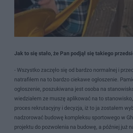
Jak to się stało, że Pan podjął się takiego prze
- Wszystko zaczęło się od bardzo normalnej i prz
natrafiłem na to bardzo ciekawe ogłoszenie. Pam
ogłoszenie, poszukiwana jest osoba na stanowis
wiedziałem ze muszę aplikować na to stanowisko, 
proces rekrutacyjny i decyzja, iż to ja zostałem w
nadzorować budowę kompleksu sportowego w Ghan
projektu do pozwolenia na budowę, a później już n