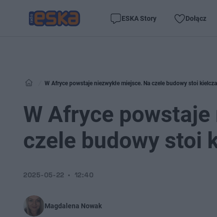
ESKA Story
Dołącz
W Afryce powstaje niezwykłe miejsce. Na czele budowy stoi kielcza
W Afryce powstaje 
czele budowy stoi k
2025-05-22
12:40
Magdalena Nowak