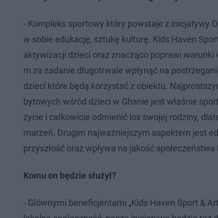
- Kompleks sportowy który powstaje z inicjatywy
w sobie edukację, sztukę kulturę. Kids Haven Sport
aktywizacji dzieci oraz znacząco poprawi warunki 
m za zadanie długotrwale wpłynąć na postrzeganie
dzieci które będą korzystać z obiektu. Najpros
bytowych wśród dzieci w Ghanie jest właśnie sp
życie i całkowicie odmienić los swojej rodziny, dl
marzeń. Drugim najważniejszym aspektem jest edu
przyszłość oraz wpływa na jakość społeczeństwa kt
Komu on będzie służył?
- Głównymi beneficjentami „Kids Haven Sport & Ar