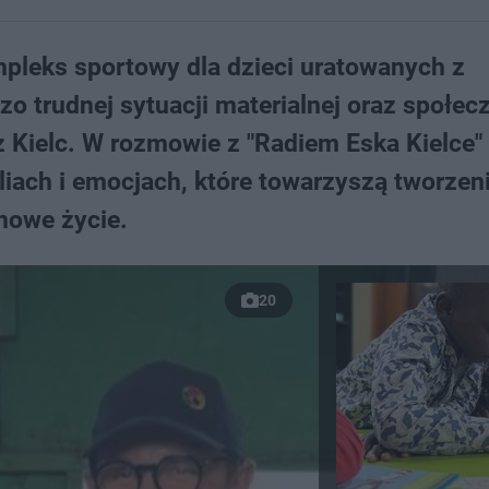
pleks sportowy dla dzieci uratowanych z
zo trudnej sytuacji materialnej oraz społecz
 Kielc. W rozmowie z "Radiem Eska Kielce"
iach i emocjach, które towarzyszą tworzen
nowe życie.
20