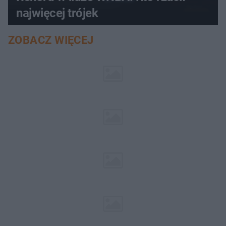
najwięcej trójek
ZOBACZ WIĘCEJ