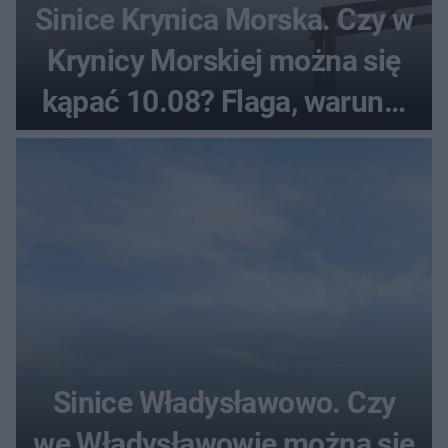
Sinice Krynica Morska. Czy w
Krynicy Morskiej można się
kąpać 10.08? Flaga, warunki
pogodowe
Sinice Władysławowo. Czy
we Władysławowie można się