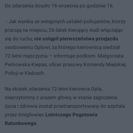
Do zdarzenia doszło 16 września po godzinie 16.
- Jak wynika ze wstępnych ustaleń policjantów, którzy
pracują na miejscu, 26-latek kierujący Audi włączając
się do ruchu,
nie ustąpił pierwszeństwa przejazdu
osobowemu Oplowi, za którego kierownicą siedział
72-letni mężczyzna — informuje podkom. Małgorzata
Perkowska-Kiepas, oficer prasowy Komendy Miejskiej
Policji w Kielcach.
Na skutek zdarzenia 72-letni kierowca Opla,
nieprzytomny z urazem głowy, w stanie zagrożenia
życia i zdrowia został przetransportowany do szpitala
przez śmigłowiec
Lotniczego Pogotowia
Ratunkowego
.