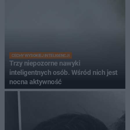
CECHY WYSOKIEJ INTELIGENCJI
Trzy niepozorne nawyki
inteligentnych osób. Wśród nich jest
nocna aktywność