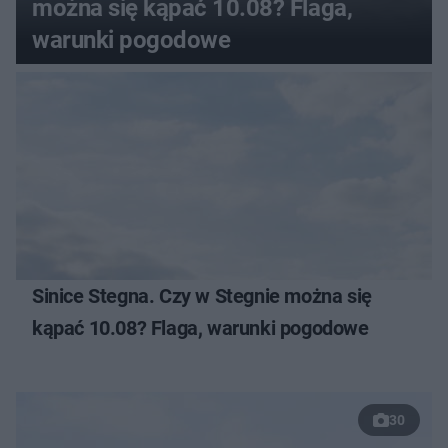
można się kąpać 10.08? Flaga,
warunki pogodowe
Sinice Stegna. Czy w Stegnie można się
kąpać 10.08? Flaga, warunki pogodowe
30