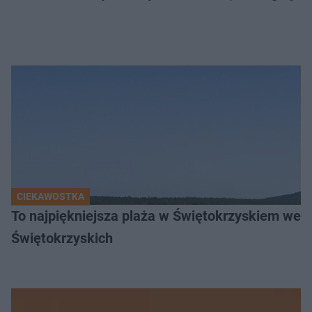
CIEKAWOSTKA
To najpiękniejsza plaża w Świętokrzyskiem wedł
Świętokrzyskich