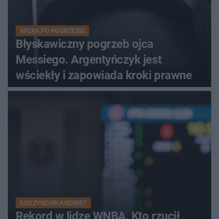
AFERA PO POGRZEBIE
Błyskawiczny pogrzeb ojca
Messiego. Argentyńczyk jest
wściekły i zapowiada kroki prawne
KOSZYKÓWKA KOBIET
Rekord w lidze WNBA. Kto rzucił