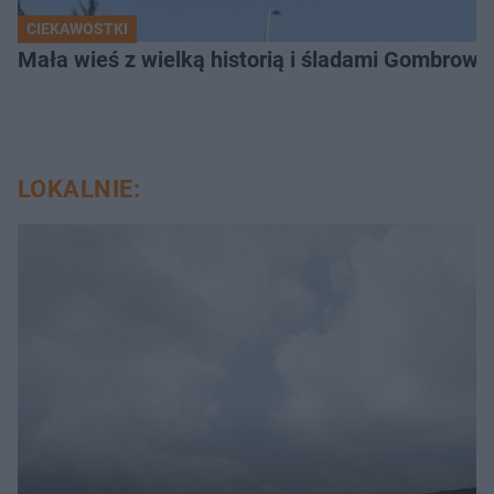
CIEKAWOSTKI
Mała wieś z wielką historią i śladami Gombrow
LOKALNIE: