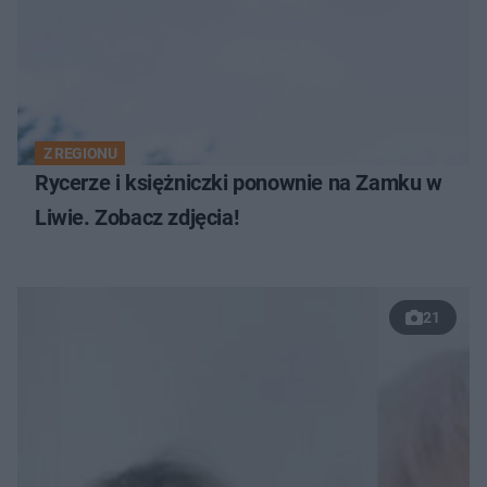
Z REGIONU
Rycerze i księżniczki ponownie na Zamku w
Liwie. Zobacz zdjęcia!
21