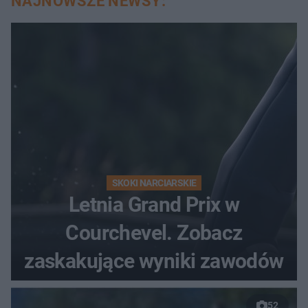
NAJNOWSZE NEWSY:
SKOKI NARCIARSKIE
Letnia Grand Prix w
Courchevel. Zobacz
zaskakujące wyniki zawodów
52