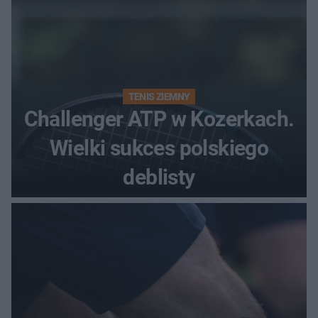
TENIS ZIEMNY
Challenger ATP w Kozerkach.
Wielki sukces polskiego
deblisty