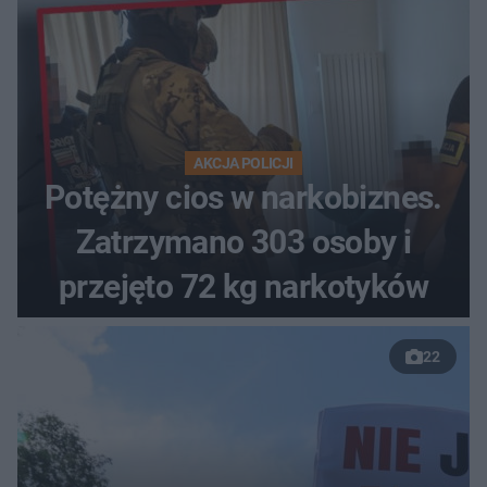
AKCJA POLICJI
Potężny cios w narkobiznes.
Zatrzymano 303 osoby i
przejęto 72 kg narkotyków
22