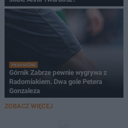
PIŁKA NOŻNA
Górnik Zabrze pewnie wygrywa z
Radomiakiem. Dwa gole Petera
Gonzaleza
ZOBACZ WIĘCEJ