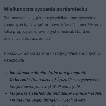
Wielkanocne życzenia po niemiecku
Zastanawiasz się, jak ułożyć wielkanocne życzenia dla
znajomych bądź współpracowników z Niemiec? Mamy
kilka propozycji, zarówno tych mniej jak i bardzie
oficjalnych. Zobacz poniżej:
Polsko-Ukraiński Jarmark Tradycji Wielkanocnych w
Rzeszowie
Ich wünsche dir eine frohe und gesegnete
Osterzeit!
/ (tłumaczenie) Życzę Ci szczęśliwych i
błogosławionych świąt Wielkanocnych!
Möge das Osterfest dir und deiner Familie Frieden,
Freude und Segen bringen.
/ Niech Święta