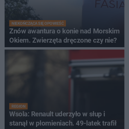
NIEKOŃCZĄCA SIĘ OPOWIEŚĆ
Znów awantura o konie nad Morskim
Okiem. Zwierzęta dręczone czy nie?
REGION
Wsola: Renault uderzyło w słup i
stanął w płomieniach. 49-latek trafił