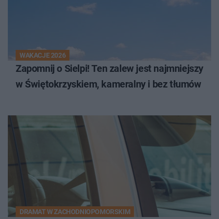
WAKACJE 2026
Zapomnij o Sielpi! Ten zalew jest najmniejszy
w Świętokrzyskiem, kameralny i bez tłumów
DRAMAT W ZACHODNIOPOMORSKIM