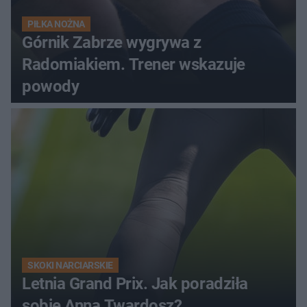
PIŁKA NOŻNA
Górnik Zabrze wygrywa z
Radomiakiem. Trener wskazuje
powody
SKOKI NARCIARSKIE
Letnia Grand Prix. Jak poradziła
sobie Anna Twardosz?