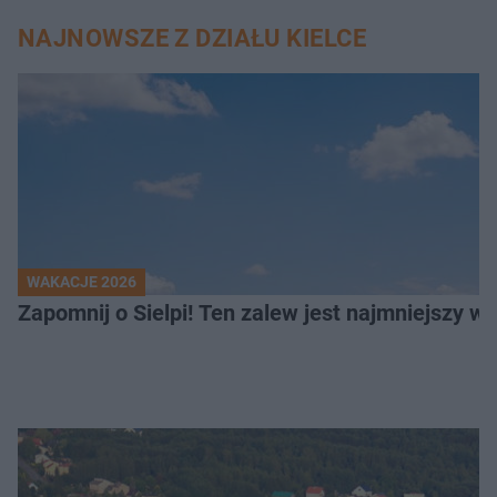
NAJNOWSZE Z DZIAŁU KIELCE
WAKACJE 2026
Z