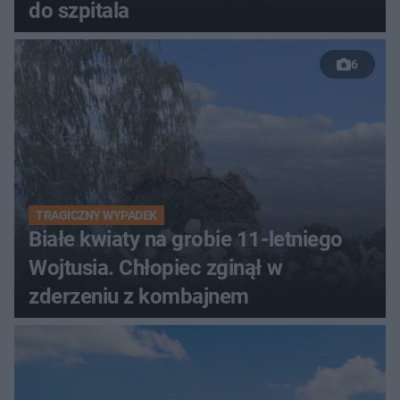
do szpitala
6
TRAGICZNY WYPADEK
Białe kwiaty na grobie 11-letniego
Wojtusia. Chłopiec zginął w
zderzeniu z kombajnem