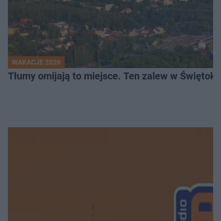
WAKACJE 2026
Tłumy omijają to miejsce. Ten zalew w Świętok