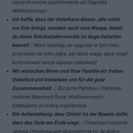
naszych nosów, pozdrowienia od Zajączka
Wielkanocnego.
Ich hoffe, dass der Osterhase dieses Jahr nicht
nur Eier bringt, sondern auch eine Waage, damit
du deine Schokoladenvorräte im Auge behalten
kannst!
/ Mam nadzieję, że zajączek w tym roku
przyniesie nie tylko jajka, ale także wagę, abyś mógł
kontrolować swoje zapasy czekolady!
Wir wünschen Ihnen und Ihrer Familie ein frohes
Osterfest und bedanken uns für die gute
Zusammenarbeit.
/ Życzymy Państwu i Państwa
rodzinie Wesołych Świąt Wielkanocnych i
dziękujemy za dobrą współpracę.
Die Auferstehung Jesu Christi ist der Beweis dafür,
dass das Gute am Ende siegt.
/ Zmartwychwstanie
Jezusa Chrystusa jest dowodem na to, że dobro