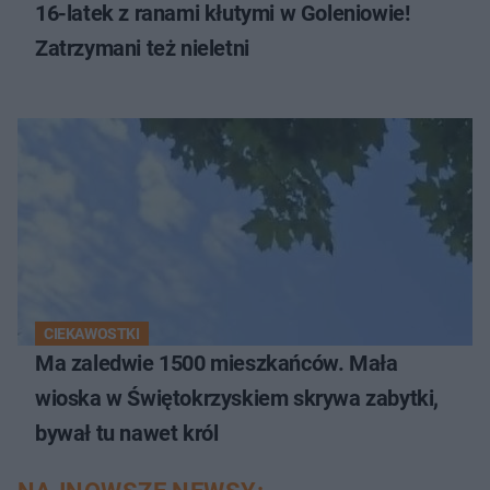
16-latek z ranami kłutymi w Goleniowie!
Zatrzymani też nieletni
CIEKAWOSTKI
Ma zaledwie 1500 mieszkańców. Mała
wioska w Świętokrzyskiem skrywa zabytki,
bywał tu nawet król