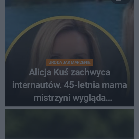
URODA JAK MARZENIE
Alicja Kuś zachwyca
internautów. 45-letnia mama
mistrzyni wygląda
zjawiskowo