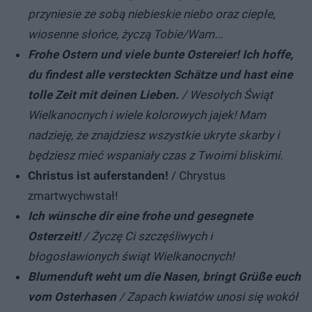
przyniesie ze sobą niebieskie niebo oraz ciepłe,
wiosenne słońce, życzą Tobie/Wam...
Frohe Ostern und viele bunte Ostereier! Ich hoffe,
du findest alle versteckten Schätze und hast eine
tolle Zeit mit deinen Lieben.
/ Wesołych Świąt
Wielkanocnych i wiele kolorowych jajek! Mam
nadzieję, że znajdziesz wszystkie ukryte skarby i
będziesz mieć wspaniały czas z Twoimi bliskimi.
Christus ist auferstanden!
/ Chrystus
zmartwychwstał!
Ich wünsche dir eine frohe und gesegnete
Osterzeit!
/ Życzę Ci szczęśliwych i
błogosławionych świąt Wielkanocnych!
Blumenduft weht um die Nasen, bringt Grüße euch
vom Osterhasen
/ Zapach kwiatów unosi się wokół