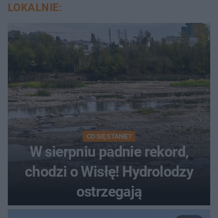
LOKALNIE:
CO SIĘ STANIE?
W sierpniu padnie rekord,
chodzi o Wisłę! Hydrolodzy
ostrzegają