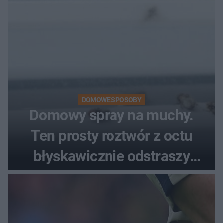
DOMOWE SPOSOBY
Domowy spray na muchy.
Ten prosty roztwór z octu
błyskawicznie odstraszy
uciążliwe owady