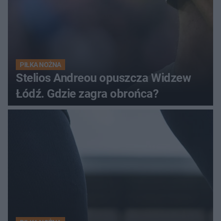
PIŁKA NOŻNA
Stelios Andreou opuszcza Widzew
Łódź. Gdzie zagra obrońca?