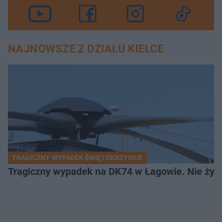
NAJNOWSZE Z DZIAŁU KIELCE
TRAGICZNY WYPADEK ŚWIĘTOKRZYSKIE
Tragiczny wypadek na DK74 w Łagowie. Nie żyje