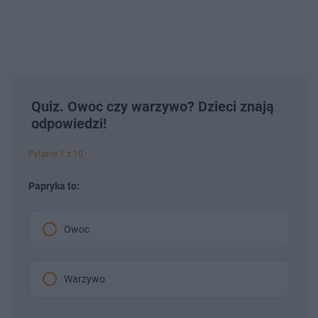
Quiz. Owoc czy warzywo? Dzieci znają
odpowiedzi!
Pytanie 1 z 10
Papryka to:
Owoc
Warzywo