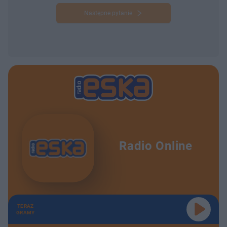
Następne pytanie
Radio Online
TERAZ
GRAMY