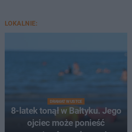
LOKALNIE:
DRAMAT W USTCE
8-latek tonął w Bałtyku. Jego
ojciec może ponieść