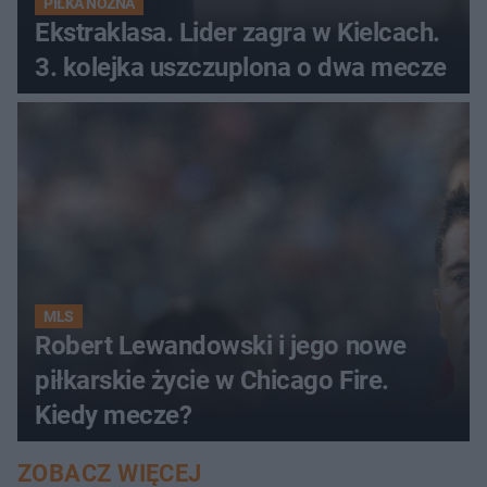
PIŁKA NOŻNA
Ekstraklasa. Lider zagra w Kielcach.
3. kolejka uszczuplona o dwa mecze
MLS
Robert Lewandowski i jego nowe
piłkarskie życie w Chicago Fire.
Kiedy mecze?
ZOBACZ WIĘCEJ