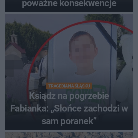
poważne konsekwencje
TRAGEDIA NA ŚLĄSKU
Ksiądz na pogrzebie
Fabianka: „Słońce zachodzi w
sam poranek”