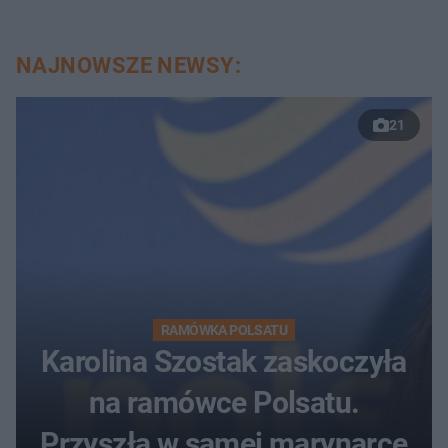
NAJNOWSZE NEWSY:
21
RAMÓWKA POLSATU
Karolina Szostak zaskoczyła
na ramówce Polsatu.
Przyszła w samej marynarce