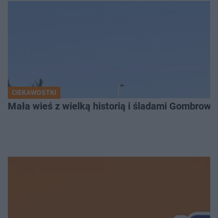
CIEKAWOSTKI
Mała wieś z wielką historią i śladami Gombrow