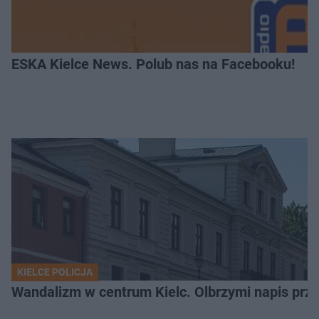
ESKA Kielce News. Polub nas na Facebooku!
KIELCE POLICJA
Wandalizm w centrum Kielc. Olbrzymi napis przed