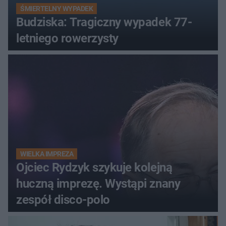
ŚMIERTELNY WYPADEK
Budziska: Tragiczny wypadek 77-
letniego rowerzysty
WIELKA IMPREZA
Ojciec Rydzyk szykuje kolejną
huczną imprezę. Wystąpi znany
zespół disco-polo