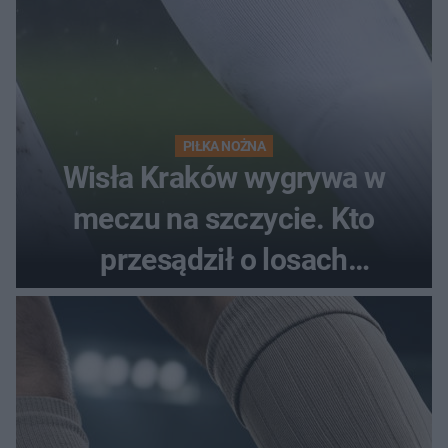
PIŁKA NOŻNA
Wisła Kraków wygrywa w
meczu na szczycie. Kto
przesądził o losach
spotkania?