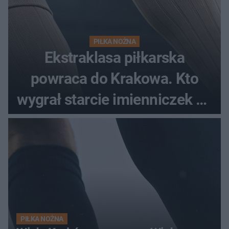
PIŁKA NOŻNA
Ekstraklasa piłkarska
powraca do Krakowa. Kto
wygrał starcie imienniczek na
pełnym stadionie
PIŁKA NOŻNA