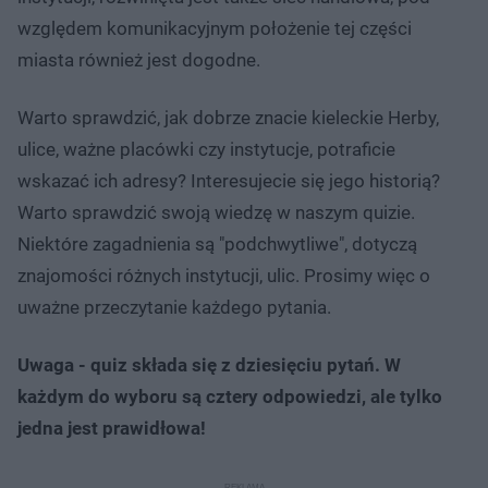
względem komunikacyjnym położenie tej części
miasta również jest dogodne.
Warto sprawdzić, jak dobrze znacie kieleckie Herby,
ulice, ważne placówki czy instytucje, potraficie
wskazać ich adresy? Interesujecie się jego historią?
Warto sprawdzić swoją wiedzę w naszym quizie.
Niektóre zagadnienia są "podchwytliwe", dotyczą
znajomości różnych instytucji, ulic. Prosimy więc o
uważne przeczytanie każdego pytania.
Uwaga - quiz składa się z dziesięciu pytań. W
każdym do wyboru są cztery odpowiedzi, ale tylko
jedna jest prawidłowa!