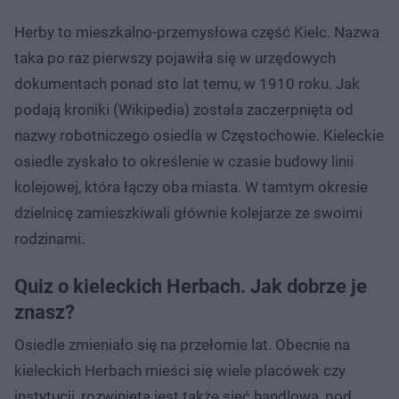
Herby to mieszkalno-przemysłowa część Kielc. Nazwa
taka po raz pierwszy pojawiła się w urzędowych
dokumentach ponad sto lat temu, w 1910 roku. Jak
podają kroniki (Wikipedia) została zaczerpnięta od
nazwy robotniczego osiedla w Częstochowie. Kieleckie
osiedle zyskało to określenie w czasie budowy linii
kolejowej, która łączy oba miasta. W tamtym okresie
dzielnicę zamieszkiwali głównie kolejarze ze swoimi
rodzinami.
Quiz o kieleckich Herbach. Jak dobrze je
znasz?
Osiedle zmieniało się na przełomie lat. Obecnie na
kieleckich Herbach mieści się wiele placówek czy
instytucji, rozwinięta jest także sieć handlowa, pod