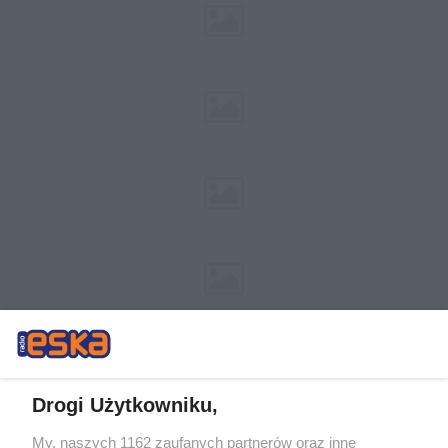
Drogi Użytkowniku,
My, naszych 1162 zaufanych partnerów oraz inne