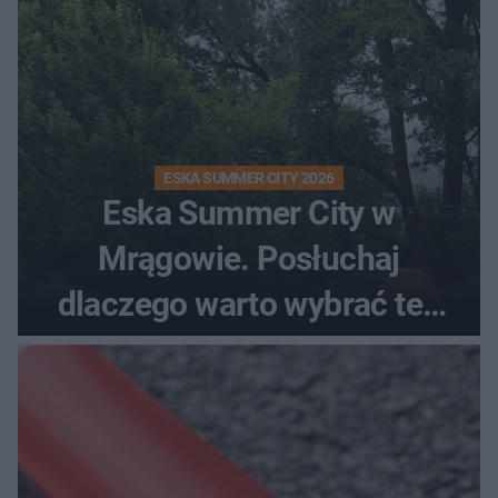
ESKA SUMMER CITY 2026
Eska Summer City w
Mrągowie. Posłuchaj
dlaczego warto wybrać ten
kierunek na urlop!