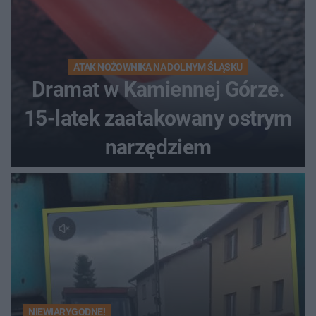
ATAK NOŻOWNIKA NA DOLNYM ŚLĄSKU
Dramat w Kamiennej Górze.
15-latek zaatakowany ostrym
narzędziem
NIEWIARYGODNE!