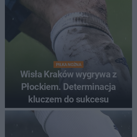
PIŁKA NOŻNA
Wisła Kraków wygrywa z
Płockiem. Determinacja
kluczem do sukcesu