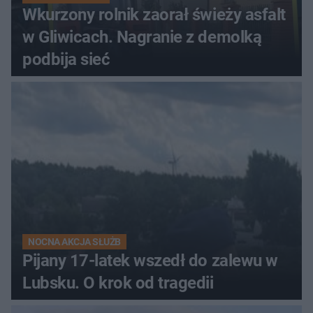
Wkurzony rolnik zaorał świeży asfalt
w Gliwicach. Nagranie z demolką
podbija sieć
NOCNA AKCJA SŁUŻB
Pijany 17-latek wszedł do zalewu w
Lubsku. O krok od tragedii