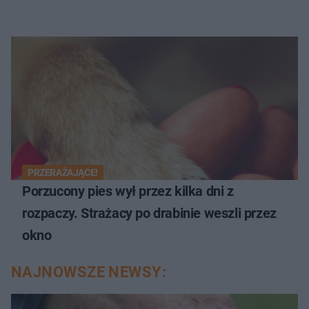
PRZERAŻAJĄCE!
Porzucony pies wył przez kilka dni z
rozpaczy. Strażacy po drabinie weszli przez
okno
NAJNOWSZE NEWSY: