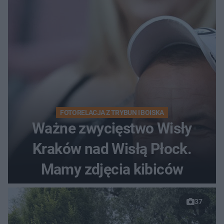
FOTORELACJA Z TRYBUN I BOISKA
Ważne zwycięstwo Wisły
Kraków nad Wisłą Płock.
Mamy zdjęcia kibiców
37