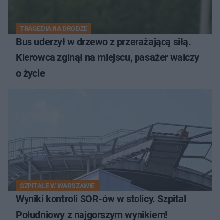
TRAGEDIA NA DRODZE
Bus uderzył w drzewo z przerażającą siłą.
Kierowca zginął na miejscu, pasażer walczy
o życie
SZPITALE W WARSZAWIE
Wyniki kontroli SOR-ów w stolicy. Szpital
Południowy z najgorszym wynikiem!