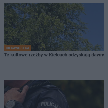
CIEKAWOSTKA
Te kultowe rzeźby w Kielcach odzyskają dawny b