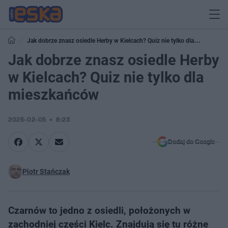
Jak dobrze znasz osiedle Herby w Kielcach? Quiz nie tylko dla
mieszkańców
Jak dobrze znasz osiedle Herby
w Kielcach? Quiz nie tylko dla
mieszkańców
2025-02-05
8:23
Dodaj do Google
Piotr Stańczak
Czarnów to jedno z osiedli, położonych w
zachodniej części Kielc. Znajdują się tu różne