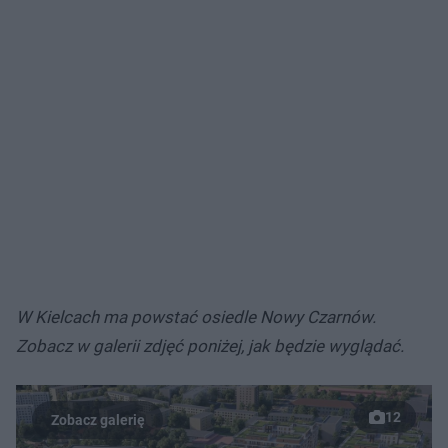
W Kielcach ma powstać osiedle Nowy Czarnów.
Zobacz w galerii zdjęć poniżej, jak będzie wyglądać.
12