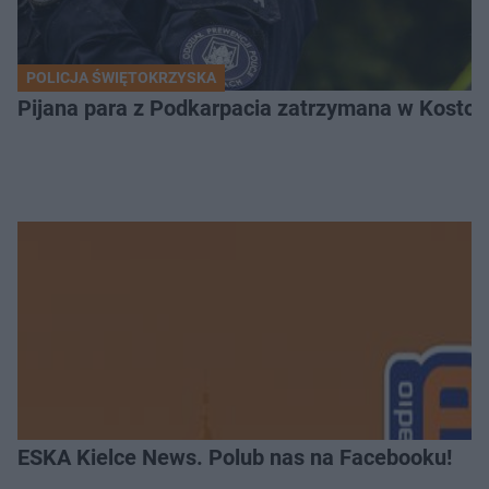
POLICJA ŚWIĘTOKRZYSKA
Pijana para z Podkarpacia zatrzymana w Kostom
ESKA Kielce News. Polub nas na Facebooku!