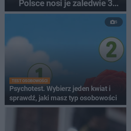
Polsce nosi je zaledwie 3
kobiety
5
TEST OSOBOWOŚCI
Psychotest. Wybierz jeden kwiat i
sprawdź, jaki masz typ osobowości