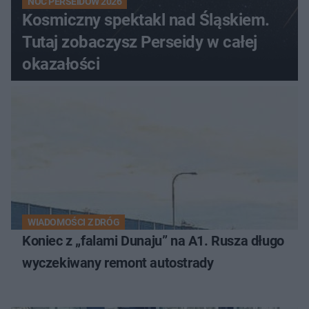
NOC PERSEIDÓW 2026
Kosmiczny spektakl nad Śląskiem.
Tutaj zobaczysz Perseidy w całej
okazałości
WIADOMOŚCI Z DRÓG
Koniec z „falami Dunaju” na A1. Rusza długo
wyczekiwany remont autostrady