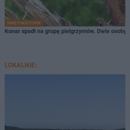
ŚWIĘTOKRZYSKIE
Konar spadł na grupę pielgrzymów. Dwie osoby tr
LOKALNIE: