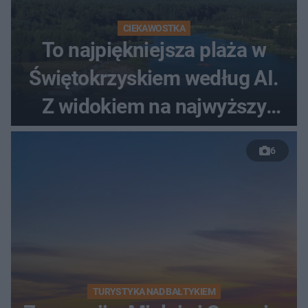
CIEKAWOSTKA
To najpiękniejsza plaża w
Świętokrzyskiem według AI.
Z widokiem na najwyższy
szczyt Gór Świętokrzyskich
6
TURYSTYKA NAD BAŁTYKIEM