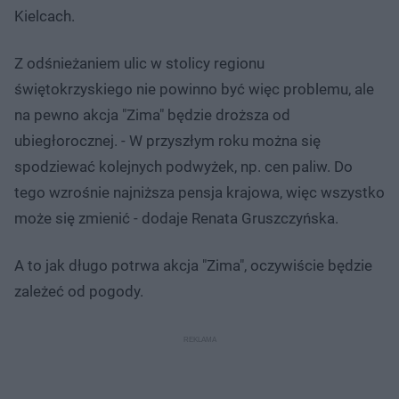
Kielcach.
Z odśnieżaniem ulic w stolicy regionu
świętokrzyskiego nie powinno być więc problemu, ale
na pewno akcja "Zima" będzie droższa od
ubiegłorocznej. - W przyszłym roku można się
spodziewać kolejnych podwyżek, np. cen paliw. Do
tego wzrośnie najniższa pensja krajowa, więc wszystko
może się zmienić - dodaje Renata Gruszczyńska.
A to jak długo potrwa akcja "Zima", oczywiście będzie
zależeć od pogody.