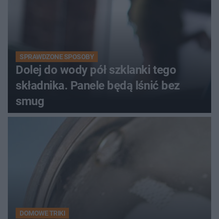
SPRAWDZONE SPOSOBY
Dolej do wody pół szklanki tego
składnika. Panele będą lśnić bez
smug
DOMOWE TRIKI