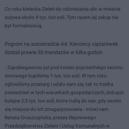
Co roku kielecka Zieleń do odśnieżania ulic w mieście
zużywa około 4 tys. ton soli. Tym razem jej zakup nie
był formalnością.
Pogrom na autostradzie A4. Kierowcy ciężarówek
dostali prawie 30 mandatów w kilka godzin
- Zapobiegawczo już pod koniec poprzedniego sezonu
zimowego kupiliśmy 1 tys. ton soli. W tym roku
ogłosiliśmy przetarg i udało nam się, tak to trzeba
powiedzieć w tych warunkach gospodarczych, dokupić
kolejne 2,5 tys. ton soli, które trafią do nas, gdy zwolni
się miejsce do ich zmagazynowania - mówi nam
Renata Gruszczyńska, prezes Rejonowego
Przedsiębiorstwa Zieleni i Usług Komunalnych w