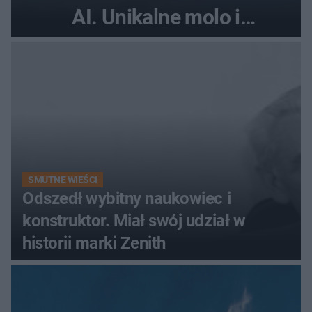
AI. Unikalne molo i
promenada
SMUTNE WIEŚCI
Odszedł wybitny naukowiec i
konstruktor. Miał swój udział w
historii marki Zenith