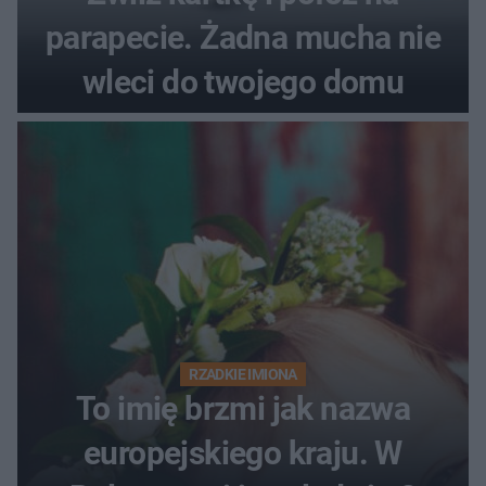
parapecie. Żadna mucha nie
wleci do twojego domu
RZADKIE IMIONA
To imię brzmi jak nazwa
europejskiego kraju. W