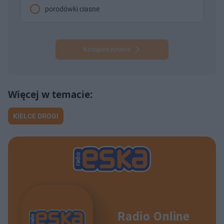
porodówki ciasne
Następne pytanie
KIELCE DROGI
Radio Online