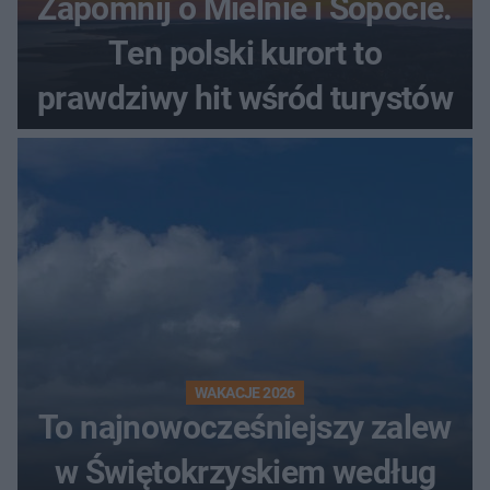
Zapomnij o Mielnie i Sopocie.
Ten polski kurort to
prawdziwy hit wśród turystów
WAKACJE 2026
To najnowocześniejszy zalew
w Świętokrzyskiem według