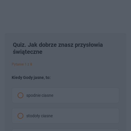
Quiz. Jak dobrze znasz przysłowia
świąteczne
Pytanie 1 z 8
Kiedy Gody jasne, to:
spodnie ciasne
stodoły ciasne