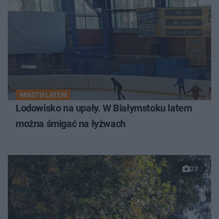
MIASTO LATEM
Lodowisko na upały. W Białymstoku latem
można śmigać na łyżwach
23