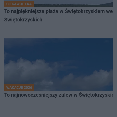
CIEKAWOSTKA
To najpiękniejsza plaża w Świętokrzyskiem wedł
Świętokrzyskich
WAKACJE 2026
To najnowocześniejszy zalew w Świętokrzyskiem