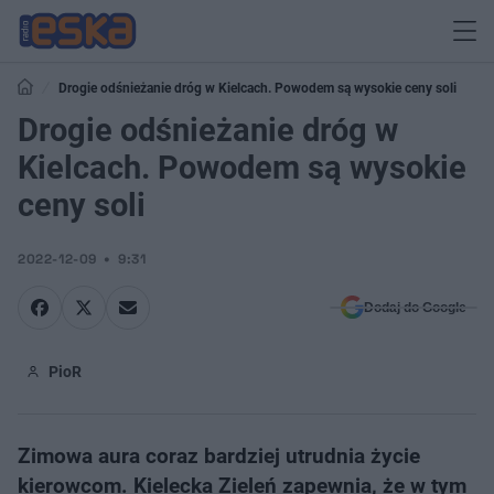
Drogie odśnieżanie dróg w Kielcach. Powodem są wysokie ceny soli
Drogie odśnieżanie dróg w
Kielcach. Powodem są wysokie
ceny soli
2022-12-09
9:31
Dodaj do Google
PioR
Zimowa aura coraz bardziej utrudnia życie
kierowcom. Kielecka Zieleń zapewnia, że w tym