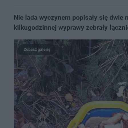
Nie lada wyczynem popisały się dwie 
kilkugodzinnej wyprawy zebrały łączni