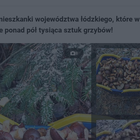
mieszkanki województwa łódzkiego, które w
e ponad pół tysiąca sztuk grzybów!
8