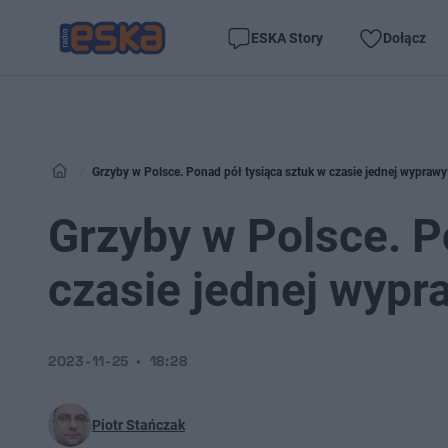
ESKA Story
Dołącz
Grzyby w Polsce. Ponad pół tysiąca sztuk w czasie jednej wyprawy
Grzyby w Polsce. P
czasie jednej wypr
2023-11-25
18:28
Piotr Stańczak