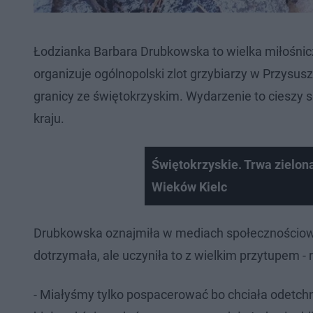
Łodzianka Barbara Drubkowska to wielka miłośnicz
organizuje ogólnopolski zlot grzybiarzy w Przys
granicy ze świętokrzyskim. Wydarzenie to cieszy 
kraju.
Świętokrzyskie. Trwa zielona
Wieków Kielc
Drubkowska oznajmiła w mediach społecznościowy
dotrzymała, ale uczyniła to z wielkim przytupem -
- Miałyśmy tylko pospacerować bo chciała odetchn