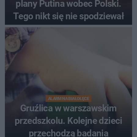
plany Putina wobec Polski.
Tego nikt się nie spodziewał
ALARM NA BIAŁOŁĘCE
Gruźlica w warszawskim
przedszkolu. Kolejne dzieci
przechodzą badania