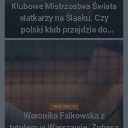
Klubowe Mistrzostwa Świata
siatkarzy na Śląsku. Czy
polski klub przejdzie do
historii
TENIS ZIEMNY
Weronika Falkowska z
tytułem w Warszawie. Zobacz