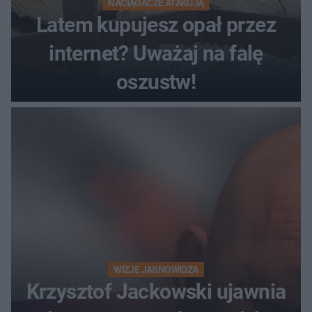
NACIĄGACZE ATAKUJĄ
Latem kupujesz opał przez
internet? Uważaj na falę
oszustw!
WIZJE JASNOWIDZA
Krzysztof Jackowski ujawnia