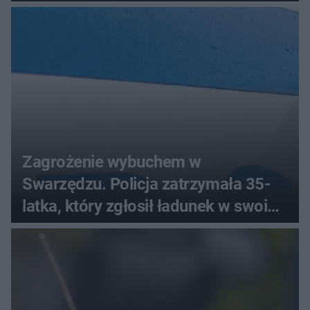
bez wygranej?
Zagrożenie wybuchem w
Swarzędzu. Policja zatrzymała 35-
latka, który zgłosił ładunek w swoim
aucie