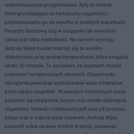
wielomiesięczne przygotowania. Były to mocne
treningi polegające na hartowaniu organizmu i
przystosowaniu go do wysiłku w trudnych warunkach.
Ponadto kluczową rolą w osiąganiu tak wysokich
celów jest silna mentalność. Na samym wyścigu,
Andrzej Wijas musiał mierzyć się ze swoimi
słabościami, przy upalnej temperaturze, która osiągała
około 32 stopnie. To sprawiało, że organizm musiał
pracować na najwyższych obrotach. Długotrwałe
obciążenie powoduje wypłukiwanie wielu minerałów,
które ciężko uzupełnić. W pewnych momentach może
pojawiać się zwątpienie, kryzys oraz oznaki słabnięcia
organizmu. Kielecki triathlonista jadł oraz pił podczas
biegu oraz w trakcie jazdy rowerem. Andrzej Wijas
pozwolił sobie na dwie krótkie drzemki, ponieważ