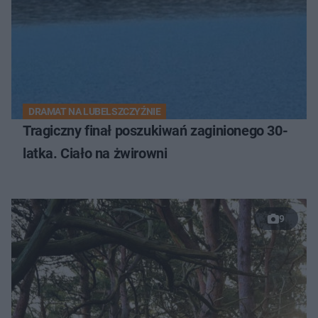
DRAMAT NA LUBELSZCZYŹNIE
Tragiczny finał poszukiwań zaginionego 30-
latka. Ciało na żwirowni
9