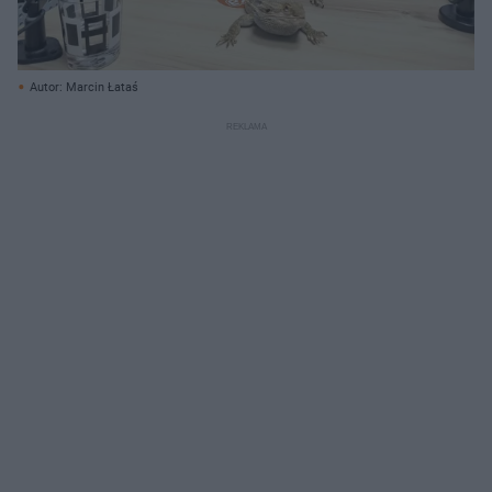
Autor: Marcin Łataś