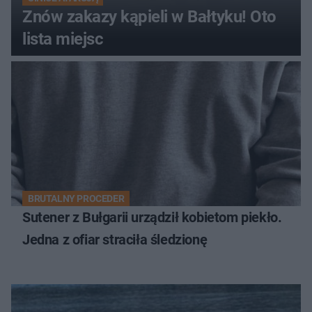
Znów zakazy kąpieli w Bałtyku! Oto
lista miejsc
BRUTALNY PROCEDER
Sutener z Bułgarii urządził kobietom piekło.
Jedna z ofiar straciła śledzionę