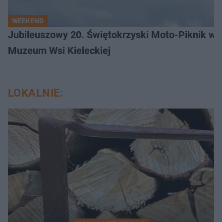
WEEKEND
Jubileuszowy 20. Świętokrzyski Moto-Piknik w 
Muzeum Wsi Kieleckiej
LOKALNIE: