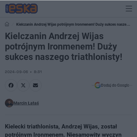
Kielczanin Andrzej Wijas potrójnym Ironmenem! Duży sukces naszego
triathlonisty!
Kielczanin Andrzej Wijas
potrójnym Ironmenem! Duży
sukces naszego triathlonisty!
2024-09-06
8:31
Dodaj do Google
Marcin Łataś
Kielecki triathlonista, Andrzej Wijas, został
potrójnym Ironmenem. Niesamowity wyczyn