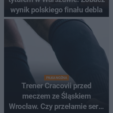
wynik polskiego finału debla
PIŁKA NOŻNA
Trener Cracovii przed
meczem ze Śląskiem
Wrocław. Czy przełamie serię