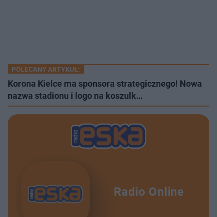
POLECANY ARTYKUŁ:
Korona Kielce ma sponsora strategicznego! Nowa
nazwa stadionu i logo na koszulk…
Radio Online