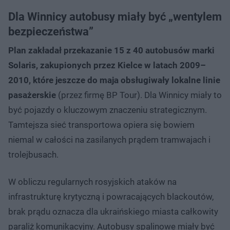
Dla Winnicy autobusy miały być „wentylem
bezpieczeństwa”
Plan zakładał przekazanie 15 z 40 autobusów marki
Solaris, zakupionych przez Kielce w latach 2009–
2010, które jeszcze do maja obsługiwały lokalne linie
pasażerskie
(przez firmę BP Tour). Dla Winnicy miały to
być pojazdy o kluczowym znaczeniu strategicznym.
Tamtejsza sieć transportowa opiera się bowiem
niemal w całości na zasilanych prądem tramwajach i
trolejbusach.
W obliczu regularnych rosyjskich ataków na
infrastrukturę krytyczną i powracających blackoutów,
brak prądu oznacza dla ukraińskiego miasta całkowity
paraliż komunikacyjny. Autobusy spalinowe miały być