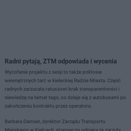
Radni pytają, ZTM odpowiada i wycenia
Wycofanie projektu z sesji to także pokłosie
wewnętrznych tarć w kieleckiej Radzie Miasta. Część
radnych zarzucała ratuszowi brak transparentności i
niewiedzę na temat tego, co dzieje się z autobusami po
zakończeniu kontraktu przez operatora.
Barbara Damian, dyrektor Zarządu Transportu
Miejskiego w Kielcach, stanowczo odpiera te zarzuty,