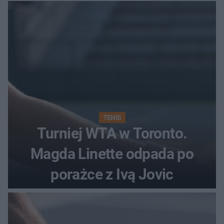
TENIS
Turniej WTA w Toronto.
Magda Linette odpada po
porażce z Ivą Jovic