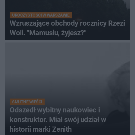
UROCZYSTOŚCI W WARSZAWIE
Wzruszające obchody rocznicy Rzezi
Woli. "Mamusiu, żyjesz?"
SMUTNE WIEŚCI
Odszedł wybitny naukowiec i
konstruktor. Miał swój udział w
historii marki Zenith