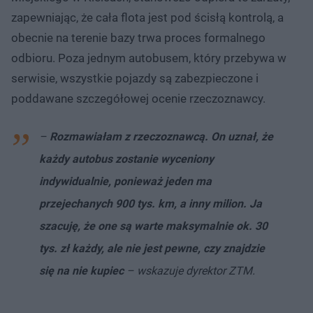
zapewniając, że cała flota jest pod ścisłą kontrolą, a
obecnie na terenie bazy trwa proces formalnego
odbioru. Poza jednym autobusem, który przebywa w
serwisie, wszystkie pojazdy są zabezpieczone i
poddawane szczegółowej ocenie rzeczoznawcy.
–
Rozmawiałam z rzeczoznawcą. On uznał, że
każdy autobus zostanie wyceniony
indywidualnie, ponieważ jeden ma
przejechanych 900 tys. km, a inny milion. Ja
szacuję, że one są warte maksymalnie ok. 30
tys. zł każdy, ale nie jest pewne, czy znajdzie
się na nie kupiec
– wskazuje dyrektor ZTM.