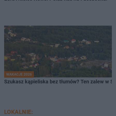
WAKACJE 2026
Szukasz kąpieliska bez tłumów? Ten zalew w Ś
LOKALNIE: