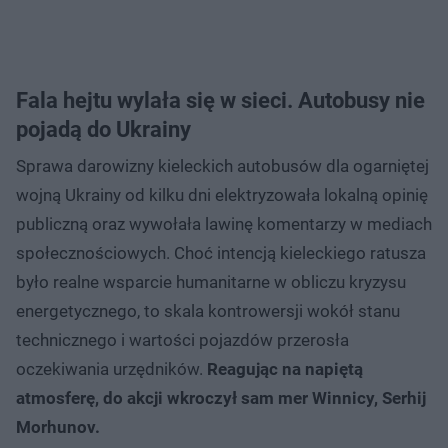
Fala hejtu wylała się w sieci. Autobusy nie
pojadą do Ukrainy
Sprawa darowizny kieleckich autobusów dla ogarniętej
wojną Ukrainy od kilku dni elektryzowała lokalną opinię
publiczną oraz wywołała lawinę komentarzy w mediach
społecznościowych. Choć intencją kieleckiego ratusza
było realne wsparcie humanitarne w obliczu kryzysu
energetycznego, to skala kontrowersji wokół stanu
technicznego i wartości pojazdów przerosła
oczekiwania urzędników.
Reagując na napiętą
atmosferę, do akcji wkroczył sam mer Winnicy, Serhij
Morhunov.