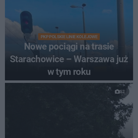
PKP POLSKIE LINIE KOLEJOWE
Nowe pociągi na trasie
Starachowice – Warszawa już
w tym roku
52