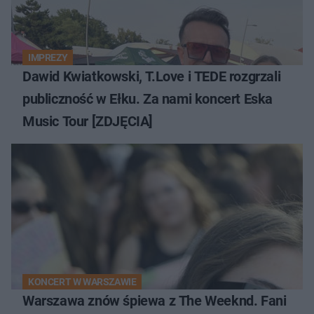
IMPREZY
Dawid Kwiatkowski, T.Love i TEDE rozgrzali
publiczność w Ełku. Za nami koncert Eska
Music Tour [ZDJĘCIA]
KONCERT W WARSZAWIE
Warszawa znów śpiewa z The Weeknd. Fani