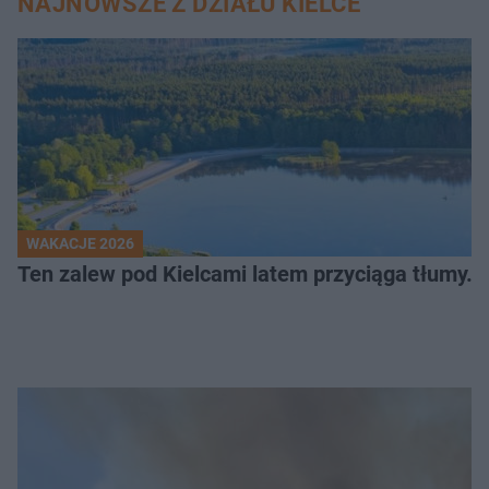
NAJNOWSZE Z DZIAŁU KIELCE
WAKACJE 2026
Ten zalew pod Kielcami latem przyciąga tłumy. J