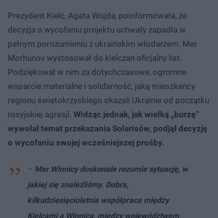
Prezydent Kielc, Agata Wojda, poinformowała, że
decyzja o wycofaniu projektu uchwały zapadła w
pełnym porozumieniu z ukraińskim włodarzem. Mer
Morhunov wystosował do kielczan oficjalny list.
Podziękował w nim za dotychczasowe, ogromne
wsparcie materialne i solidarność, jaką mieszkańcy
regionu świętokrzyskiego okazali Ukrainie od początku
rosyjskiej agresji.
Widząc jednak, jak wielką „burzę”
wywołał temat przekazania Solarisów, podjął decyzję
o wycofaniu swojej wcześniejszej prośby.
–
Mer Winnicy doskonale rozumie sytuację, w
jakiej się znaleźliśmy. Dobra,
kilkudziesięcioletnia współpraca między
Kielcami a Winnicą, między województwem