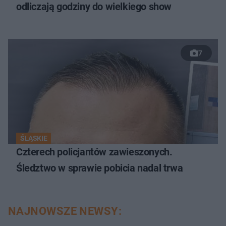
odliczają godziny do wielkiego show
7
ŚLĄSKIE
Czterech policjantów zawieszonych.
Śledztwo w sprawie pobicia nadal trwa
NAJNOWSZE NEWSY: