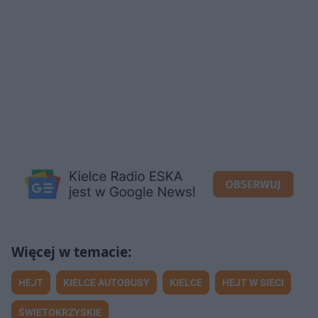
HEJT
KIELCE AUTOBUSY
KIELCE
HEJT W SIECI
ŚWIETOKRZYSKIE