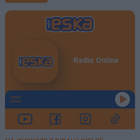
Radio Online
TERAZ
GRAMY