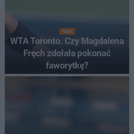
TENIS
WTA Toronto. Czy Magdalena
Fręch zdołała pokonać
faworytkę?