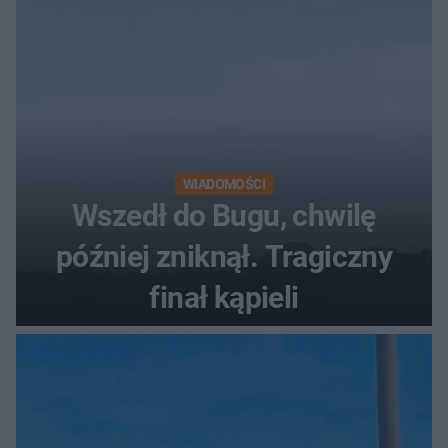
WIADOMOŚCI
Wszedł do Bugu, chwilę
później zniknął. Tragiczny
finał kąpieli