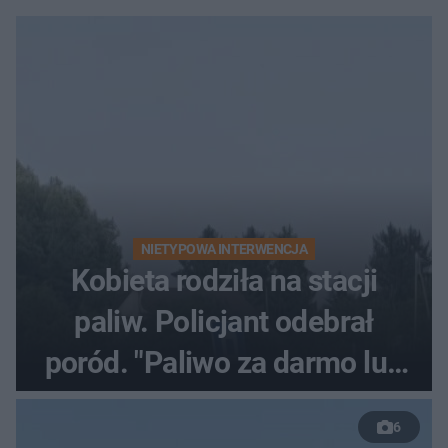
NIETYPOWA INTERWENCJA
Kobieta rodziła na stacji
paliw. Policjant odebrał
poród. "Paliwo za darmo lub
50 %!"
6