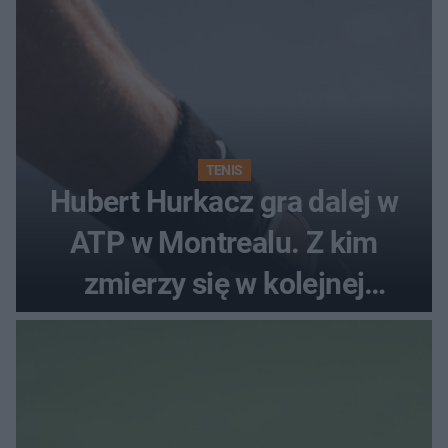
TENIS
Hubert Hurkacz gra dalej w
ATP w Montrealu. Z kim
zmierzy się w kolejnej
rundzie?