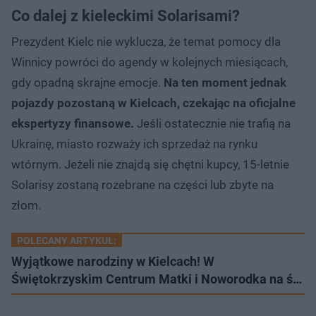
Co dalej z kieleckimi Solarisami?
Prezydent Kielc nie wyklucza, że temat pomocy dla
Winnicy powróci do agendy w kolejnych miesiącach,
gdy opadną skrajne emocje.
Na ten moment jednak
pojazdy pozostaną w Kielcach, czekając na oficjalne
ekspertyzy finansowe.
Jeśli ostatecznie nie trafią na
Ukrainę, miasto rozważy ich sprzedaż na rynku
wtórnym. Jeżeli nie znajdą się chętni kupcy, 15-letnie
Solarisy zostaną rozebrane na części lub zbyte na
złom.
POLECANY ARTYKUŁ:
Wyjątkowe narodziny w Kielcach! W
Świętokrzyskim Centrum Matki i Noworodka na ś…