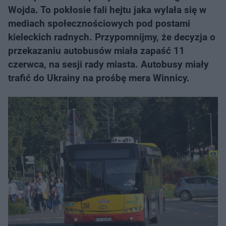
Wojda. To pokłosie fali hejtu jaka wylała się w
mediach społecznościowych pod postami
kieleckich radnych. Przypomnijmy, że decyzja o
przekazaniu autobusów miała zapaść 11
czerwca, na sesji rady miasta. Autobusy miały
trafić do Ukrainy na prośbę mera Winnicy.