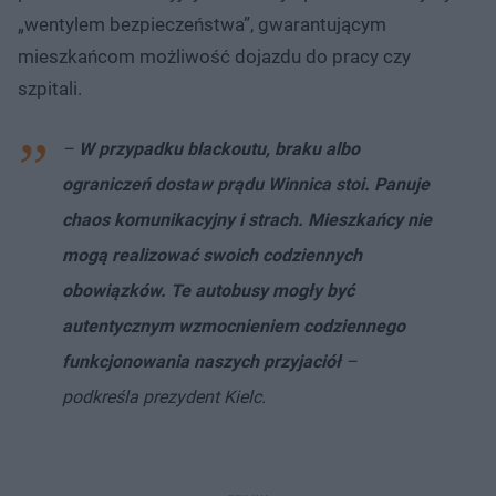
„wentylem bezpieczeństwa”, gwarantującym
mieszkańcom możliwość dojazdu do pracy czy
szpitali.
–
W przypadku blackoutu, braku albo
ograniczeń dostaw prądu Winnica stoi. Panuje
chaos komunikacyjny i strach. Mieszkańcy nie
mogą realizować swoich codziennych
obowiązków. Te autobusy mogły być
autentycznym wzmocnieniem codziennego
funkcjonowania naszych przyjaciół
–
podkreśla prezydent Kielc.