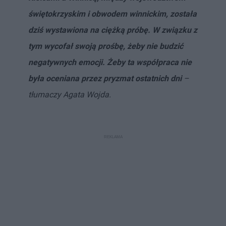
świętokrzyskim i obwodem winnickim, została
dziś wystawiona na ciężką próbę. W związku z
tym wycofał swoją prośbę, żeby nie budzić
negatywnych emocji. Żeby ta współpraca nie
była oceniana przez pryzmat ostatnich dni
–
tłumaczy Agata Wojda.