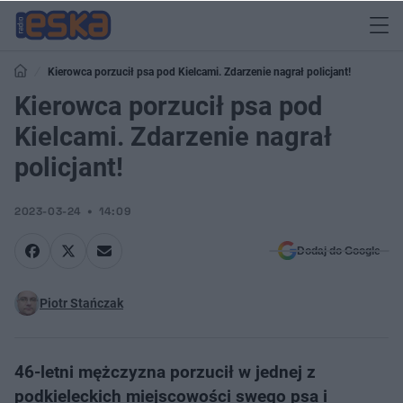
Kierowca porzucił psa pod Kielcami. Zdarzenie nagrał policjant!
Kierowca porzucił psa pod
Kielcami. Zdarzenie nagrał
policjant!
2023-03-24
14:09
Dodaj do Google
Piotr Stańczak
46-letni mężczyzna porzucił w jednej z
podkieleckich miejscowości swego psa i