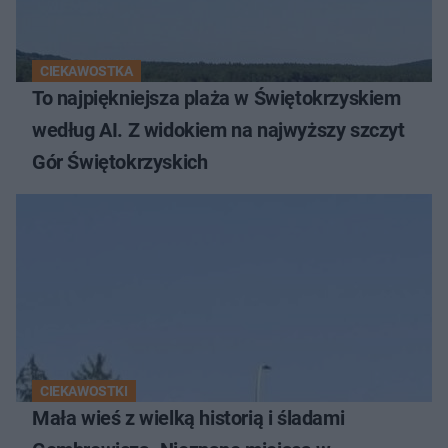
CIEKAWOSTKA
To najpiękniejsza plaża w Świętokrzyskiem
według AI. Z widokiem na najwyższy szczyt
Gór Świętokrzyskich
CIEKAWOSTKI
Mała wieś z wielką historią i śladami