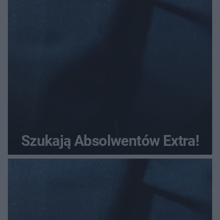
Szukają Absolwentów Extra!