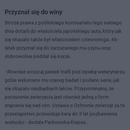
Przyznał się do winy
Stróże prawa z pobliskiego komisariatu tego samego
dnia dotarli do właściciela japońskiego auta, który jak
się okazało także był właścicielem czworonoga. 46-
latek przyznał się do zarzucanego mu czynu oraz
dobrowolnie poddał się karze.
- Również wczoraj piesek trafił pod opiekę weterynarza,
gdzie wykonano mu szereg badań i podano serie, jak
się okazało niezbędnych leków. Przypominamy, że
porzucenie zwierzęcia jest również jedną z form
znęcania się nad nim. Ustawa o Ochronie zwierząt za to
przestępstwo przewiduje karę do 3 lat pozbawienia
wolności - dodała Perkowska-Kiepas.