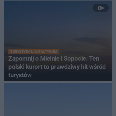
6
TURYSTYKA NAD BAŁTYKIEM
Zapomnij o Mielnie i Sopocie. Ten
polski kurort to prawdziwy hit wśród
turystów