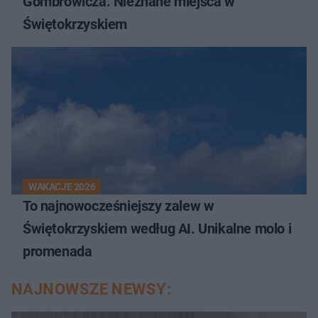
Gombrowicza. Nieznane miejsca w
Świętokrzyskiem
WAKACJE 2026
To najnowocześniejszy zalew w
Świętokrzyskiem według AI. Unikalne molo i
promenada
NAJNOWSZE NEWSY: