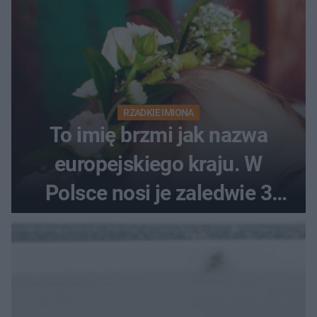
RZADKIE IMIONA
To imię brzmi jak nazwa
europejskiego kraju. W
Polsce nosi je zaledwie 3
kobiety