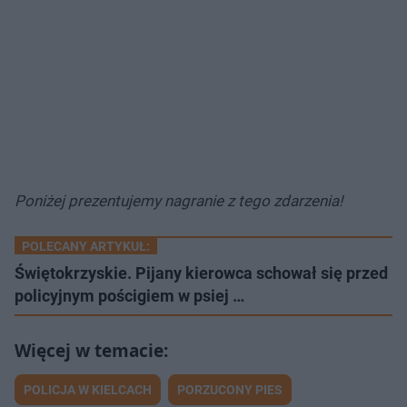
Poniżej prezentujemy nagranie z tego zdarzenia!
POLECANY ARTYKUŁ:
Świętokrzyskie. Pijany kierowca schował się przed
policyjnym pościgiem w psiej …
POLICJA W KIELCACH
PORZUCONY PIES