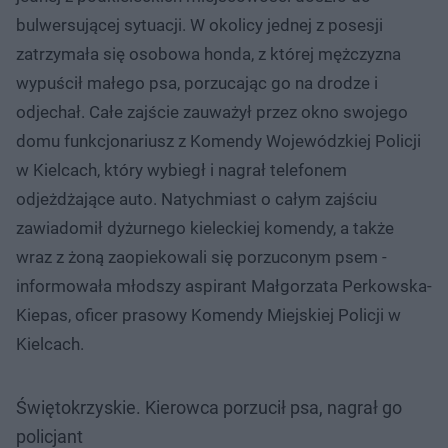
bulwersującej sytuacji. W okolicy jednej z posesji
zatrzymała się osobowa honda, z której mężczyzna
wypuścił małego psa, porzucając go na drodze i
odjechał. Całe zajście zauważył przez okno swojego
domu funkcjonariusz z Komendy Wojewódzkiej Policji
w Kielcach, który wybiegł i nagrał telefonem
odjeżdżające auto. Natychmiast o całym zajściu
zawiadomił dyżurnego kieleckiej komendy, a także
wraz z żoną zaopiekowali się porzuconym psem -
informowała młodszy aspirant Małgorzata Perkowska-
Kiepas, oficer prasowy Komendy Miejskiej Policji w
Kielcach.
Świętokrzyskie. Kierowca porzucił psa, nagrał go
policjant