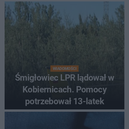
WIADOMOŚCI
Śmigłowiec LPR lądował w
Kobiernicach. Pomocy
potrzebował 13-latek