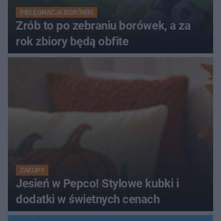
PIELĘGNACJA BORÓWKI
Zrób to po zebraniu borówek, a za
rok zbiory będą obfite
ZAKUPY
Jesień w Pepco! Stylowe kubki i
dodatki w świetnych cenach