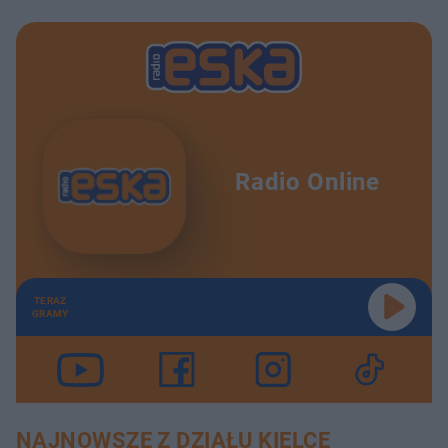
Radio Online
TERAZ
GRAMY
NAJNOWSZE Z DZIAŁU KIELCE