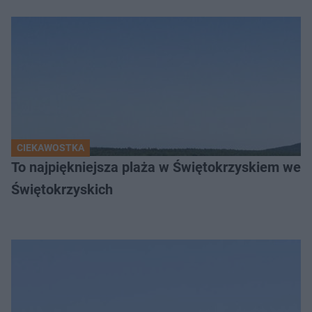
CIEKAWOSTKA
To najpiękniejsza plaża w Świętokrzyskiem wedł
Świętokrzyskich