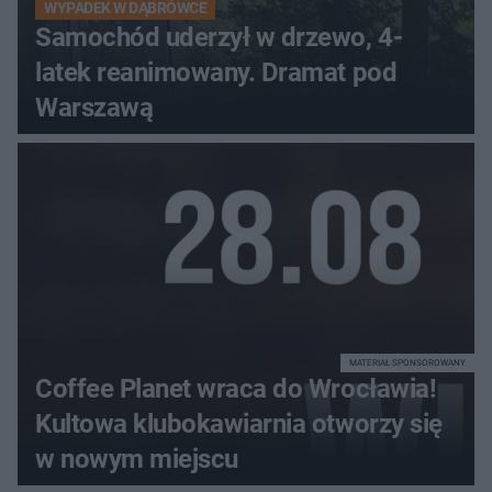
WYPADEK W DĄBRÓWCE
Samochód uderzył w drzewo, 4-
latek reanimowany. Dramat pod
Warszawą
MATERIAŁ SPONSOROWANY
Coffee Planet wraca do Wrocławia!
Kultowa klubokawiarnia otworzy się
w nowym miejscu