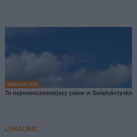
WAKACJE 2026
To najnowocześniejszy zalew w Świętokrzyskiem
LOKALNIE: