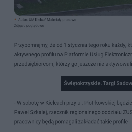
Autor: UM Kielce/ Materiały prasowe
Zdjęcie poglądowe
Przypomnijmy, że od 1 stycznia tego roku każdy, 
aktywnego profilu na Platformie Usług Elektronic
przedsiębiorcom, którzy go jeszcze nie aktywowali
Świętokrzyskie. Targi Sadow
- W sobotę w Kielcach przy ul. Piotrkowskiej będzi
Paweł Szkalej, rzecznik regionalnego oddziału ZUS
pracownicy będą pomagali zakładać takie profile -