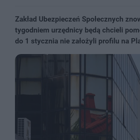
Zakład Ubezpieczeń Społecznych znowu
tygodniem urzędnicy będą chcieli pomó
do 1 stycznia nie założyli profilu na P