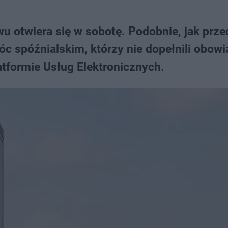
 otwiera się w sobotę. Podobnie, jak prze
c spóźnialskim, którzy nie dopełnili obowi
latformie Usług Elektronicznych.