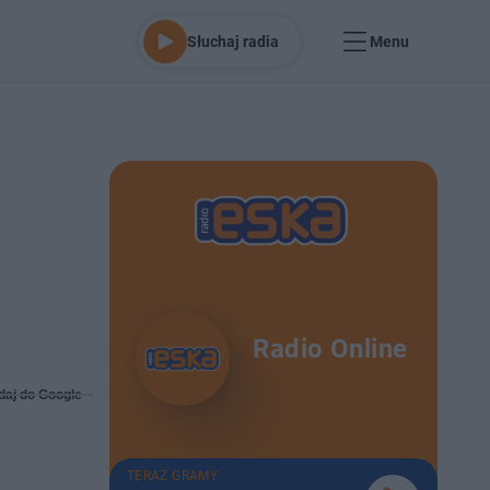
Słuchaj radia
Menu
Radio Online
daj do Google
TERAZ GRAMY