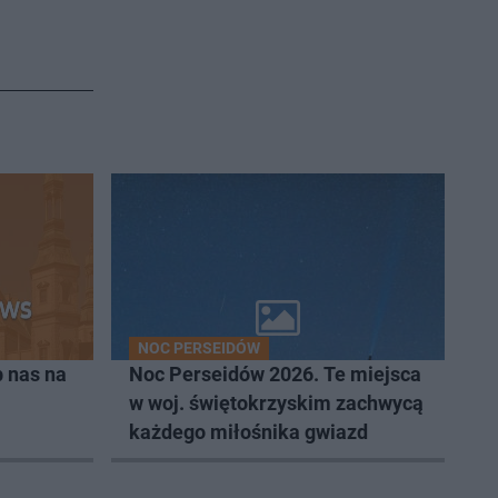
NOC PERSEIDÓW
 nas na
Noc Perseidów 2026. Te miejsca
w woj. świętokrzyskim zachwycą
każdego miłośnika gwiazd