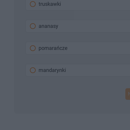
truskawki
ananasy
pomarańcze
mandarynki