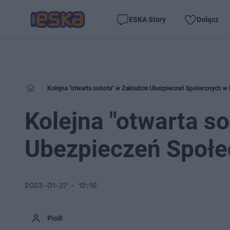
ESKA Story
Dołącz
Kolejna "otwarta sobota" w Zakładzie Ubezpieczeń Społecznych w 
Kolejna "otwarta s
Ubezpieczeń Społe
2023-01-27
12:16
PioR