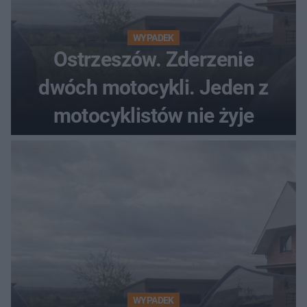
WYPADEK
Ostrzeszów. Zderzenie
dwóch motocykli. Jeden z
motocyklistów nie żyje
WYPADEK