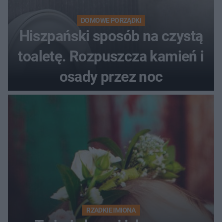
DOMOWE PORZĄDKI
Hiszpański sposób na czystą
toaletę. Rozpuszcza kamień i
osady przez noc
RZADKIE IMIONA