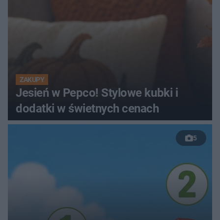
ZAKUPY
Jesień w Pepco! Stylowe kubki i
dodatki w świetnych cenach
5