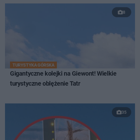
8
TURYSTYKA GÓRSKA
Gigantyczne kolejki na Giewont! Wielkie
turystyczne oblężenie Tatr
35