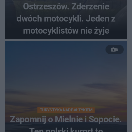
Ostrzeszów. Zderzenie
dwóch motocykli. Jeden z
motocyklistów nie żyje
6
TURYSTYKA NAD BAŁTYKIEM
Zapomnij o Mielnie i Sopocie.
Ten polski kurort to