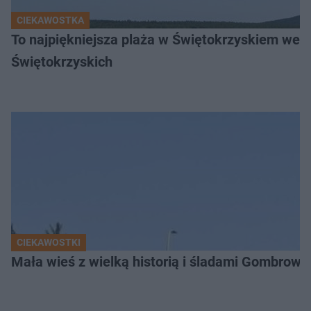
CIEKAWOSTKA
To najpiękniejsza plaża w Świętokrzyskiem wedł
Świętokrzyskich
CIEKAWOSTKI
Mała wieś z wielką historią i śladami Gombrow