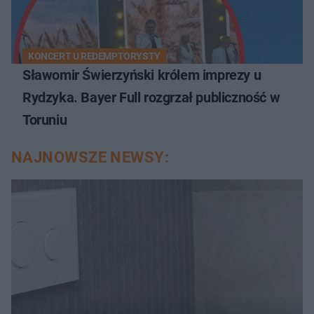
KONCERT U REDEMPTORYSTY
Sławomir Świerzyński królem imprezy u
Rydzyka. Bayer Full rozgrzał publiczność w
Toruniu
NAJNOWSZE NEWSY: