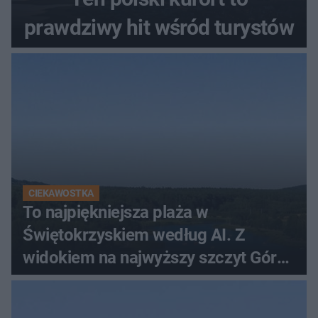
prawdziwy hit wśród turystów
CIEKAWOSTKA
To najpiękniejsza plaża w
Świętokrzyskiem według AI. Z
widokiem na najwyższy szczyt Gór
Świętokrzyskich