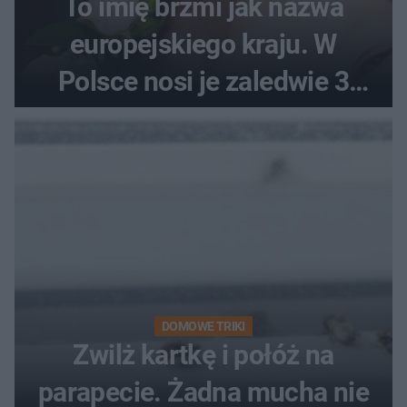
To imię brzmi jak nazwa
europejskiego kraju. W
Polsce nosi je zaledwie 3
kobiety
DOMOWE TRIKI
Zwilż kartkę i połóż na
parapecie. Żadna mucha nie