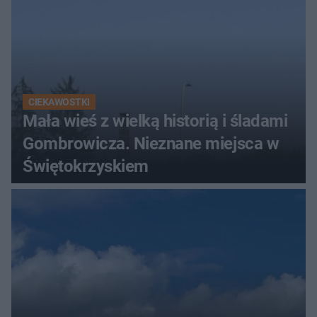
CIEKAWOSTKI
Mała wieś z wielką historią i śladami
Gombrowicza. Nieznane miejsca w
Świętokrzyskiem