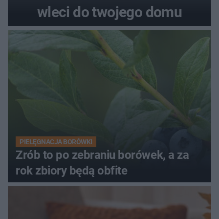
wleci do twojego domu
PIELĘGNACJA BORÓWKI
Zrób to po zebraniu borówek, a za
rok zbiory będą obfite