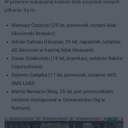
W przerwie wakacyjnej kielecki klub pozyskał nowych
piłkarzy. Są to:
Mateusz Czyżycki (25 lat, pomocnik, ostatni klub -
Okocimski Brzesko)
Adrian Dalmau (Hiszpan, 29 lat, napastnik, ostatnio
AD Alcorcón w trzeciej lidze Hiszpanii)
Xavier Dziekoński (19 lat, bramkarz, ostatnio Raków
Częstochowa)
Szymon Gałązka (17 lat, pomocnik, ostatnio AKS
SMS Łódź)
Martin Remaclu (Belg, 26 lat, jest pomocnikiem,
ostatnio występował w Uniwersitatei Cluj w
Rumunii)