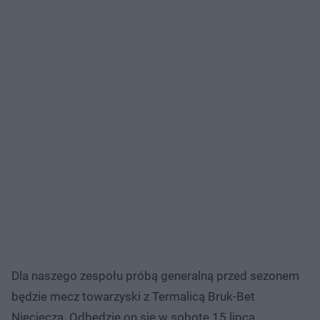
Dla naszego zespołu próbą generalną przed sezonem
będzie mecz towarzyski z Termalicą Bruk-Bet
Nieciecza. Odbędzie on się w sobotę 15 lipca.