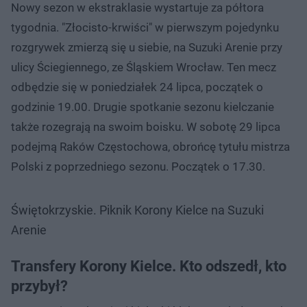
Nowy sezon w ekstraklasie wystartuje za półtora
tygodnia. "Złocisto-krwiści" w pierwszym pojedynku
rozgrywek zmierzą się u siebie, na Suzuki Arenie przy
ulicy Ściegiennego, ze Śląskiem Wrocław. Ten mecz
odbędzie się w poniedziałek 24 lipca, początek o
godzinie 19.00. Drugie spotkanie sezonu kielczanie
także rozegrają na swoim boisku. W sobotę 29 lipca
podejmą Raków Częstochowa, obrońcę tytułu mistrza
Polski z poprzedniego sezonu. Początek o 17.30.
Świętokrzyskie. Piknik Korony Kielce na Suzuki
Arenie
Transfery Korony Kielce. Kto odszedł, kto
przybył?