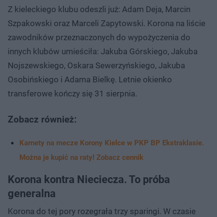
Z kieleckiego klubu odeszli już: Adam Deja, Marcin
Szpakowski oraz Marceli Zapytowski. Korona na liście
zawodników przeznaczonych do wypożyczenia do
innych klubów umieściła: Jakuba Górskiego, Jakuba
Nojszewskiego, Oskara Sewerzyńskiego, Jakuba
Osobińskiego i Adama Bielkę. Letnie okienko
transferowe kończy się 31 sierpnia.
Zobacz również:
Karnety na mecze Korony Kielce w PKP BP Ekstraklasie.
Można je kupić na raty! Zobacz cennik
Korona kontra Nieciecza. To próba
generalna
Korona do tej pory rozegrała trzy sparingi. W czasie