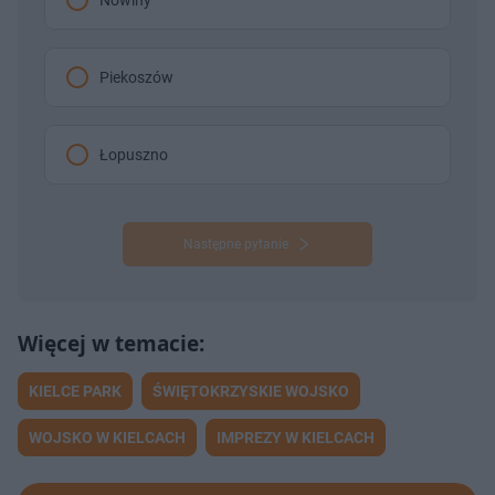
Nowiny
Piekoszów
Łopuszno
Następne pytanie
KIELCE PARK
ŚWIĘTOKRZYSKIE WOJSKO
WOJSKO W KIELCACH
IMPREZY W KIELCACH