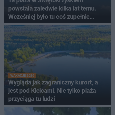
Ta plaża w Świętokrzyskiem
powstała zaledwie kilka lat temu.
Wcześniej było tu coś zupełnie
innego
WAKACJE 2026
Wygląda jak zagraniczny kurort, a
jest pod Kielcami. Nie tylko plaża
przyciąga tu ludzi