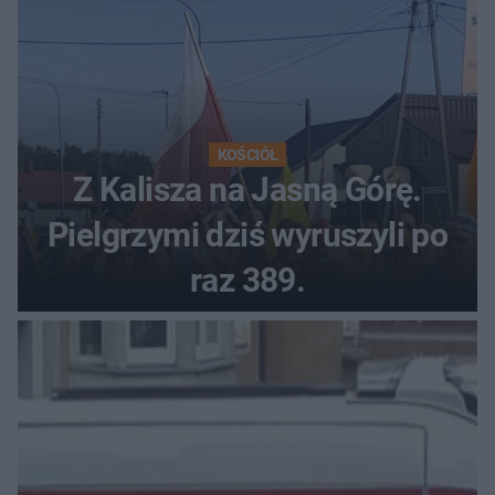
KOŚCIÓŁ
Z Kalisza na Jasną Górę.
Pielgrzymi dziś wyruszyli po
raz 389.