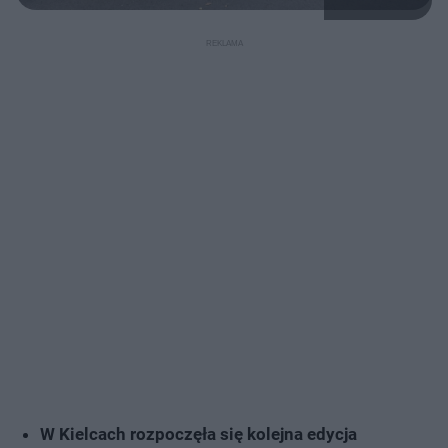
W Kielcach rozpoczęła się kolejna edycja