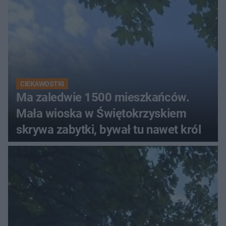
CIEKAWOSTKI
Ma zaledwie 1500 mieszkańców.
Mała wioska w Świętokrzyskiem
skrywa zabytki, bywał tu nawet król