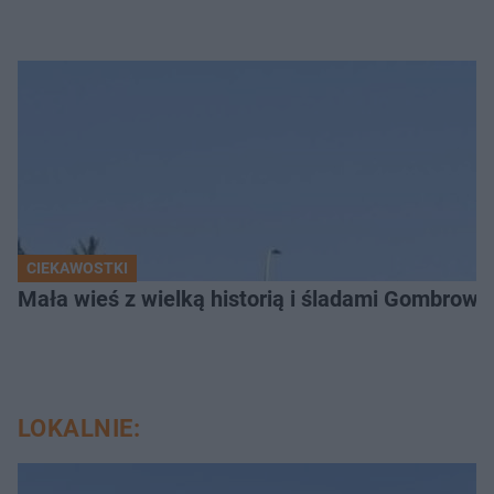
CIEKAWOSTKI
Mała wieś z wielką historią i śladami Gombrow
LOKALNIE: