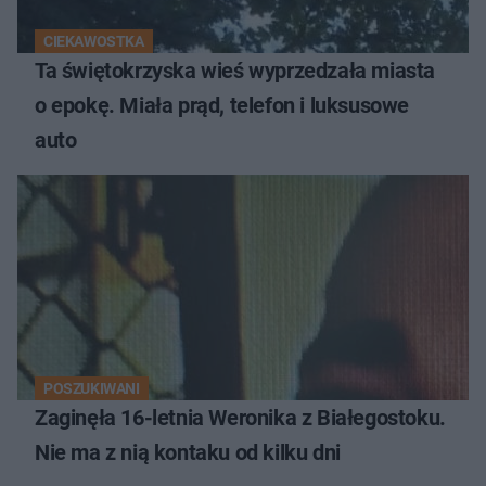
CIEKAWOSTKA
Ta świętokrzyska wieś wyprzedzała miasta
o epokę. Miała prąd, telefon i luksusowe
auto
POSZUKIWANI
Zaginęła 16-letnia Weronika z Białegostoku.
Nie ma z nią kontaku od kilku dni