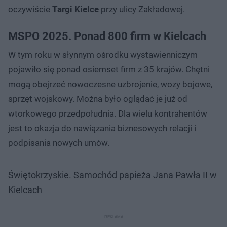
oczywiście
Targi Kielce
przy ulicy Zakładowej.
MSPO 2025. Ponad 800 firm w Kielcach
W tym roku w słynnym ośrodku wystawienniczym
pojawiło się ponad osiemset firm z 35 krajów. Chętni
mogą obejrzeć nowoczesne uzbrojenie, wozy bojowe,
sprzęt wojskowy. Można było oglądać je już od
wtorkowego przedpołudnia. Dla wielu kontrahentów
jest to okazja do nawiązania biznesowych relacji i
podpisania nowych umów.
Świętokrzyskie. Samochód papieża Jana Pawła II w
Kielcach