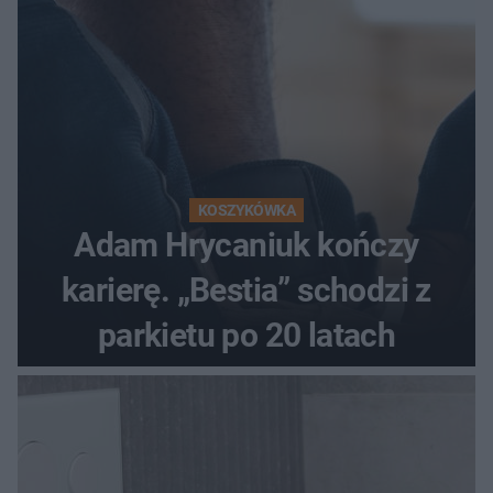
KOSZYKÓWKA
Adam Hrycaniuk kończy
karierę. „Bestia” schodzi z
parkietu po 20 latach