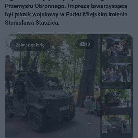
Przemysłu Obronnego. Imprezą towarzyszącą
był piknik wojskowy w Parku Miejskim imienia
Stanisława Staszica.
13