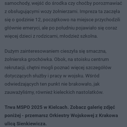
samochody, wejść do środka czy choćby porozmawiać
z obsługującymi wozy żołnierzami. Impreza ta zaczęła
się o godzinie 12, początkowo na miejsce przychodzili
głównie emeryci, ale po południu pojawiało się coraz
więcej dzieci z rodzicami, młodzież szkolna.
Dużym zainteresowaniem cieszyła się smaczna,
żołnierska grochówka. Obok, na stoisku centrum
rekrutacji, chętni mogli poznać więcej szczegółów
dotyczących służby i pracy w wojsku. Wśród
odwiedzających ten punkt nie brakowało, jak
zauważyliśmy, również kieleckich nastolatków.
Trwa MSPO 2025 w Kielcach. Zobacz galerię zdjęć
poniżej - przemarsz Orkiestry Wojskowej z Krakowa
ulicą Sienkiewicza.