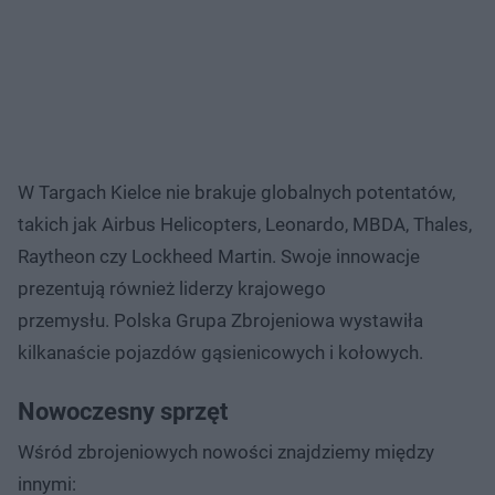
W Targach Kielce nie brakuje globalnych potentatów,
takich jak Airbus Helicopters, Leonardo, MBDA, Thales,
Raytheon czy Lockheed Martin. Swoje innowacje
prezentują również liderzy krajowego
przemysłu. Polska Grupa Zbrojeniowa wystawiła
kilkanaście pojazdów gąsienicowych i kołowych.
Nowoczesny sprzęt
Wśród zbrojeniowych nowości znajdziemy między
innymi: