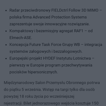
Radar przeciwdronowy FIELDctrl Follow 3D MIMO –
polska firma Advanced Protection Systems
zaprezentuje swoje innowacyjne rozwiązanie.
Kompaktowy i bezemisyjny agregat RAF1 – od
Elmech-ASE.
Koncepcja Future Task Force Grupy WB – integracja
systemów załogowych i bezzałogowych.
Europejski projekt HYDEF Instytutu Lotnictwa –
pierwszy w Europie program przechwytywania
pocisków hipersonicznych.
Międzynarodowy Salon Przemysłu Obronnego potrwa
do piątku 5 września. Wstęp na targi tylko dla osób
powyżej 18 roku życia po wcześniejszej
rejestracji. Bilet jednorazowego wejścia kosztuje 150