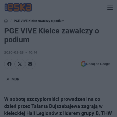
PGE VIVE Kielce zawalczy o podium
PGE VIVE Kielce zawalczy o
podium
2020-02-28
10:14
Dodaj do Google
MUR
W sobotę szczypiorniści prowadzeni na co
dzień przez Tałanta Dujszebajewa zagrają w
kieleckiej Hali Legionów z liderem grupy B, THW