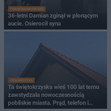
TRAGEDIA NA DRODZE
36-letni Damian zginął w płonącym
aucie. Osierocił syna
CIEKAWOSTKA
Ta świętokrzyska wieś 100 lat temu
zawstydzała nowoczesnością
pobliskie miasta. Prąd, telefon i
luksusowa auta