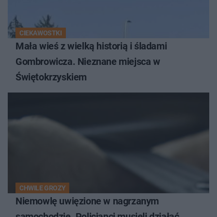
CIEKAWOSTKI
Mała wieś z wielką historią i śladami
Gombrowicza. Nieznane miejsca w
Świętokrzyskiem
CHWILE GROZY
Niemowlę uwięzione w nagrzanym
samochodzie. Policjanci musieli działać