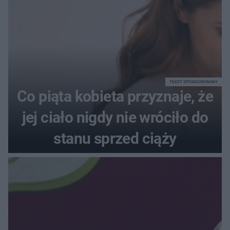
TEKST SPONSOROWANY
Co piąta kobieta przyznaje, że
jej ciało nigdy nie wróciło do
stanu sprzed ciąży