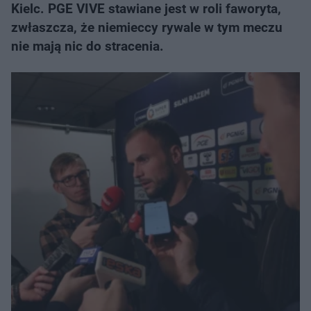
Kielc. PGE VIVE stawiane jest w roli faworyta,
zwłaszcza, że niemieccy rywale w tym meczu
nie mają nic do stracenia.