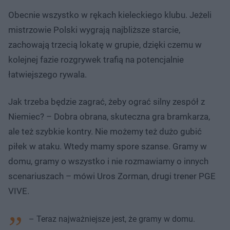
Obecnie wszystko w rękach kieleckiego klubu. Jeżeli
mistrzowie Polski wygrają najbliższe starcie,
zachowają trzecią lokatę w grupie, dzięki czemu w
kolejnej fazie rozgrywek trafią na potencjalnie
łatwiejszego rywala.
Jak trzeba będzie zagrać, żeby ograć silny zespół z
Niemiec? – Dobra obrana, skuteczna gra bramkarza,
ale też szybkie kontry. Nie możemy też dużo gubić
piłek w ataku. Wtedy mamy spore szanse. Gramy w
domu, gramy o wszystko i nie rozmawiamy o innych
scenariuszach – mówi Uros Zorman, drugi trener PGE
VIVE.
– Teraz najważniejsze jest, że gramy w domu.