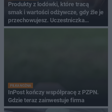
Produkty z lodówki, które tracą
smak i wartości odżywcze, gdy źle je
przechowujesz. Uczestniczka
"MasterChefa"
PIŁKA NOŻNA
InPost kończy współpracę z PZPN.
Gdzie teraz zainwestuje firma