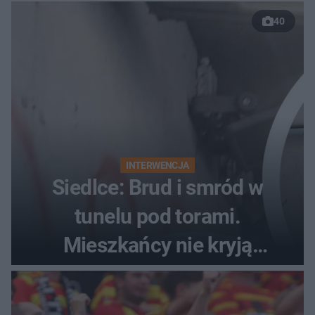
40
INTERWENCJA
Siedlce: Brud i smród w
tunelu pod torami.
Mieszkańcy nie kryją
oburzenia!