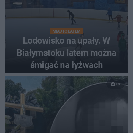
MIASTO LATEM
Lodowisko na upały. W
Białymstoku latem można
śmigać na łyżwach
19