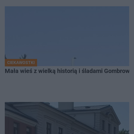
CIEKAWOSTKI
Mała wieś z wielką historią i śladami Gombrow