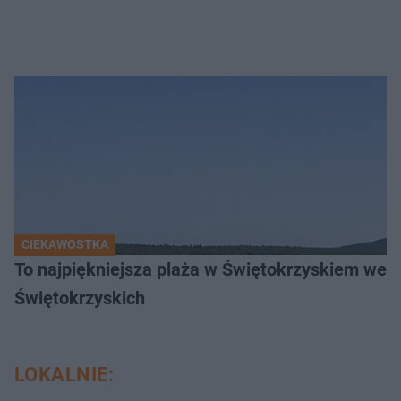
CIEKAWOSTKA
To najpiękniejsza plaża w Świętokrzyskiem wedł
Świętokrzyskich
LOKALNIE: