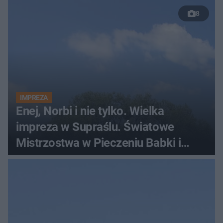
8
IMPREZA
Enej, Norbi i nie tylko. Wielka
impreza w Supraślu. Światowe
Mistrzostwa w Pieczeniu Babki i
Kiszki Ziemniaczanej