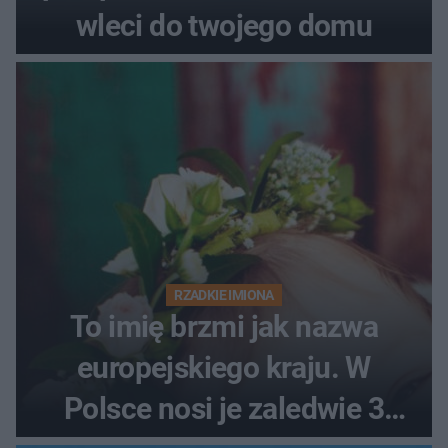
wleci do twojego domu
RZADKIE IMIONA
To imię brzmi jak nazwa
europejskiego kraju. W
Polsce nosi je zaledwie 3