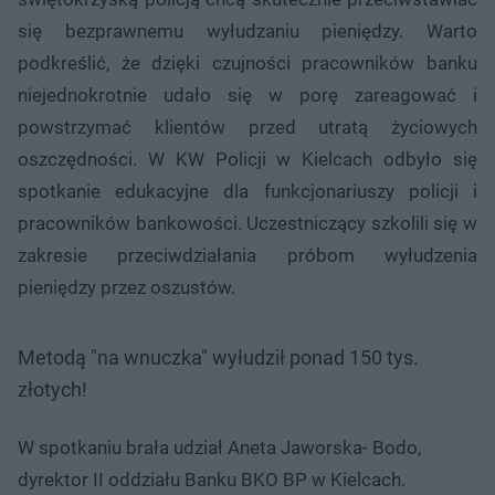
się bezprawnemu wyłudzaniu pieniędzy. Warto
podkreślić, że dzięki czujności pracowników banku
niejednokrotnie udało się w porę zareagować i
powstrzymać klientów przed utratą życiowych
oszczędności. W KW Policji w Kielcach odbyło się
spotkanie edukacyjne dla funkcjonariuszy policji i
pracowników bankowości. Uczestniczący szkolili się w
zakresie przeciwdziałania próbom wyłudzenia
pieniędzy przez oszustów.
Metodą "na wnuczka" wyłudził ponad 150 tys.
złotych!
W spotkaniu brała udział Aneta Jaworska- Bodo,
dyrektor II oddziału Banku BKO BP w Kielcach.