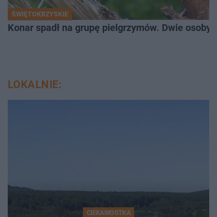
ŚWIĘTOKRZYSKIE
Konar spadł na grupę pielgrzymów. Dwie osoby tr
LOKALNIE:
CIEKAWOSTKA