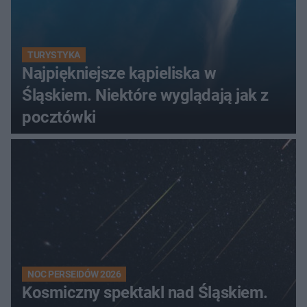
TURYSTYKA
Najpiękniejsze kąpieliska w
Śląskiem. Niektóre wyglądają jak z
pocztówki
NOC PERSEIDÓW 2026
Kosmiczny spektakl nad Śląskiem.