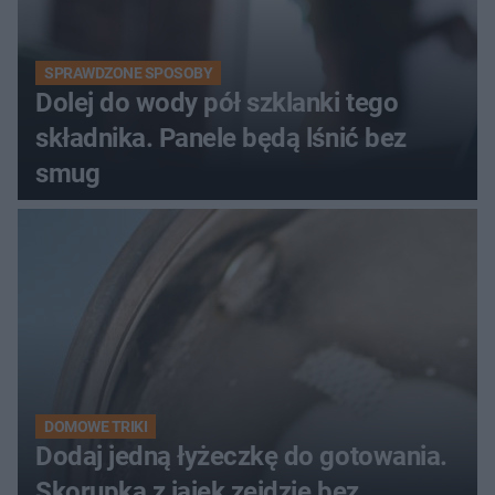
SPRAWDZONE SPOSOBY
Dolej do wody pół szklanki tego
składnika. Panele będą lśnić bez
smug
DOMOWE TRIKI
Dodaj jedną łyżeczkę do gotowania.
Skorupka z jajek zejdzie bez