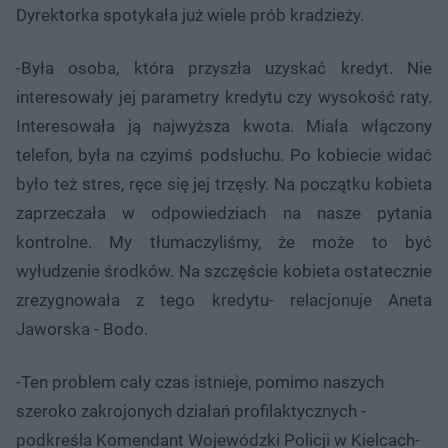
Dyrektorka spotykała już wiele prób kradzieży.
-Była osoba, która przyszła uzyskać kredyt. Nie
interesowały jej parametry kredytu czy wysokość raty.
Interesowała ją najwyższa kwota. Miała włączony
telefon, była na czyimś podsłuchu. Po kobiecie widać
było też stres, ręce się jej trzęsły. Na początku kobieta
zaprzeczała w odpowiedziach na nasze pytania
kontrolne. My tłumaczyliśmy, że może to być
wyłudzenie środków. Na szczęście kobieta ostatecznie
zrezygnowała z tego kredytu- relacjonuje Aneta
Jaworska - Bodo.
-Ten problem cały czas istnieje, pomimo naszych
szeroko zakrojonych działań profilaktycznych -
podkreśla Komendant Wojewódzki Policji w Kielcach-