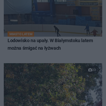
MIASTO LATEM
Lodowisko na upały. W Białymstoku latem
można śmigać na łyżwach
23