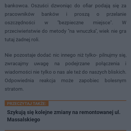
bankowca. Oszuści dzwoniąc do ofiar podają się za
pracowników banków i proszą o przelanie
oszczędności w "bezpieczne miejsce". W
przeciwieństwie do metody "na wnuczka", wiek nie gra
tutaj żadnej roli.
Nie pozostaje dodać nic innego niż tylko- pilnujmy się,
zwracajmy uwagę na podejrzane połączenia i
wiadomości nie tylko o nas ale też do naszych bliskich.
Odpowiednia reakcja może zapobiec bolesnym
stratom.
PRZECZYTAJ TAKŻE:
Szykują się kolejne zmiany na remontowanej ul.
Massalskiego