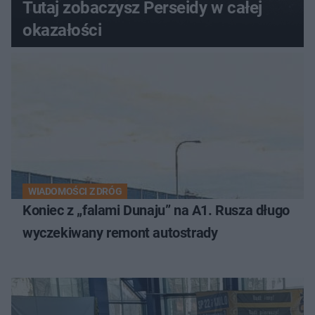
Tutaj zobaczysz Perseidy w całej
okazałości
WIADOMOŚCI Z DRÓG
Koniec z „falami Dunaju” na A1. Rusza długo
wyczekiwany remont autostrady