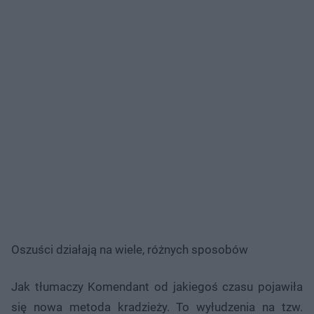
Oszuści działają na wiele, różnych sposobów
Jak tłumaczy Komendant od jakiegoś czasu pojawiła
się nowa metoda kradzieży. To wyłudzenia na tzw.