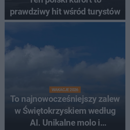
prawdziwy hit wśród turystów
WAKACJE 2026
To najnowocześniejszy zalew
w Świętokrzyskiem według
AI. Unikalne molo i