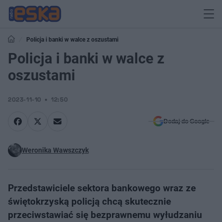
Policja i banki w walce z oszustami
Policja i banki w walce z
oszustami
2023-11-10
12:50
Dodaj do Google
Weronika Wawszczyk
Przedstawiciele sektora bankowego wraz ze
świętokrzyską policją chcą skutecznie
przeciwstawiać się bezprawnemu wyłudzaniu