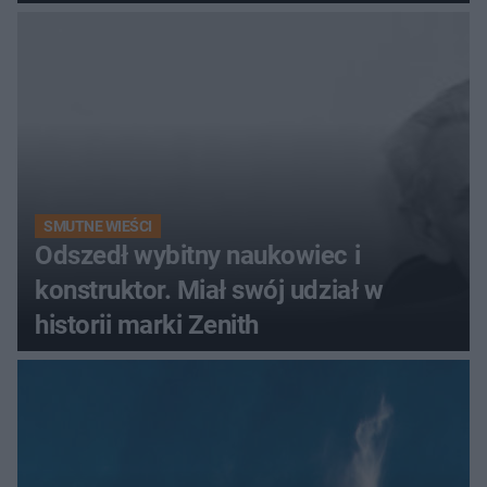
promenada
SMUTNE WIEŚCI
Odszedł wybitny naukowiec i
konstruktor. Miał swój udział w
historii marki Zenith