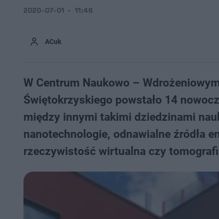
2020-07-01
11:46
ACuk
W Centrum Naukowo – Wdrożeniowym In
Świętokrzyskiego powstało 14 nowocz
między innymi takimi dziedzinami nauk
nanotechnologie, odnawialne źródła ene
rzeczywistość wirtualna czy tomograf