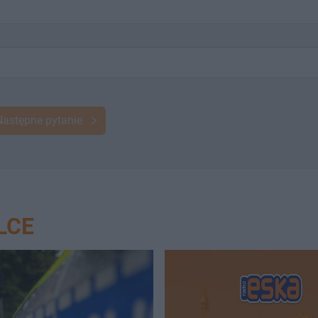
Następne pytanie
LCE