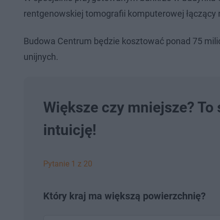
rentgenowskiej tomografii komputerowej łączący 
Budowa Centrum będzie kosztować ponad 75 milion
unijnych.
Większe czy mniejsze? To s
intuicję!
Pytanie 1 z 20
Który kraj ma większą powierzchnię?