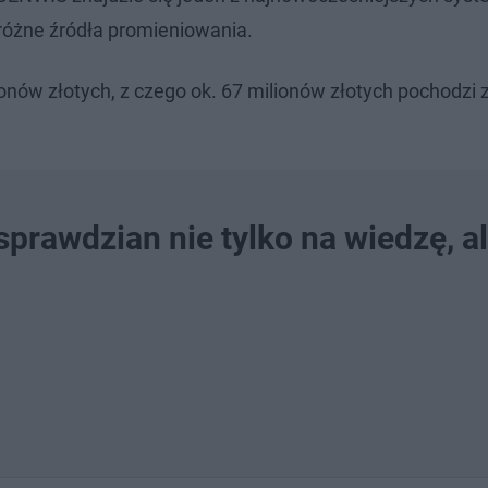
różne źródła promieniowania.
ów złotych, z czego ok. 67 milionów złotych pochodzi 
prawdzian nie tylko na wiedzę, a