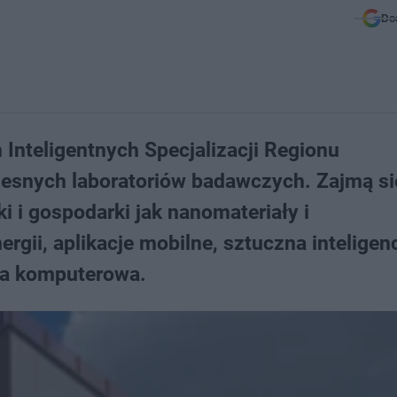
Do
teligentnych Specjalizacji Regionu
esnych laboratoriów badawczych. Zajmą si
i i gospodarki jak nanomateriały i
rgii, aplikacje mobilne, sztuczna inteligenc
ia komputerowa.