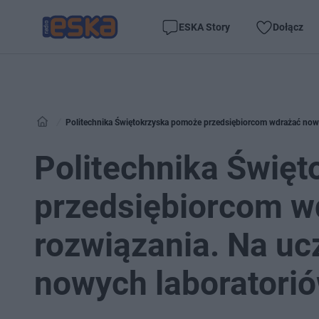
ESKA Story
Dołącz
Politechnika Świętokrzyska pomoże przedsiębiorcom wdrażać nowo
Politechnika Świę
przedsiębiorcom 
rozwiązania. Na ucz
nowych laboratori