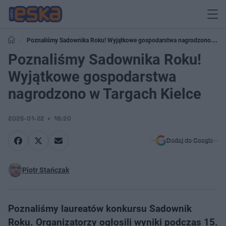
Poznaliśmy Sadownika Roku! Wyjątkowe gospodarstwa nagrodzono w
Targach Kielce
Poznaliśmy Sadownika Roku!
Wyjątkowe gospodarstwa
nagrodzono w Targach Kielce
2025-01-22
16:20
Dodaj do Google
Piotr Stańczak
Poznaliśmy laureatów konkursu Sadownik
Roku. Organizatorzy ogłosili wyniki podczas 15.