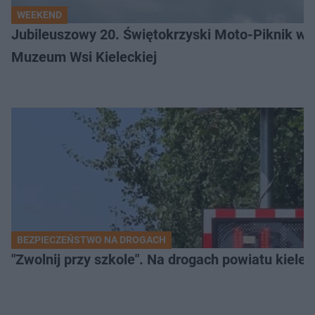
WEEKEND
Jubileuszowy 20. Świętokrzyski Moto-Piknik w 
Muzeum Wsi Kieleckiej
BEZPIECZEŃSTWO NA DROGACH
"Zwolnij przy szkole". Na drogach powiatu kiele