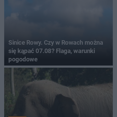
Sinice Rowy. Czy w Rowach można
się kąpać 07.08? Flaga, warunki
pogodowe