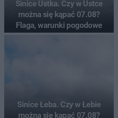
Sinice Ustka. Czy w Ustce
można się kąpać 07.08?
Flaga, warunki pogodowe
Sinice Łeba. Czy w Łebie
można się kąpać 07.08?