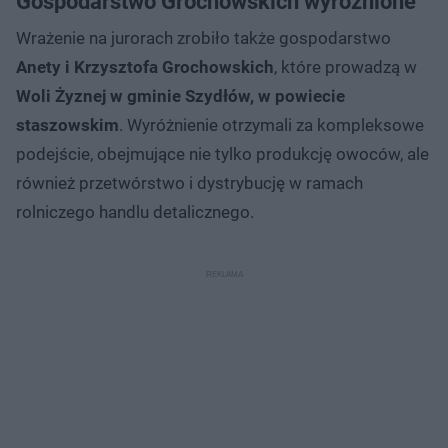
Gospodarstwo Grochowskich wyróżnione
Wrażenie na jurorach zrobiło także gospodarstwo
Anety i Krzysztofa Grochowskich
, które prowadzą w
Woli Żyznej w gminie Szydłów, w powiecie
staszowskim
. Wyróżnienie otrzymali za kompleksowe
podejście, obejmujące nie tylko produkcję owoców, ale
również przetwórstwo i dystrybucję w ramach
rolniczego handlu detalicznego.