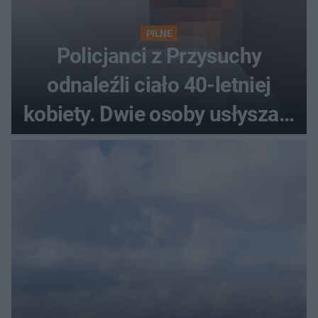
PILNE
Policjanci z Przysuchy
odnaleźli ciało 40-letniej
kobiety. Dwie osoby usłyszały
zarzut zabójstwa