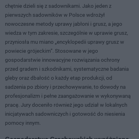
chętnie dzieli się z sadownikami. Jako jeden z
pierwszych sadowników w Polsce wdrożył
nowoczesne metody uprawy jabłoni i grusz, a jego
wiedza w tym zakresie, szczególnie w uprawie grusz,
przyniosła mu miano „encyklopedii uprawy grusz w
powiecie grójeckim”. Stosowane w jego
gospodarstwie innowacyjne rozwiązania ochrony
przed gradem i szkodnikami, systematyczne badania
gleby oraz dbałość o każdy etap produkcji, od
sadzenia po zbiory i przechowywanie, to dowody na
profesjonalizm i pełne zaangażowanie w wykonywaną
pracę. Jury doceniło również jego udział w lokalnych
inicjatywach sadowniczych i gotowość do niesienia
pomocy innym.