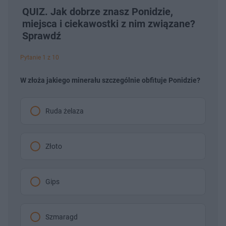
QUIZ. Jak dobrze znasz Ponidzie,
miejsca i ciekawostki z nim związane?
Sprawdź
Pytanie 1 z 10
W złoża jakiego minerału szczególnie obfituje Ponidzie?
Ruda żelaza
Złoto
Gips
Szmaragd