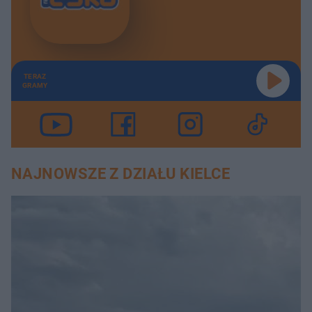
TERAZ
GRAMY
NAJNOWSZE Z DZIAŁU KIELCE