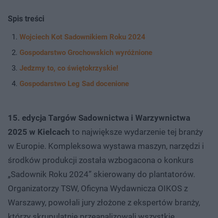
Spis treści
Wojciech Kot Sadownikiem Roku 2024
Gospodarstwo Grochowskich wyróżnione
Jedzmy to, co świętokrzyskie!
Gospodarstwo Leg Sad docenione
15. edycja Targów Sadownictwa i Warzywnictwa
2025 w Kielcach
to największe wydarzenie tej branży
w Europie. Kompleksowa wystawa maszyn, narzędzi i
środków produkcji została wzbogacona o konkurs
„Sadownik Roku 2024” skierowany do plantatorów.
Organizatorzy TSW, Oficyna Wydawnicza OIKOS z
Warszawy, powołali jury złożone z ekspertów branży,
którzy skrupulatnie przeanalizowali wszystkie