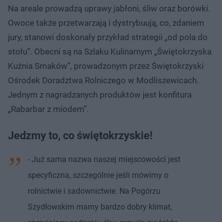
Na areale prowadzą uprawy jabłoni, śliw oraz borówki.
Owoce także przetwarzają i dystrybuują, co, zdaniem
jury, stanowi doskonały przykład strategii „od pola do
stołu”. Obecni są na Szlaku Kulinarnym „Świętokrzyska
Kuźnia Smaków”, prowadzonym przez Świętokrzyski
Ośrodek Doradztwa Rolniczego w Modliszewicach.
Jednym z nagradzanych produktów jest konfitura
„Rabarbar z miodem”.
Jedzmy to, co świętokrzyskie!
- Już sama nazwa naszej miejscowości jest
specyficzna, szczególnie jeśli mówimy o
rolnictwie i sadownictwie. Na Pogórzu
Szydłowskim mamy bardzo dobry klimat,