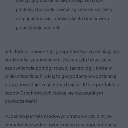
sprzyjający sadzeniu śliw, rozwija się także
produkcja borówek. Owoce są smaczne i cieszą
się popularnością - mówiła Aneta Grochowska
po odebraniu nagrody.
Jak dodała, owoce z jej gospodarstwa wyróżniają się
słodkością, zabarwieniem. Zaznaczyła także, że w
sadownictwie pomógł rozwój technologii, która w
wielu dziedzinach odciąża gospodarzy w codziennej
pracy, powoduje, że jest ona lżejsza. Które produkty z
sadów Grochowskich cieszą się szczególnym
powodzeniem?
- Obecnie jest tyle modowych trendów czy diet, że
niemalże wszystkie owoce cieszą się popularnością.