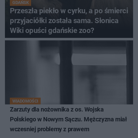
GDAŃSK
Przeszła piekło w cyrku, a po śmierci
przyjaciółki została sama. Słonica
Wiki opuści gdańskie zoo?
WIADOMOŚCI
Zarzuty dla nożownika z os. Wojska
Polskiego w Nowym Sączu. Mężczyzna miał
wczesniej problemy z prawem