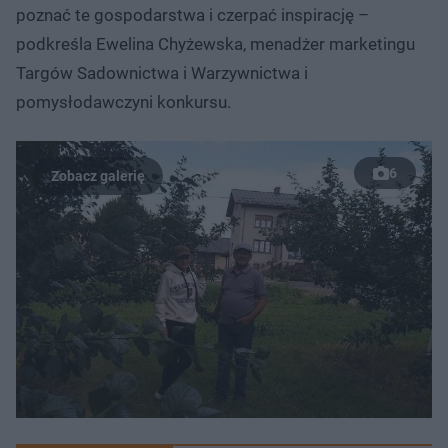
poznać te gospodarstwa i czerpać inspirację –
podkreśla Ewelina Chyżewska, menadżer marketingu
Targów Sadownictwa i Warzywnictwa i
pomysłodawczyni konkursu.
6