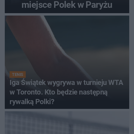
miejsce Polek w Paryżu
TENIS
Iga Świątek wygrywa w turnieju WTA
w Toronto. Kto będzie następną
rywalką Polki?