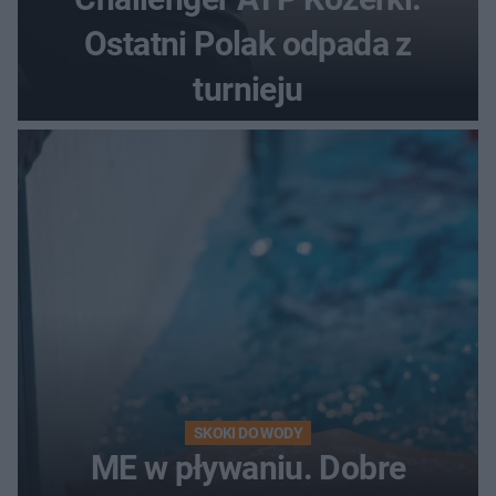
Ostatni Polak odpada z
turnieju
SKOKI DO WODY
ME w pływaniu. Dobre