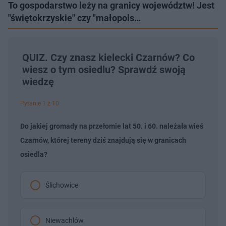
To gospodarstwo leży na granicy województw! Jest
"świętokrzyskie" czy "małopols…
QUIZ. Czy znasz kielecki Czarnów? Co
wiesz o tym osiedlu? Sprawdź swoją
wiedzę
Pytanie 1 z 10
Do jakiej gromady na przełomie lat 50. i 60. należała wieś
Czarnów, której tereny dziś znajdują się w granicach
osiedla?
Ślichowice
Niewachlów