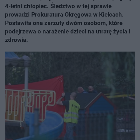
4-letni chłopiec. Śledztwo w tej sprawie
prowadzi Prokuratura Okręgowa w Kielcach.
Postawiła ona zarzuty dwóm osobom, które
podejrzewa o narażenie dzieci na utratę życia i
zdrowia.