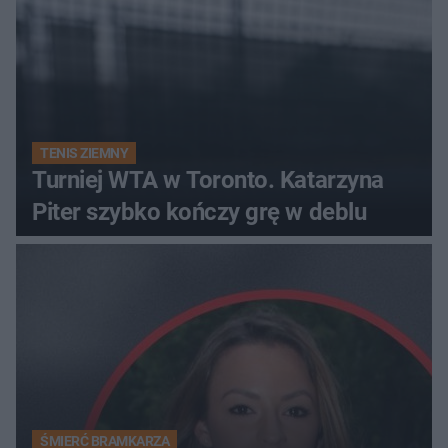
TENIS ZIEMNY
Turniej WTA w Toronto. Katarzyna
Piter szybko kończy grę w deblu
ŚMIERĆ BRAMKARZA