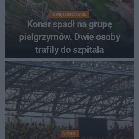
ŚWIĘTOKRZYSKIE
Konar spadł na grupę
pielgrzymów. Dwie osoby
trafiły do szpitala
SPORT