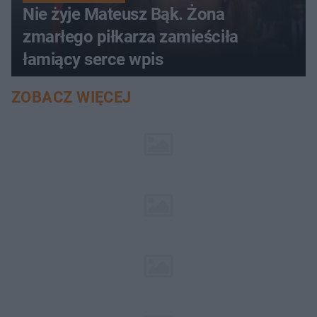
Nie żyje Mateusz Bąk. Żona
zmarłego piłkarza zamieściła
łamiący serce wpis
ZOBACZ WIĘCEJ