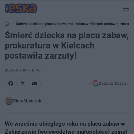
Śmierć dziecka na placu zabaw, prokuratura w Kielcach postawiła zarzuty!
Śmierć dziecka na placu zabaw,
prokuratura w Kielcach
postawiła zarzuty!
2025-05-16
8:00
Dodaj do Google
Piotr Stańczak
We wrześniu ubiegłego roku na placu zabaw w
Zabierzowie (województwo małopolskie) zginął