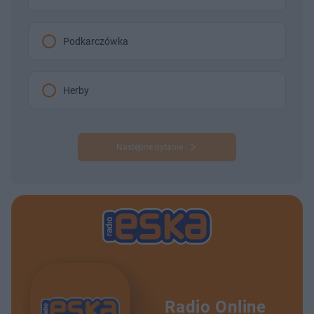
Podkarczówka
Herby
Następne pytanie
Radio Online