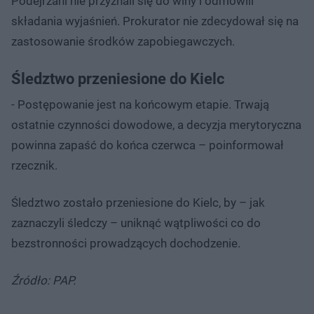
Podejrzani nie przyznali się do winy i odmówili
składania wyjaśnień. Prokurator nie zdecydował się na
zastosowanie środków zapobiegawczych.
Śledztwo przeniesione do Kielc
- Postępowanie jest na końcowym etapie. Trwają
ostatnie czynności dowodowe, a decyzja merytoryczna
powinna zapaść do końca czerwca – poinformował
rzecznik.
Śledztwo zostało przeniesione do Kielc, by – jak
zaznaczyli śledczy – uniknąć wątpliwości co do
bezstronności prowadzących dochodzenie.
Źródło: PAP.