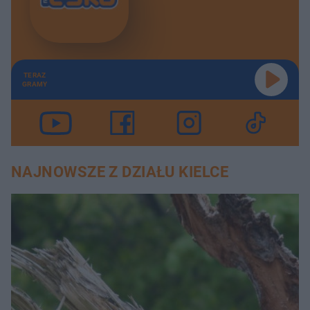
TERAZ
GRAMY
NAJNOWSZE Z DZIAŁU KIELCE