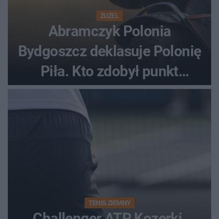
ŻUŻEL
Abramczyk Polonia
Bydgoszcz deklasuje Polonię
Piła. Kto zdobył punkt
bonusowy?
TENIS ZIEMNY
Challenger ATP Kozerki.