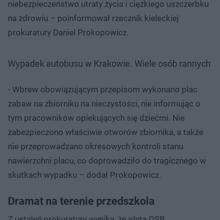
niebezpieczeństwo utraty życia i ciężkiego uszczerbku
na zdrowiu – poinformował rzecznik kieleckiej
prokuratury Daniel Prokopowicz.
Wypadek autobusu w Krakowie. Wiele osób rannych
- Wbrew obowiązującym przepisom wykonano plac
zabaw na zbiorniku na nieczystości, nie informując o
tym pracowników opiekujących się dziećmi. Nie
zabezpieczono właściwie otworów zbiornika, a także
nie przeprowadzano okresowych kontroli stanu
nawierzchni placu, co doprowadziło do tragicznego w
skutkach wypadku – dodał Prokopowicz.
Dramat na terenie przedszkola
Z ustaleń prokuratury wynika, że płyta OSB