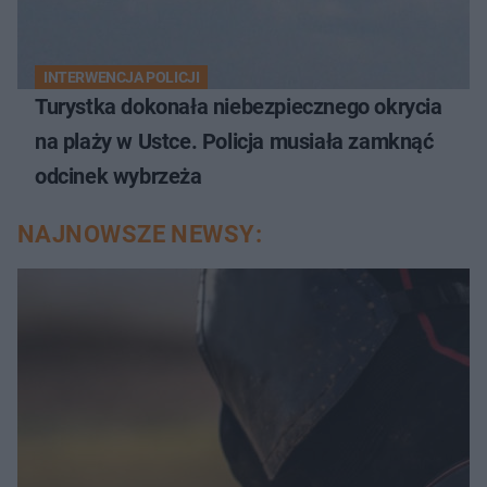
INTERWENCJA POLICJI
Turystka dokonała niebezpiecznego okrycia
na plaży w Ustce. Policja musiała zamknąć
odcinek wybrzeża
NAJNOWSZE NEWSY: