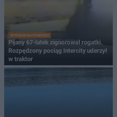
WYPADEK NA POMORZU
Pijany 67-latek zignorował rogatki.
Rozpędzony pociąg Intercity uderzył
w traktor