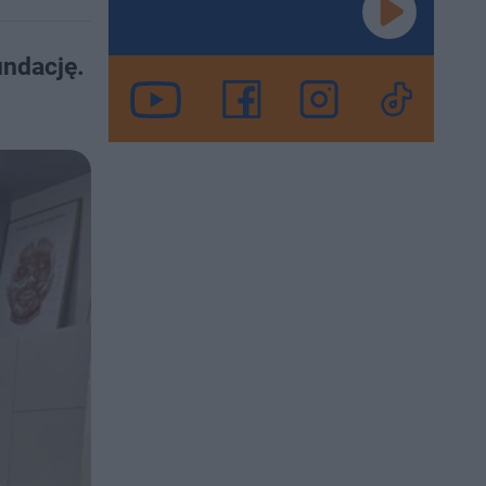
undację.