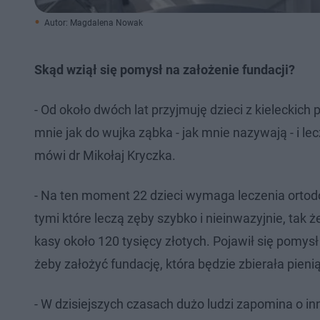
Autor: Magdalena Nowak
Skąd wziął się pomysł na założenie fundacji?
- Od około dwóch lat przyjmuję dzieci z kieleckic
mnie jak do wujka ząbka - jak mnie nazywają - i le
mówi dr Mikołaj Kryczka.
- Na ten moment 22 dzieci wymaga leczenia orto
tymi które leczą zęby szybko i nieinwazyjnie, tak
kasy około 120 tysięcy złotych. Pojawił się pomysł
żeby założyć fundację, która będzie zbierała pieni
- W dzisiejszych czasach dużo ludzi zapomina o in