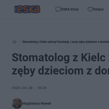
ESKA Story
Dołącz
Stomatolog z Kielc założył fundację. Leczy zęby dzieciom z domó
Stomatolog z Kielc 
zęby dzieciom z d
2025-04-28
14:41
Magdalena Nowak