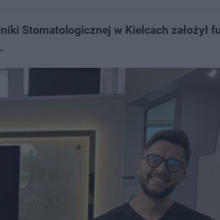
iniki Stomatologicznej w Kielcach założył f
.