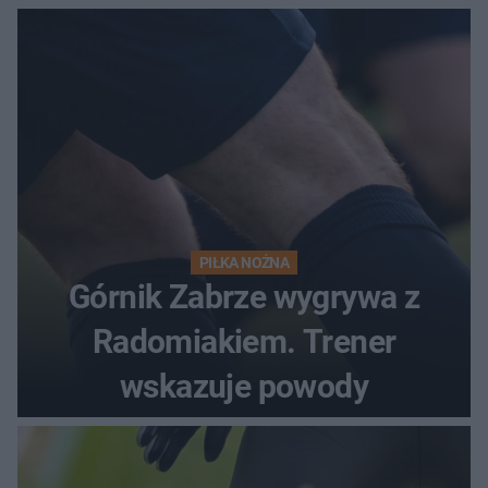
PIŁKA NOŻNA
Górnik Zabrze wygrywa z
Radomiakiem. Trener
wskazuje powody