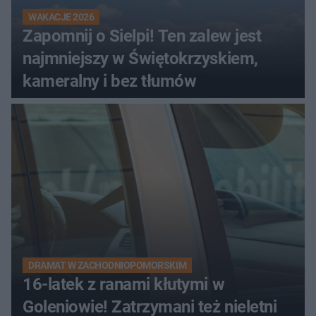
WAKACJE 2026
Zapomnij o Sielpi! Ten zalew jest
najmniejszy w Świętokrzyskiem,
kameralny i bez tłumów
DRAMAT W ZACHODNIOPOMORSKIM
16-latek z ranami kłutymi w
Goleniowie! Zatrzymani też nieletni