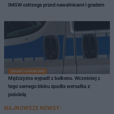
IMGW ostrzega przed nawałnicami i gradem
DRAMAT W KRAKOWIE
Mężczyzna wypadł z balkonu. Wcześniej z
tego samego bloku spadła wersalka z
pościelą
NAJNOWSZE NEWSY: