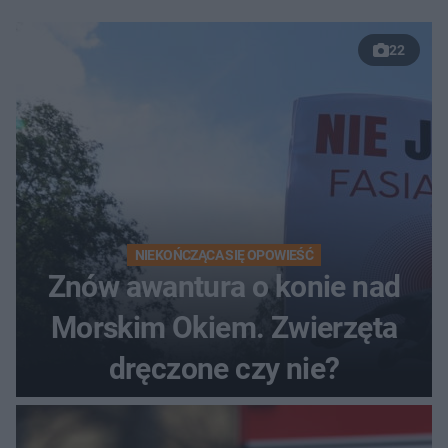
22
NIEKOŃCZĄCA SIĘ OPOWIEŚĆ
Znów awantura o konie nad
Morskim Okiem. Zwierzęta
dręczone czy nie?