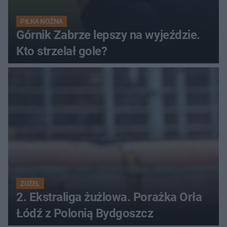
PIŁKA NOŻNA
Górnik Zabrze lepszy na wyjeździe.
Kto strzelał gole?
ŻUŻEL
2. Ekstraliga żużlowa. Porażka Orła
Łódź z Polonią Bydgoszcz