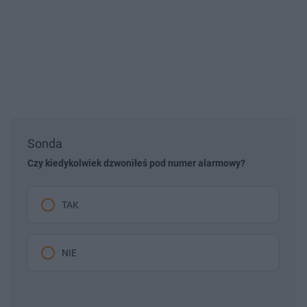
Sonda
Czy kiedykolwiek dzwoniłeś pod numer alarmowy?
TAK
NIE