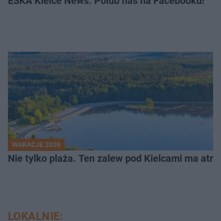
ESKA Kielce News. Polub nas na Facebooku!
WAKACJE 2026
Nie tylko plaża. Ten zalew pod Kielcami ma atrak
LOKALNIE: