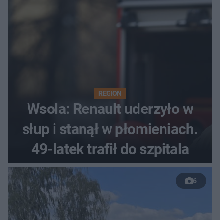
REGION
Wsola: Renault uderzyło w
słup i stanął w płomieniach.
49-latek trafił do szpitala
6