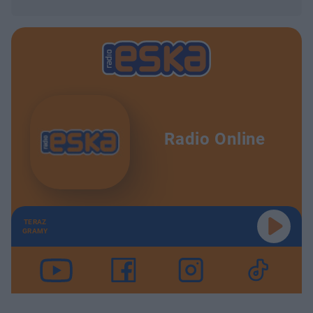
Radio Online
TERAZ
GRAMY