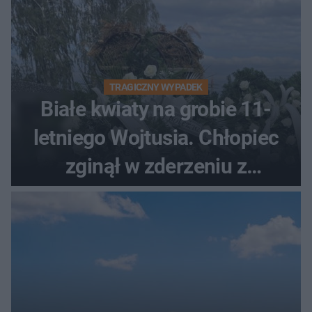
TRAGICZNY WYPADEK
Białe kwiaty na grobie 11-
letniego Wojtusia. Chłopiec
zginął w zderzeniu z
kombajnem