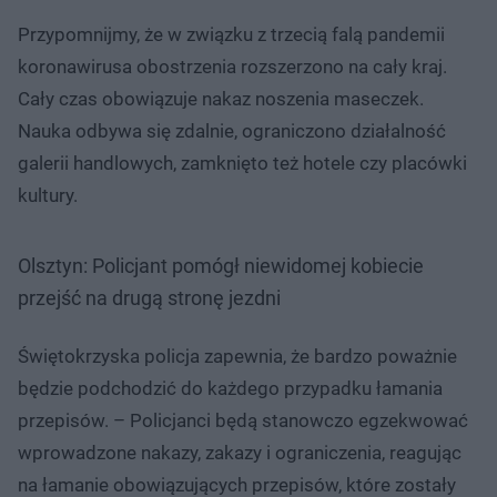
Przypomnijmy, że w związku z trzecią falą pandemii
koronawirusa obostrzenia rozszerzono na cały kraj.
Cały czas obowiązuje nakaz noszenia maseczek.
Nauka odbywa się zdalnie, ograniczono działalność
galerii handlowych, zamknięto też hotele czy placówki
kultury.
Olsztyn: Policjant pomógł niewidomej kobiecie
przejść na drugą stronę jezdni
Świętokrzyska policja zapewnia, że bardzo poważnie
będzie podchodzić do każdego przypadku łamania
przepisów. – Policjanci będą stanowczo egzekwować
wprowadzone nakazy, zakazy i ograniczenia, reagując
na łamanie obowiązujących przepisów, które zostały