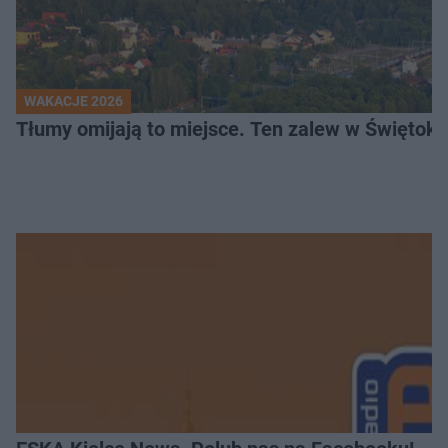
WAKACJE 2026
Tłumy omijają to miejsce. Ten zalew w Świętok