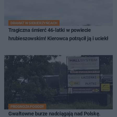
DRAMAT W SIEKIERZYŃCACH
Tragiczna śmierć 46-latki w powiecie
hrubieszowskim! Kierowca potrącił ją i uciekł
PROGNOZA POGODY
Gwałtowne burze nadciągają nad Polskę.