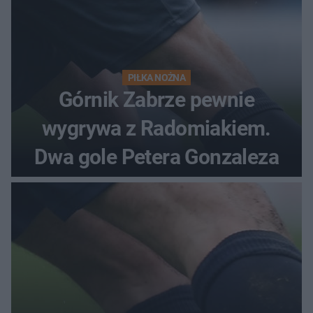
PIŁKA NOŻNA
Górnik Zabrze pewnie
wygrywa z Radomiakiem.
Dwa gole Petera Gonzaleza