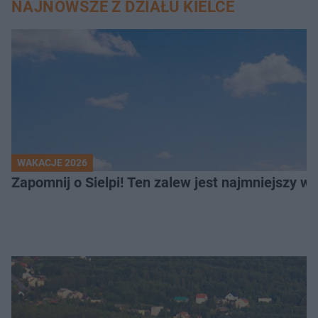
NAJNOWSZE Z DZIAŁU KIELCE
WAKACJE 2026
Z