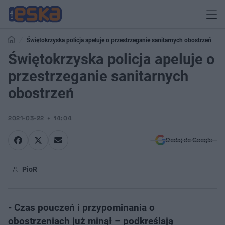
Świętokrzyska policja apeluje o przestrzeganie sanitarnych obostrzeń
Świętokrzyska policja apeluje o
przestrzeganie sanitarnych
obostrzeń
2021-03-22
14:04
Dodaj do Google
PioR
- Czas pouczeń i przypominania o
obostrzeniach już minął – podkreślają