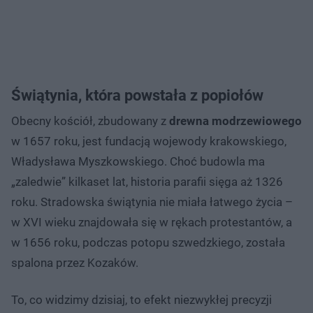
Świątynia, która powstała z popiołów
Obecny kościół, zbudowany z
drewna modrzewiowego
w 1657 roku, jest fundacją wojewody krakowskiego,
Władysława Myszkowskiego. Choć budowla ma
„zaledwie” kilkaset lat, historia parafii sięga aż 1326
roku. Stradowska świątynia nie miała łatwego życia –
w XVI wieku znajdowała się w rękach protestantów, a
w 1656 roku, podczas potopu szwedzkiego, została
spalona przez Kozaków.
To, co widzimy dzisiaj, to efekt niezwykłej precyzji