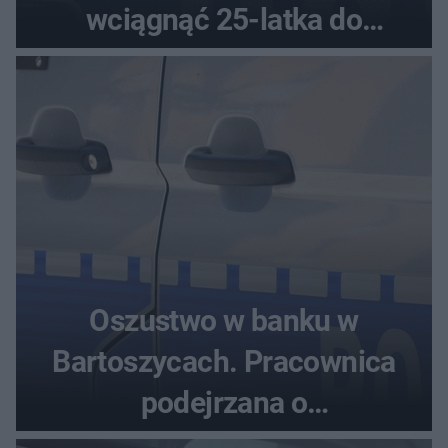
wciągnąć 25-latka do
samochodu
Oszustwo w banku w
Bartoszycach. Pracownica
podejrzana o
przywłaszczenie 470 000 zł