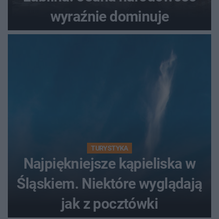
wyraźnie dominuje
TURYSTYKA
Najpiękniejsze kąpieliska w
Śląskiem. Niektóre wyglądają
jak z pocztówki