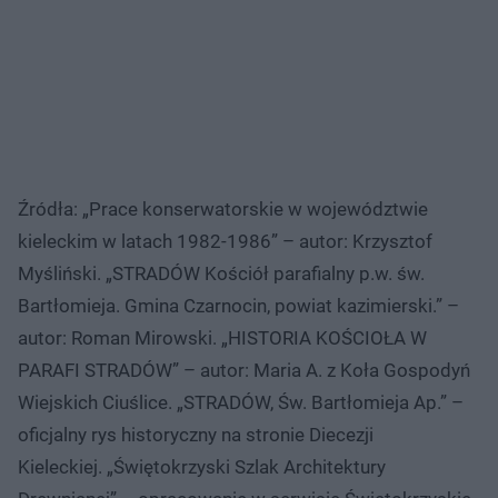
Źródła: „Prace konserwatorskie w województwie
kieleckim w latach 1982-1986” – autor: Krzysztof
Myśliński. „STRADÓW Kościół parafialny p.w. św.
Bartłomieja. Gmina Czarnocin, powiat kazimierski.” –
autor: Roman Mirowski. „HISTORIA KOŚCIOŁA W
PARAFI STRADÓW” – autor: Maria A. z Koła Gospodyń
Wiejskich Ciuślice. „STRADÓW, Św. Bartłomieja Ap.” –
oficjalny rys historyczny na stronie Diecezji
Kieleckiej. „Świętokrzyski Szlak Architektury