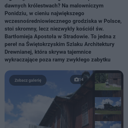
dawnych królestwach? Na malowniczym
Ponidziu, w cieniu największego
wczesnośredniowiecznego grodziska w Polsce,
stoi skromny, lecz niezwykły kościół św.
Bartłomieja Apostoła w Stradowie. To jedna z
pereł na Świętokrzyskim Szlaku Architektury
Drewnianej, która skrywa tajemnice
wykraczające poza ramy zwykłego zabytku
14