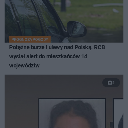
PROGNOZA POGODY
Potężne burze i ulewy nad Polską. RCB
wysłał alert do mieszkańców 14
województw
5