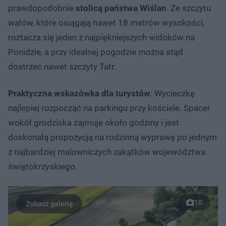
prawdopodobnie
stolicą państwa Wiślan
. Ze szczytu
wałów, które osiągają nawet 18 metrów wysokości,
roztacza się jeden z najpiękniejszych widoków na
Ponidzie, a przy idealnej pogodzie można stąd
dostrzec nawet szczyty Tatr.
Praktyczna wskazówka dla turystów
: Wycieczkę
najlepiej rozpocząć na parkingu przy kościele. Spacer
wokół grodziska zajmuje około godziny i jest
doskonałą propozycją na rodzinną wyprawę po jednym
z najbardziej malowniczych zakątków województwa
świętokrzyskiego.
10