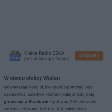
W cieniu stolicy Wiślan
Odwiedzając kościół, nie sposób pominąć jego
sąsiedztwa. Zaledwie kilometr dalej znajduje się
grodzisko w Stradowie
– potężne, 25-hektarowe
założenie obronne, które w IX-XI wieku było