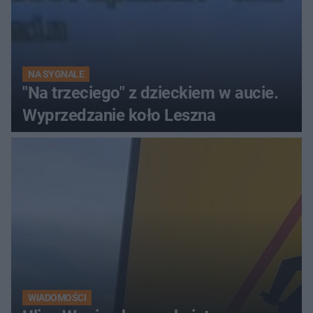
NA SYGNALE
"Na trzeciego" z dzieckiem w aucie.
Wyprzedzanie koło Leszna
WIADOMOŚCI