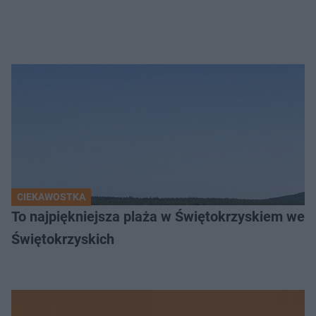
CIEKAWOSTKA
To najpiękniejsza plaża w Świętokrzyskiem wedł
Świętokrzyskich