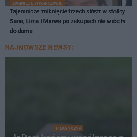
ZAGINIĘCIE W WARSZAWIE
Tajemnicze zniknięcie trzech sióstr w stolicy.
Sana, Lima i Marwa po zakupach nie wróciły
do domu
NAJNOWSZE NEWSY:
PIŁKA NOŻNA