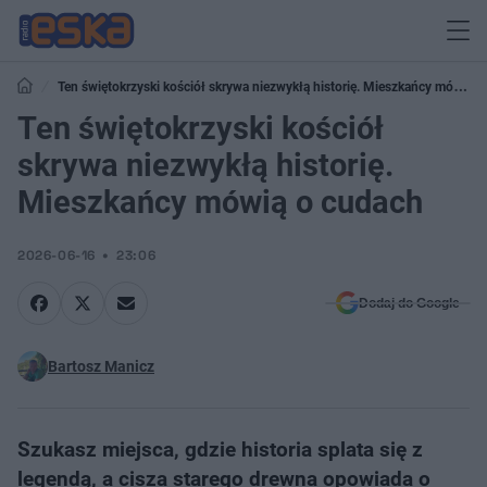
Ten świętokrzyski kościół skrywa niezwykłą historię. Mieszkańcy mówią
o cudach
Ten świętokrzyski kościół
skrywa niezwykłą historię.
Mieszkańcy mówią o cudach
2026-06-16
23:06
Dodaj do Google
Bartosz Manicz
Szukasz miejsca, gdzie historia splata się z
legendą, a cisza starego drewna opowiada o