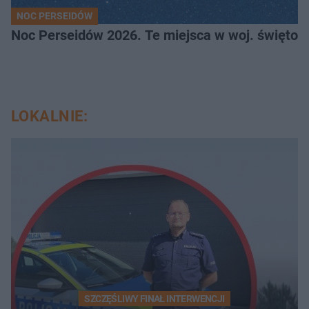
NOC PERSEIDÓW
Noc Perseidów 2026. Te miejsca w woj. święto
LOKALNIE:
SZCZĘŚLIWY FINAŁ INTERWENCJI