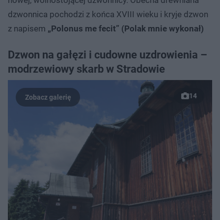
dzwonnica pochodzi z końca XVIII wieku i kryje dzwon
z napisem
„Polonus me fecit” (Polak mnie wykonał)
Dzwon na gałęzi i cudowne uzdrowienia –
modrzewiowy skarb w Stradowie
14