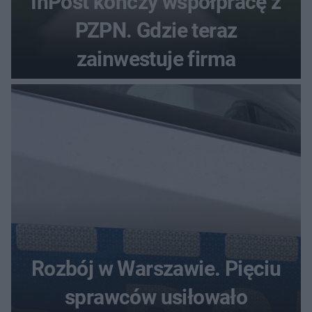
InPost kończy współpracę z
PZPN. Gdzie teraz
zainwestuje firma
Rozbój w Warszawie. Pięciu
sprawców usiłowało