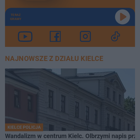
TERAZ
GRAMY
NAJNOWSZE Z DZIAŁU KIELCE
KIELCE POLICJA
Wandalizm w centrum Kielc. Olbrzymi napis przed