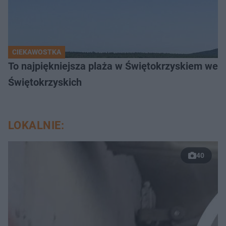
CIEKAWOSTKA
To najpiękniejsza plaża w Świętokrzyskiem wedł
Świętokrzyskich
LOKALNIE:
40