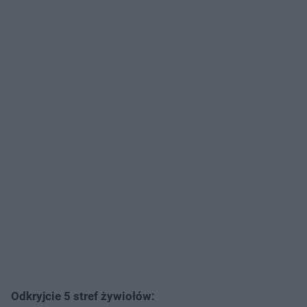
Odkryjcie 5 stref żywiołów: