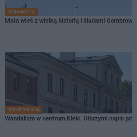
CIEKAWOSTKI
Mała wieś z wielką historią i śladami Gombrow
KIELCE POLICJA
Wandalizm w centrum Kielc. Olbrzymi napis przed