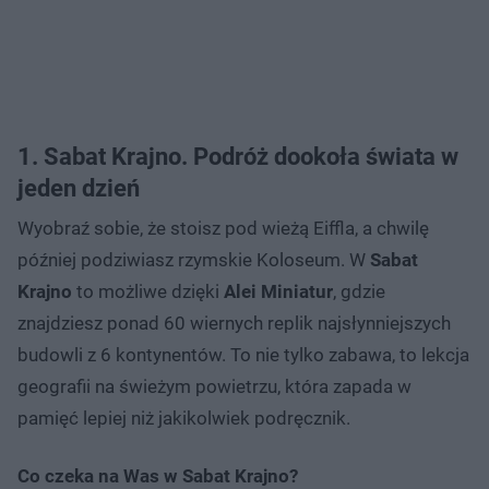
1. Sabat Krajno. Podróż dookoła świata w
jeden dzień
Wyobraź sobie, że stoisz pod wieżą Eiffla, a chwilę
później podziwiasz rzymskie Koloseum. W
Sabat
Krajno
to możliwe dzięki
Alei Miniatur
, gdzie
znajdziesz ponad 60 wiernych replik najsłynniejszych
budowli z 6 kontynentów. To nie tylko zabawa, to lekcja
geografii na świeżym powietrzu, która zapada w
pamięć lepiej niż jakikolwiek podręcznik.
Co czeka na Was w Sabat Krajno?