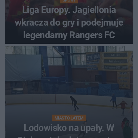
SPORT
Liga Europy. Jagiellonia
wkracza do gry i podejmuje
legendarny Rangers FC
MIASTO LATEM
Lodowisko na upały. W