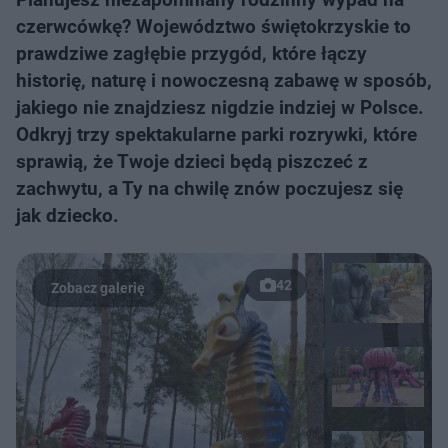
czerwcówkę? Województwo świętokrzyskie to
prawdziwe zagłębie przygód, które łączy
historię, naturę i nowoczesną zabawę w sposób,
jakiego nie znajdziesz nigdzie indziej w Polsce.
Odkryj trzy spektakularne parki rozrywki, które
sprawią, że Twoje dzieci będą piszczeć z
zachwytu, a Ty na chwilę znów poczujesz się
jak dziecko.
42