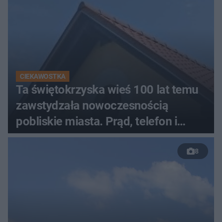
CIEKAWOSTKA
Ta świętokrzyska wieś 100 lat temu
zawstydzała nowoczesnością
pobliskie miasta. Prąd, telefon i
luksusowa auta
8