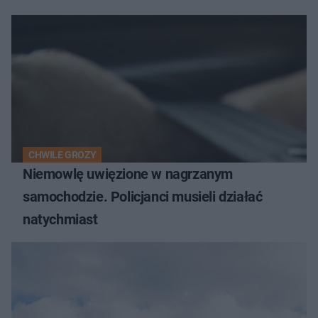
CHWILE GROZY
Niemowlę uwięzione w nagrzanym
samochodzie. Policjanci musieli działać
natychmiast