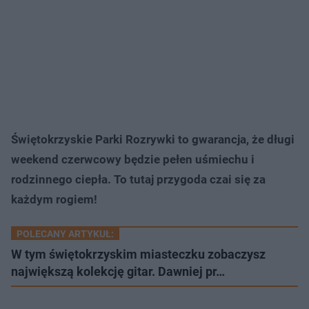
Świętokrzyskie Parki Rozrywki to gwarancja, że długi
weekend czerwcowy będzie pełen uśmiechu i
rodzinnego ciepła. To tutaj przygoda czai się za
każdym rogiem!
POLECANY ARTYKUŁ:
W tym świętokrzyskim miasteczku zobaczysz
największą kolekcję gitar. Dawniej pr…