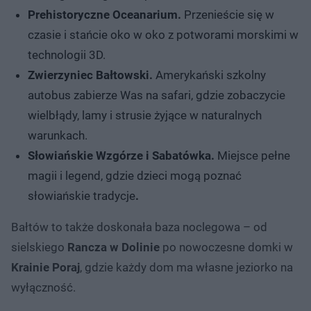
Prehistoryczne Oceanarium.
Przenieście się w
czasie i stańcie oko w oko z potworami morskimi w
technologii 3D.
Zwierzyniec Bałtowski.
Amerykański szkolny
autobus zabierze Was na safari, gdzie zobaczycie
wielbłądy, lamy i strusie żyjące w naturalnych
warunkach.
Słowiańskie Wzgórze i Sabatówka.
Miejsce pełne
magii i legend, gdzie dzieci mogą poznać
słowiańskie tradycje
.
Bałtów to także doskonała baza noclegowa – od
sielskiego
Rancza w Dolinie
po nowoczesne domki w
Krainie Poraj
, gdzie każdy dom ma własne jeziorko na
wyłączność.