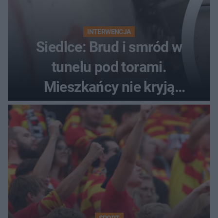
INTERWENCJA
Siedlce: Brud i smród w
tunelu pod torami.
Mieszkańcy nie kryją
oburzenia!