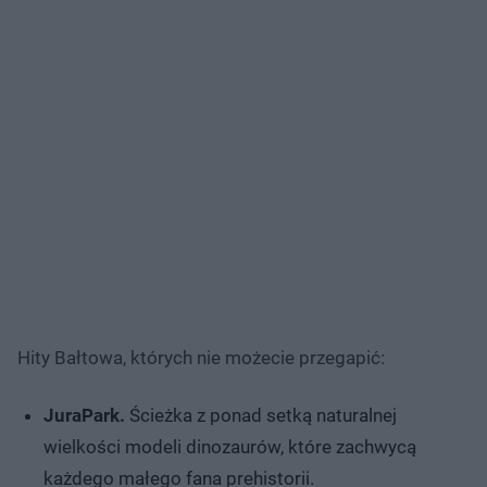
Hity Bałtowa, których nie możecie przegapić:
JuraPark.
Ścieżka z ponad setką naturalnej
wielkości modeli dinozaurów, które zachwycą
każdego małego fana prehistorii.