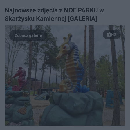
Najnowsze zdjęcia z NOE PARKU w
Skarżysku Kamiennej [GALERIA]
42