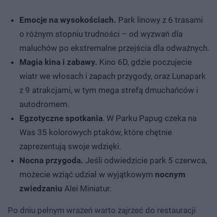
Emocje na wysokościach.
Park linowy z 6 trasami
o różnym stopniu trudności – od wyzwań dla
maluchów po ekstremalne przejścia dla odważnych.
Magia kina i zabawy.
Kino 6D, gdzie poczujecie
wiatr we włosach i zapach przygody, oraz Lunapark
z 9 atrakcjami, w tym mega strefą dmuchańców i
autodromem.
Egzotyczne spotkania
. W Parku Papug czeka na
Was 35 kolorowych ptaków, które chętnie
zaprezentują swoje wdzięki.
Nocna przygoda.
Jeśli odwiedzicie park 5 czerwca,
możecie wziąć udział w wyjątkowym
nocnym
zwiedzaniu
Alei Miniatur.
Po dniu pełnym wrażeń warto zajrzeć do restauracji