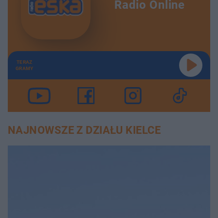
Radio Online
TERAZ
GRAMY
NAJNOWSZE Z DZIAŁU KIELCE