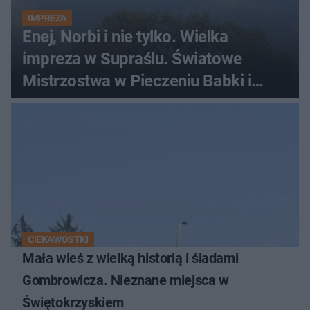
IMPREZA
Enej, Norbi i nie tylko. Wielka
impreza w Supraślu. Światowe
Mistrzostwa w Pieczeniu Babki i
Kiszki Ziemniaczanej
CIEKAWOSTKI
Mała wieś z wielką historią i śladami
Gombrowicza. Nieznane miejsca w
Świętokrzyskiem