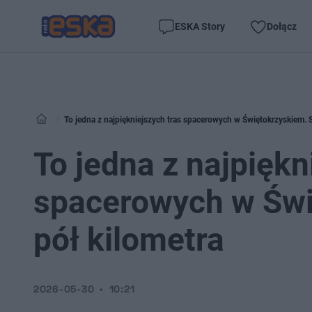
ESKA Story
Dołącz
To jedna z najpiękniejszych tras spacerowych w Świętokrzyskiem. S
To jedna z najpiękn
spacerowych w Świ
pół kilometra
2026-05-30
10:21