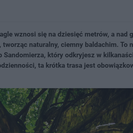
agle wznosi się na dziesięć metrów, a nad 
, tworząc naturalny, ciemny baldachim. To n
rb Sandomierza, który odkryjesz w kilkanaśc
odzienności, ta krótka trasa jest obowiązk