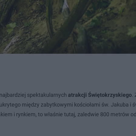
najbardziej spektakularnych
atrakcji Świętokrzyskiego
.
ukrytego między zabytkowymi kościołami św. Jakuba i ś
iem i rynkiem, to właśnie tutaj, zaledwie 800 metrów od