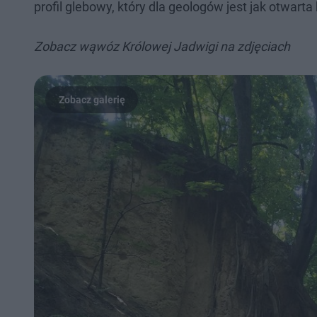
profil glebowy, który dla geologów jest jak otwarta k
Zobacz wąwóz Królowej Jadwigi na zdjęciach