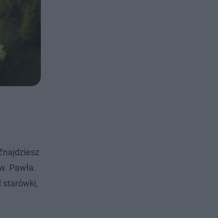
 Znajdziesz
w. Pawła.
 starówki,