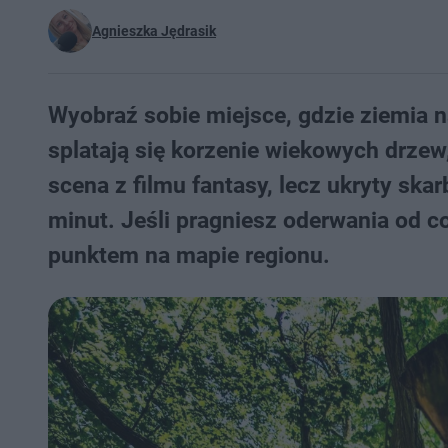
Agnieszka Jędrasik
Wyobraź sobie miejsce, gdzie ziemia n
splatają się korzenie wiekowych drzew
scena z filmu fantasy, lecz ukryty ska
minut. Jeśli pragniesz oderwania od c
punktem na mapie regionu.