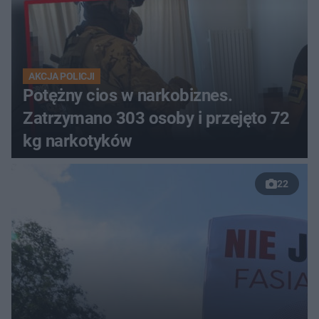
AKCJA POLICJI
Potężny cios w narkobiznes.
Zatrzymano 303 osoby i przejęto 72
kg narkotyków
22