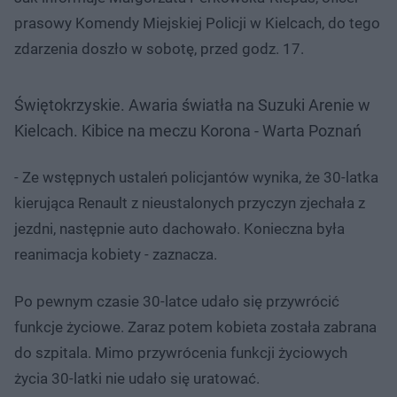
prasowy Komendy Miejskiej Policji w Kielcach, do tego
zdarzenia doszło w sobotę, przed godz. 17.
Świętokrzyskie. Awaria światła na Suzuki Arenie w
Kielcach. Kibice na meczu Korona - Warta Poznań
- Ze wstępnych ustaleń policjantów wynika, że 30-latka
kierująca Renault z nieustalonych przyczyn zjechała z
jezdni, następnie auto dachowało. Konieczna była
reanimacja kobiety - zaznacza.
Po pewnym czasie 30-latce udało się przywrócić
funkcje życiowe. Zaraz potem kobieta została zabrana
do szpitala. Mimo przywrócenia funkcji życiowych
życia 30-latki nie udało się uratować.