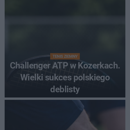
TENIS ZIEMNY
Challenger ATP w Kozerkach.
Wielki sukces polskiego
deblisty