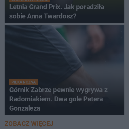
Letnia Grand Prix. Jak poradziła
sobie Anna Twardosz?
PIŁKA NOŻNA
Górnik Zabrze pewnie wygrywa z
Radomiakiem. Dwa gole Petera
Gonzaleza
ZOBACZ WIĘCEJ