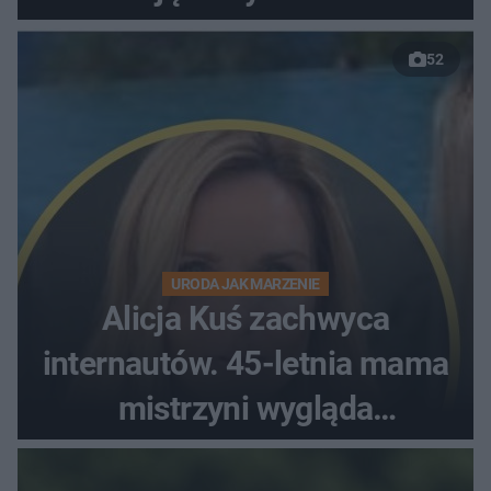
52
URODA JAK MARZENIE
Alicja Kuś zachwyca
internautów. 45-letnia mama
mistrzyni wygląda
zjawiskowo