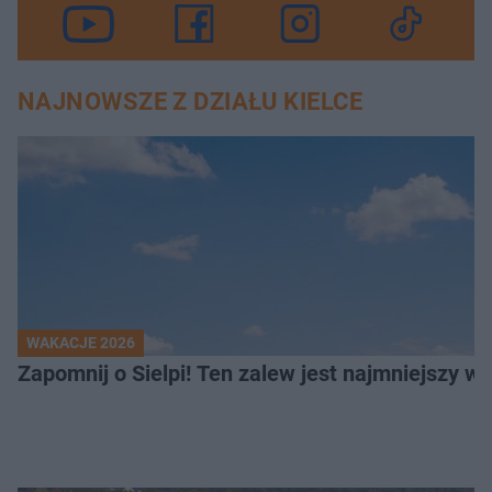
NAJNOWSZE Z DZIAŁU KIELCE
WAKACJE 2026
Z