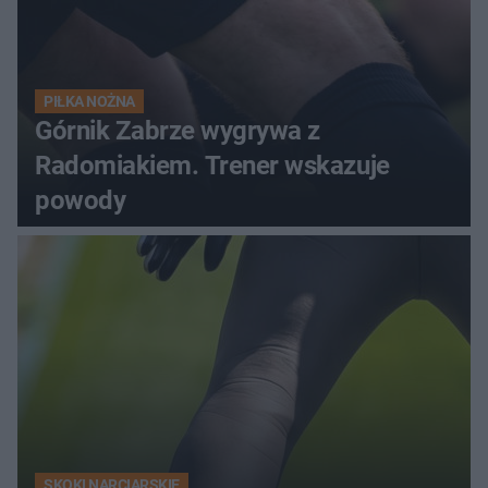
PIŁKA NOŻNA
Górnik Zabrze wygrywa z
Radomiakiem. Trener wskazuje
powody
SKOKI NARCIARSKIE