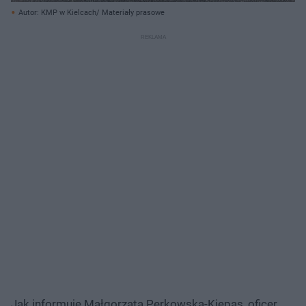
Autor: KMP w Kielcach/ Materiały prasowe
Jak informuje Małgorzata Perkowska-Kiepas, oficer