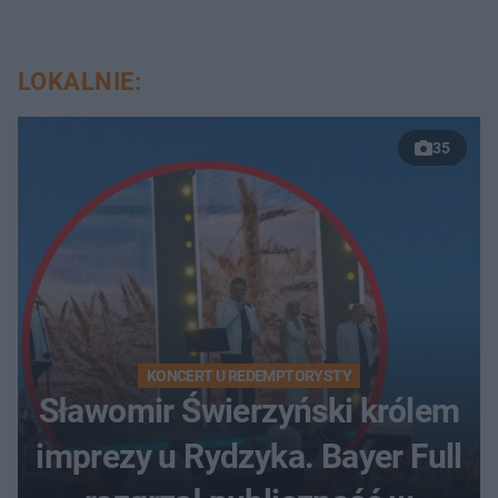
LOKALNIE:
35
KONCERT U REDEMPTORYSTY
Sławomir Świerzyński królem
imprezy u Rydzyka. Bayer Full