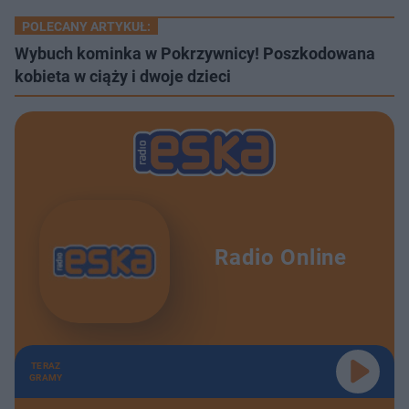
POLECANY ARTYKUŁ:
Wybuch kominka w Pokrzywnicy! Poszkodowana
kobieta w ciąży i dwoje dzieci
Radio Online
TERAZ
GRAMY