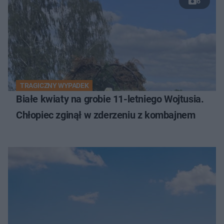
6
TRAGICZNY WYPADEK
Białe kwiaty na grobie 11-letniego Wojtusia.
Chłopiec zginął w zderzeniu z kombajnem