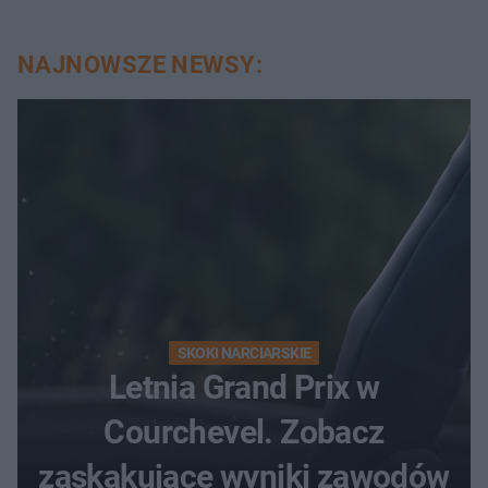
NAJNOWSZE NEWSY:
SKOKI NARCIARSKIE
Letnia Grand Prix w
Courchevel. Zobacz
zaskakujące wyniki zawodów