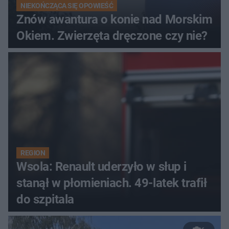
NIEKOŃCZĄCA SIĘ OPOWIEŚĆ
Znów awantura o konie nad Morskim
Okiem. Zwierzęta dręczone czy nie?
REGION
Wsola: Renault uderzyło w słup i
stanął w płomieniach. 49-latek trafił
do szpitala