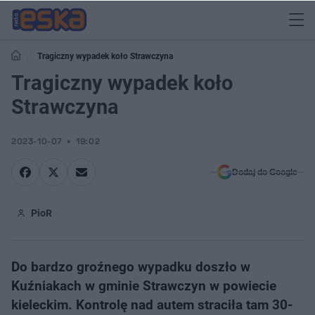
Tragiczny wypadek koło Strawczyna
Tragiczny wypadek koło
Strawczyna
2023-10-07
19:02
Dodaj do Google
PioR
Do bardzo groźnego wypadku doszło w
Kuźniakach w gminie Strawczyn w powiecie
kieleckim. Kontrolę nad autem straciła tam 30-