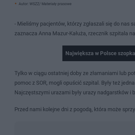
Autor: WSZZ/ Materiały prasowe
- Mieliśmy pacjentów, którzy zgłaszali się do nas s
zaznacza Anna Mazur-Kałuża, rzecznik szpitala na
Największa w Polsce szopka 
Tylko w ciągu ostatniej doby ze złamaniami lub potł
pomoc z SOR, mogli opuścić szpital. Były też jedna
Najczęstszymi urazami były urazy nadgarstków i 
Przed nami kolejne dni z pogodą, która może sprz