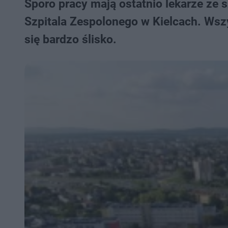
Sporo pracy mają ostatnio lekarze ze
Szpitala Zespolonego w Kielcach. Wszy
się bardzo ślisko.