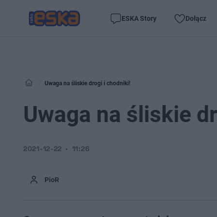
ESKA Story
Dołącz
Uwaga na śliskie drogi i chodniki!
Uwaga na śliskie dr
2021-12-22
11:26
PioR