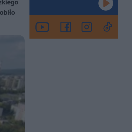
zkiego
obiło