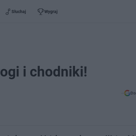
Słuchaj
Wygraj
ogi i chodniki!
Do