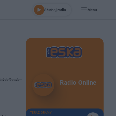
Słuchaj radia
Menu
daj do Google
Radio Online
TERAZ GRAMY