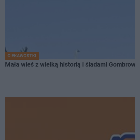
CIEKAWOSTKI
Mała wieś z wielką historią i śladami Gombrow