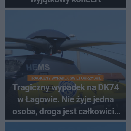
TRAGICZNY WYPADEK ŚWIĘTOKRZYSKIE
Tragiczny wypadek na DK74
w Łagowie. Nie żyje jedna
osoba, droga jest całkowicie
zablokowana