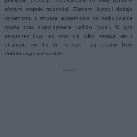
pieniężne, próbując odpowiedzieć na serię pytań o
różnym stopniu trudności. Element licytacji dodaje
dynamizmu i zmusza uczestników do kalkulowania
ryzyka oraz przewidywania ruchów rywali. W tym
programie liczy się więc nie tylko wiedza, ale i
strategia, co dla dr Perczak i jej rodziny było
dodatkowym wyzwaniem.