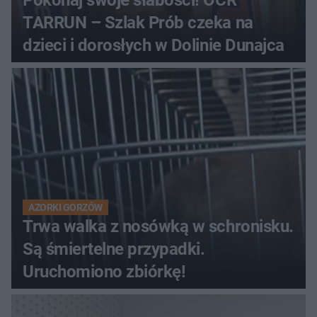
TARRUN – Szlak Prób czeka na
dzieci i dorosłych w Dolinie Dunajca
AZORKI GORZÓW
Trwa walka z nosówką w schronisku.
Są śmiertelne przypadki.
Uruchomiono zbiórkę!