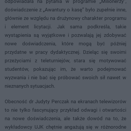
odpowiadała na pytania w programie „Milionerzy”,
doświadczenie z „Awantury o kasę” było zupełnie inne,
głównie ze względu na drużynowy charakter programu
i element licytacji. Jak sama podkreśla, takie
wystąpienia są wyjątkowe i pozwalają jej zdobywać
nowe doświadczenia, które mogą być później
przydatne w pracy dydaktycznej. Dzieląc się swoimi
przeżyciami z teleturniejów, stara się motywować
studentów, pokazując im, że warto podejmować
wyzwania i nie bać się próbować swoich sił nawet w
nieznanych sytuacjach.
Obecność dr Judyty Perczak na ekranach telewizorów
to nie tylko fascynujący przykład odwagi i otwartości
na nowe doświadczenia, ale także dowód na to, że
wykładowcy UJK chętnie angażują się w różnorodne