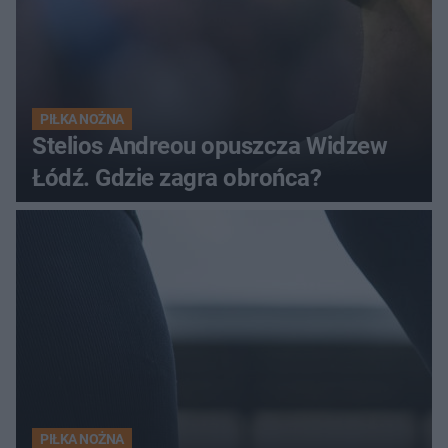
PIŁKA NOŻNA
Stelios Andreou opuszcza Widzew
Łódź. Gdzie zagra obrońca?
PIŁKA NOŻNA