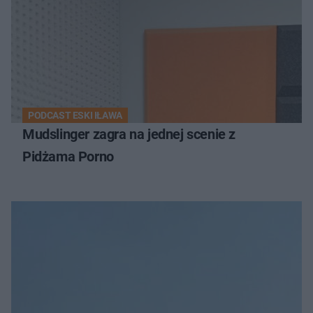
PODCAST ESKI IŁAWA
Mudslinger zagra na jednej scenie z
Pidżama Porno