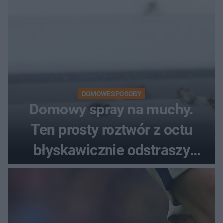
DOMOWE SPOSOBY
Domowy spray na muchy.
Ten prosty roztwór z octu
błyskawicznie odstraszy
uciążliwe owady