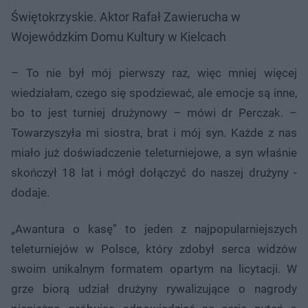
Świętokrzyskie. Aktor Rafał Zawierucha w
Wojewódzkim Domu Kultury w Kielcach
– To nie był mój pierwszy raz, więc mniej więcej
wiedziałam, czego się spodziewać, ale emocje są inne,
bo to jest turniej drużynowy – mówi dr Perczak. –
Towarzyszyła mi siostra, brat i mój syn. Każde z nas
miało już doświadczenie teleturniejowe, a syn właśnie
skończył 18 lat i mógł dołączyć do naszej drużyny -
dodaje.
„Awantura o kasę” to jeden z najpopularniejszych
teleturniejów w Polsce, który zdobył serca widzów
swoim unikalnym formatem opartym na licytacji. W
grze biorą udział drużyny rywalizujące o nagrody