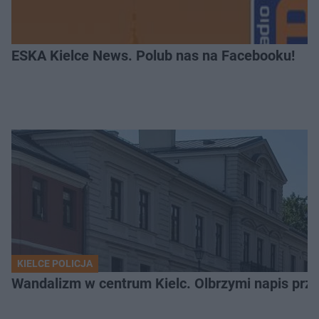
ESKA Kielce News. Polub nas na Facebooku!
KIELCE POLICJA
Wandalizm w centrum Kielc. Olbrzymi napis przed