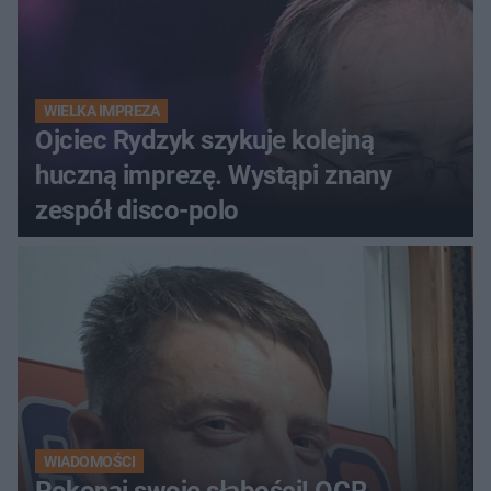
WIELKA IMPREZA
Ojciec Rydzyk szykuje kolejną
huczną imprezę. Wystąpi znany
zespół disco-polo
WIADOMOŚCI
Pokonaj swoje słabości! OCR