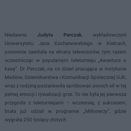
Niedawno
Judyta Perczak
, wykładowczyni
Uniwersytetu Jana Kochanowskiego w Kielcach,
ponownie zawitała na ekrany telewizorów, tym razem
uczestnicząc w popularnym teleturnieju „Awantura o
kasę”. Dr Perczak, na co dzień pracująca w Instytucie
Mediów, Dziennikarstwa i Komunikacji Społecznej UJK,
wraz z rodziną postanowiła spróbować swoich sił w tej
pełnej emocji i rywalizacji grze. To nie była jej pierwsza
przygoda z teleturniejami – wcześniej, z sukcesem,
brała już udział w programie „Milionerzy”, gdzie
wygrała 250 tysięcy złotych.