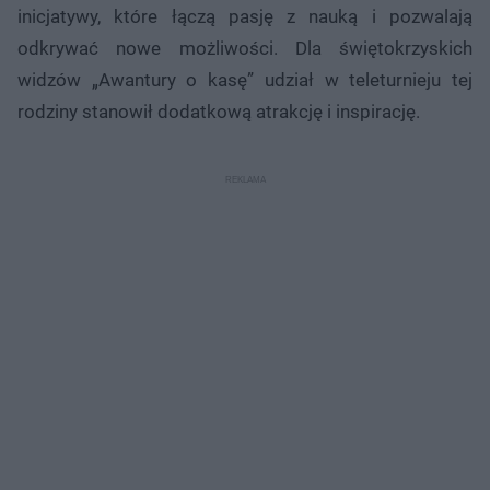
inicjatywy, które łączą pasję z nauką i pozwalają
odkrywać nowe możliwości. Dla świętokrzyskich
widzów „Awantury o kasę” udział w teleturnieju tej
rodziny stanowił dodatkową atrakcję i inspirację.