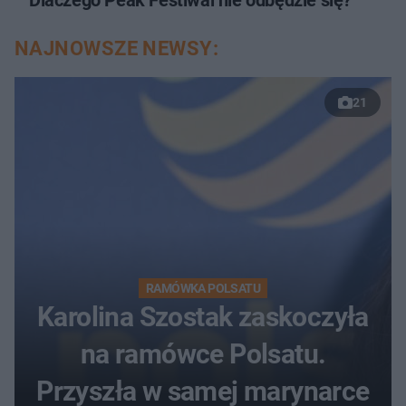
NAJNOWSZE NEWSY:
21
RAMÓWKA POLSATU
Karolina Szostak zaskoczyła
na ramówce Polsatu.
Przyszła w samej marynarce