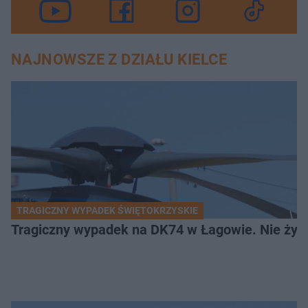
NAJNOWSZE Z DZIAŁU KIELCE
TRAGICZNY WYPADEK ŚWIĘTOKRZYSKIE
Tragiczny wypadek na DK74 w Łagowie. Nie żyje