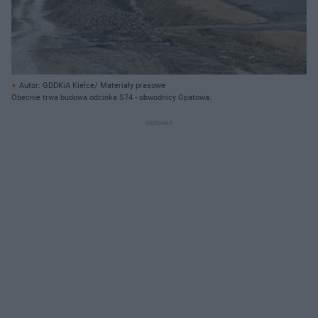
Autor: GDDKiA Kielce/ Materiały prasowe
Obecnie trwa budowa odcinka S74 - obwodnicy Opatowa.