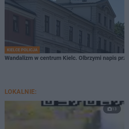
KIELCE POLICJA
Wandalizm w centrum Kielc. Olbrzymi napis przed
LOKALNIE:
13