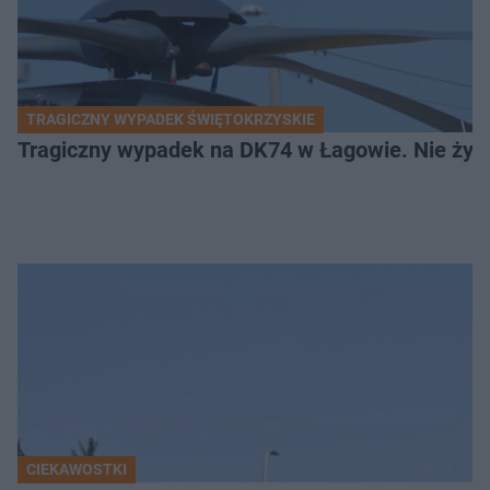
TRAGICZNY WYPADEK ŚWIĘTOKRZYSKIE
Tragiczny wypadek na DK74 w Łagowie. Nie żyje
CIEKAWOSTKI