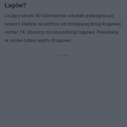
Łagów?
Liczący około 30 kilometrów odcinek pobiegnie po
nowym śladzie, na północ od istniejącej drogi krajowej
numer 74. Utworzy on obwodnicę Łagowa. Powstaną
w sumie cztery węzły drogowe: