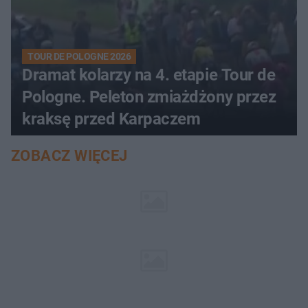
TOUR DE POLOGNE 2026
Dramat kolarzy na 4. etapie Tour de
Pologne. Peleton zmiażdżony przez
kraksę przed Karpaczem
ZOBACZ WIĘCEJ