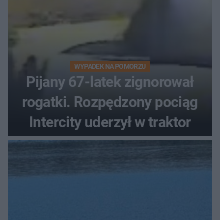
WYPADEK NA POMORZU
Pijany 67-latek zignorował
rogatki. Rozpędzony pociąg
Intercity uderzył w traktor