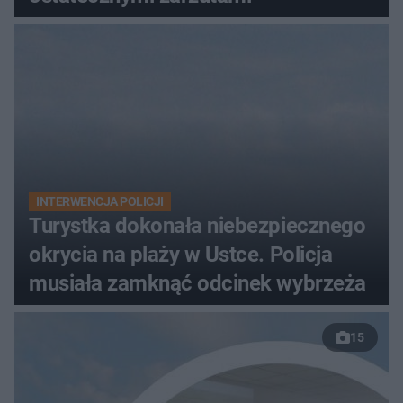
INTERWENCJA POLICJI
Turystka dokonała niebezpiecznego
okrycia na plaży w Ustce. Policja
musiała zamknąć odcinek wybrzeża
15