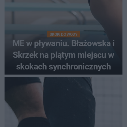
SKOKI DO WODY
ME w pływaniu. Błażowska i
Skrzek na piątym miejscu w
skokach synchronicznych