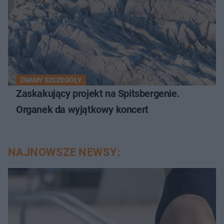
ZNAMY SZCZEGÓŁY
Zaskakujący projekt na Spitsbergenie.
Organek da wyjątkowy koncert
NAJNOWSZE NEWSY: