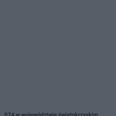
S74 w województwie świętokrzyskim