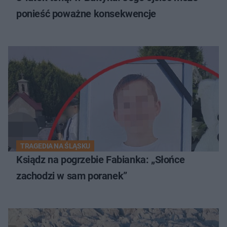
ponieść poważne konsekwencje
TRAGEDIA NA ŚLĄSKU
Ksiądz na pogrzebie Fabianka: „Słońce
zachodzi w sam poranek”