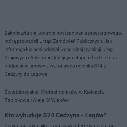
Zakończyła się kontrola postępowania przetargowego,
którą prowadził Urząd Zamówień Publicznych. Jak
informuje kielecki oddział Generalnej Dyrekcji Dróg
Krajowych i Autostrad, kolejnym etapem będzie teraz
podpisanie umowy z wykonawcą odcinka S74 z
Cedzyny do Łagowa.
Świętokrzyskie. Protest rolników w Kielcach.
Zablokowali Aleję IX Wieków
Kto wybuduje S74 Cedzyna - Łagów?
Przypomnijmy, najkorzystniejszą ofertę w przetargu