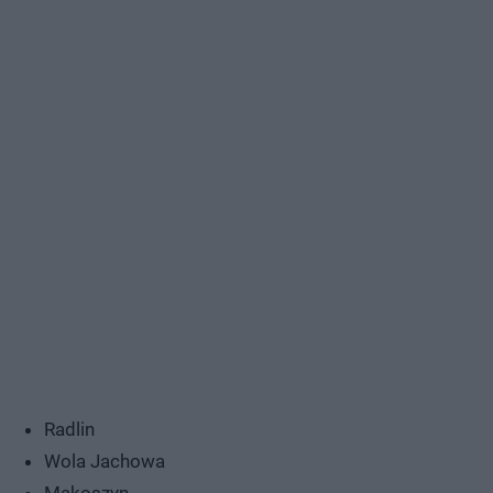
Radlin
Wola Jachowa
Makoszyn