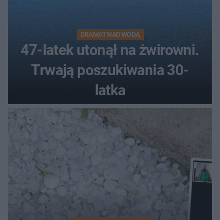
DRAMAT NAD WODĄ
47-latek utonął na żwirowni.
Trwają poszukiwania 30-
latka