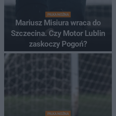
PIŁKA NOŻNA
Mariusz Misiura wraca do
Szczecina. Czy Motor Lublin
zaskoczy Pogoń?
PIŁKA NOŻNA