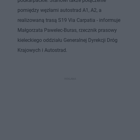
podkarpackie. Stanowi także połączenie
pomiędzy węzłami autostrad A1, A2, a
realizowaną trasą S19 Via Carpatia - informuje
Małgorzata Pawelec-Buras, rzecznik prasowy
kieleckiego oddziału Generalnej Dyrekcji Dróg
Krajowych i Autostrad.