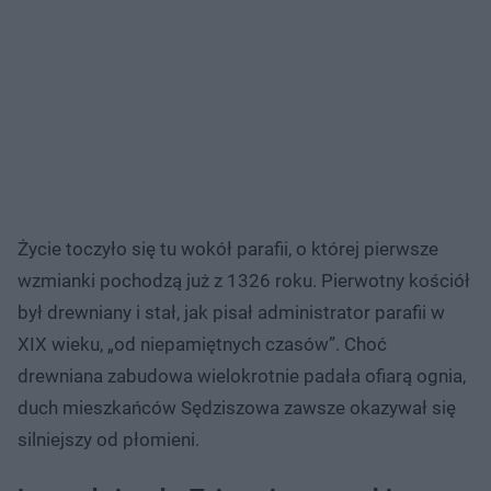
Życie toczyło się tu wokół parafii, o której pierwsze
wzmianki pochodzą już z 1326 roku. Pierwotny kościół
był drewniany i stał, jak pisał administrator parafii w
XIX wieku, „od niepamiętnych czasów”. Choć
drewniana zabudowa wielokrotnie padała ofiarą ognia,
duch mieszkańców Sędziszowa zawsze okazywał się
silniejszy od płomieni.