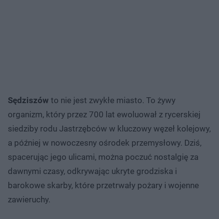
Sędziszów
to nie jest zwykłe miasto. To żywy
organizm, który przez 700 lat ewoluował z rycerskiej
siedziby rodu Jastrzębców w kluczowy węzeł kolejowy,
a później w nowoczesny ośrodek przemysłowy. Dziś,
spacerując jego ulicami, można poczuć nostalgię za
dawnymi czasy, odkrywając ukryte grodziska i
barokowe skarby, które przetrwały pożary i wojenne
zawieruchy.