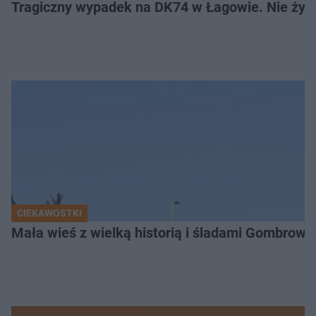
Tragiczny wypadek na DK74 w Łagowie. Nie żyje
CIEKAWOSTKI
Mała wieś z wielką historią i śladami Gombrow