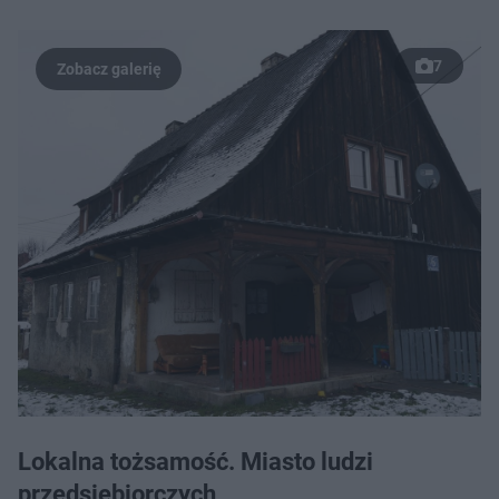
7
Lokalna tożsamość. Miasto ludzi
przedsiębiorczych