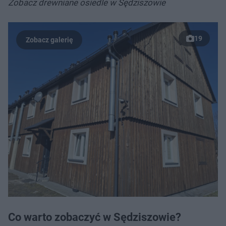
Zobacz drewniane osiedle w Sędziszowie
19
Co warto zobaczyć w Sędziszowie?