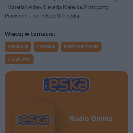
- Materiał wideo, Diecezja Kielecka, Praktyczny
Przewodnik po Polsce, Wikipedia.
ATRAKCJE
HISTORIA
ŚWIĘTOKRZYSKIE
SĘDZISZÓW
Radio Online