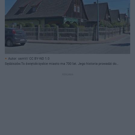
Autor: osmV/ CC BY-ND 1.0
Sędziszów.To świętokrzyskie miasto ma 700 lat. Jego historia prowadzi do
rycerzy Konrada Mazowieckiego