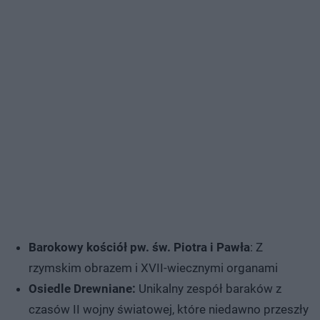
Barokowy kościół pw. św. Piotra i Pawła
: Z
rzymskim obrazem i XVII-wiecznymi organami
Osiedle Drewniane:
Unikalny zespół baraków z
czasów II wojny światowej, które niedawno przeszły