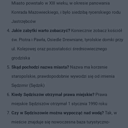
Miasto powstało w XIII wieku, w okresie panowania
Konrada Mazowieckiego, i było siedzibą rycerskiego rodu
Jastrzębców
Jakie zabytki warto zobaczyć?
Koniecznie zobacz kościół
św. Piotra i Pawła, Osiedle Drewniane, tyrolskie domki przy
ul. Kolejowej oraz pozostałości średniowiecznego
grodziska
Skąd pochodzi nazwa miasta?
Nazwa ma korzenie
staropolskie, prawdopodobnie wywodzi się od imienia
Sędzimir (Sędzik)
Kiedy Sędziszów otrzymał prawa miejskie?
Prawa
miejskie Sędziszów otrzymał 1 stycznia 1990 roku
Czy w Sędziszowie można wypocząć nad wodą?
Tak, w
mieście znajduje się nowoczesna baza turystyczno-