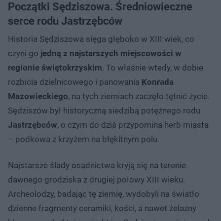
Początki Sędziszowa. Średniowieczne
serce rodu Jastrzębców
Historia Sędziszowa sięga głęboko w XIII wiek, co
czyni go
jedną z najstarszych miejscowości w
regionie
świętokrzyskim
. To właśnie wtedy, w dobie
rozbicia dzielnicowego i panowania
Konrada
Mazowieckiego
, na tych ziemiach zaczęło tętnić życie.
Sędziszów był historyczną siedzibą potężnego rodu
Jastrzębców
, o czym do dziś przypomina herb miasta
– podkowa z krzyżem na błękitnym polu.
Najstarsze ślady osadnictwa kryją się na terenie
dawnego grodziska z drugiej połowy XIII wieku.
Archeolodzy, badając tę ziemię, wydobyli na światło
dzienne fragmenty ceramiki, kości, a nawet żelazny