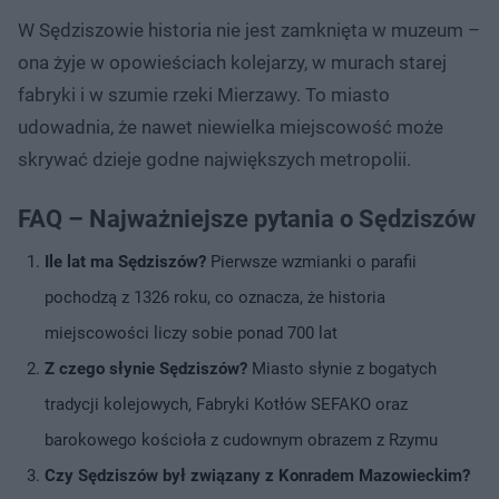
W Sędziszowie historia nie jest zamknięta w muzeum –
ona żyje w opowieściach kolejarzy, w murach starej
fabryki i w szumie rzeki Mierzawy. To miasto
udowadnia, że nawet niewielka miejscowość może
skrywać dzieje godne największych metropolii.
FAQ – Najważniejsze pytania o Sędziszów
Ile lat ma Sędziszów?
Pierwsze wzmianki o parafii
pochodzą z 1326 roku, co oznacza, że historia
miejscowości liczy sobie ponad 700 lat
Z czego słynie Sędziszów?
Miasto słynie z bogatych
tradycji kolejowych, Fabryki Kotłów SEFAKO oraz
barokowego kościoła z cudownym obrazem z Rzymu
Czy Sędziszów był związany z Konradem Mazowieckim?