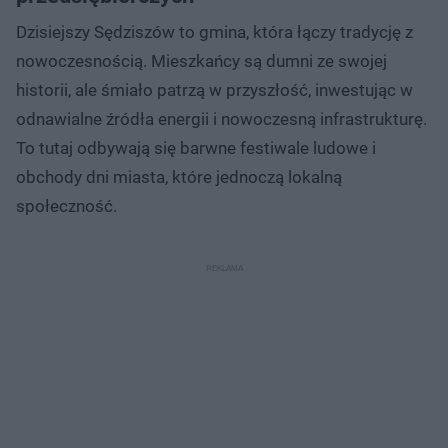
Dzisiejszy Sędziszów to gmina, która łączy tradycję z
nowoczesnością. Mieszkańcy są dumni ze swojej
historii, ale śmiało patrzą w przyszłość, inwestując w
odnawialne źródła energii i nowoczesną infrastrukturę.
To tutaj odbywają się barwne festiwale ludowe i
obchody dni miasta, które jednoczą lokalną
społeczność.