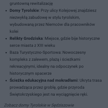
gruntowną rewitalizację
Domy Tyrolskie
: Przy ulicy Kolejowej znajdziesz
niezwykłą zabudowę w stylu tyrolskim,
wybudowaną przez Niemców dla pracowników
kolei
Relikty Grodziska
: Miejsce, gdzie bije historyczne
serce miasta z XIII wieku
Baza Turystyczno-Sportowa: Nowoczesny
kompleks z zalewem, plażą i ścieżkami
rekreacyjnymi, idealny na odpoczynek po
historycznym spacerze
Ścieżka edukacyjna nad mokradłami
: Ukryta trasa
prowadząca przez groblę, gdzie przyroda
Świętokrzyskiego jest na wyciągnięcie ręki.
Zobacz domy Tyrolskie w Sędziszowie