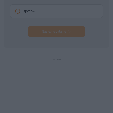
Opatów
Następne pytanie