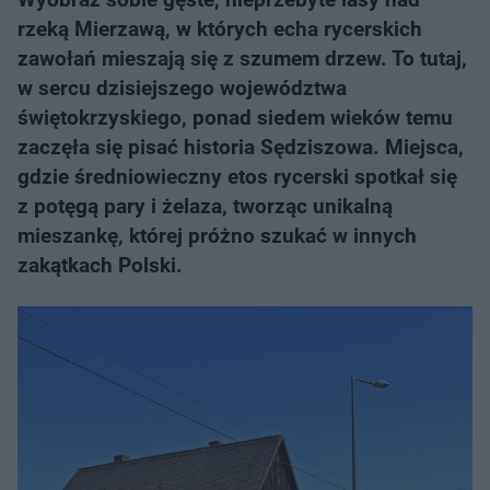
rzeką Mierzawą, w których echa rycerskich
zawołań mieszają się z szumem drzew. To tutaj,
w sercu dzisiejszego województwa
świętokrzyskiego, ponad siedem wieków temu
zaczęła się pisać historia Sędziszowa. Miejsca,
gdzie średniowieczny etos rycerski spotkał się
z potęgą pary i żelaza, tworząc unikalną
mieszankę, której próżno szukać w innych
zakątkach Polski.