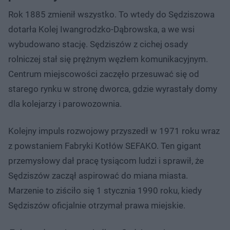
Rok 1885 zmienił wszystko. To wtedy do Sędziszowa
dotarła Kolej Iwangrodzko-Dąbrowska, a we wsi
wybudowano stację. Sędziszów z cichej osady
rolniczej stał się prężnym węzłem komunikacyjnym.
Centrum miejscowości zaczęło przesuwać się od
starego rynku w stronę dworca, gdzie wyrastały domy
dla kolejarzy i parowozownia.
Kolejny impuls rozwojowy przyszedł w 1971 roku wraz
z powstaniem Fabryki Kotłów SEFAKO. Ten gigant
przemysłowy dał pracę tysiącom ludzi i sprawił, że
Sędziszów zaczął aspirować do miana miasta.
Marzenie to ziściło się 1 stycznia 1990 roku, kiedy
Sędziszów oficjalnie otrzymał prawa miejskie.