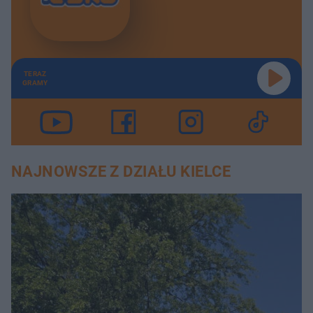
TERAZ
GRAMY
NAJNOWSZE Z DZIAŁU KIELCE