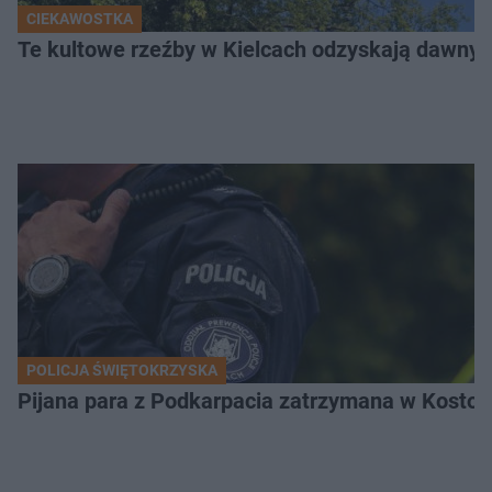
CIEKAWOSTKA
Te kultowe rzeźby w Kielcach odzyskają dawny b
POLICJA ŚWIĘTOKRZYSKA
Pijana para z Podkarpacia zatrzymana w Kostom