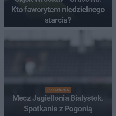
Kto faworytem niedzielnego
starcia?
PIŁKA NOŻNA
Mecz Jagiellonia Białystok.
Spotkanie z Pogonią