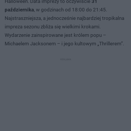
Halloween. Data imprezy to oczywiście
31
października
, w godzinach od 18:00 do 21:45.
Najstraszniejsza, a jednocześnie najbardziej tropikalna
impreza sezonu zbliża się wielkimi krokami.
Wydarzenie zainspirowane jest królem popu –
Michaelem Jacksonem – i jego kultowym „Thrillerem”.