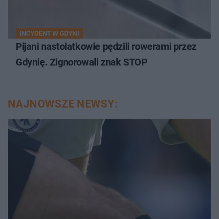
INCYDENT W GDYNI
Pijani nastolatkowie pędzili rowerami przez
Gdynię. Zignorowali znak STOP
NAJNOWSZE NEWSY: