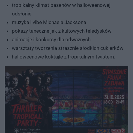
tropikalny klimat basenów w halloweenowej
odsłonie
muzyka i vibe Michaela Jacksona
pokazy taneczne jak z kultowych teledysków
animacje i konkursy dla odważnych
warsztaty tworzenia strasznie słodkich cukierków
halloweenowe koktajle z tropikalnym twistem.