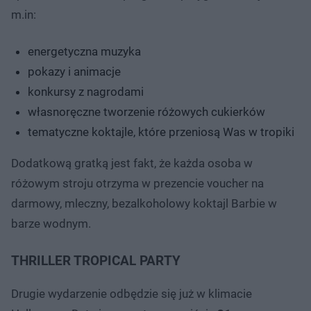
m.in:
energetyczna muzyka
pokazy i animacje
konkursy z nagrodami
własnoręczne tworzenie różowych cukierków
tematyczne koktajle, które przeniosą Was w tropiki
Dodatkową gratką jest fakt, że każda osoba w
różowym stroju otrzyma w prezencie voucher na
darmowy, mleczny, bezalkoholowy koktajl Barbie w
barze wodnym.
THRILLER TROPICAL PARTY
Drugie wydarzenie odbędzie się już w klimacie