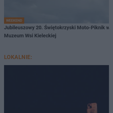
WEEKEND
Jubileuszowy 20. Świętokrzyski Moto-Piknik w 
Muzeum Wsi Kieleckiej
LOKALNIE: