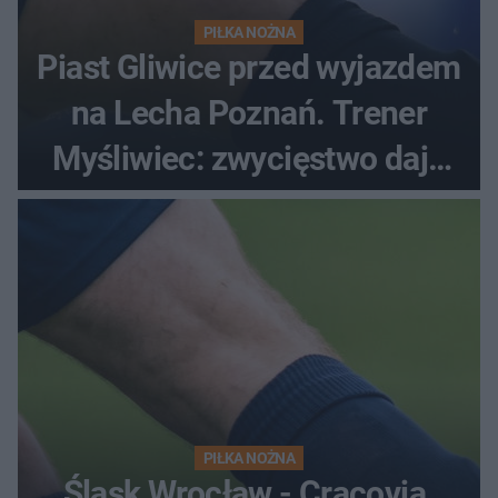
PIŁKA NOŻNA
Piast Gliwice przed wyjazdem
na Lecha Poznań. Trener
Myśliwiec: zwycięstwo daje
satysfakcję
PIŁKA NOŻNA
Śląsk Wrocław - Cracovia.