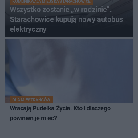
KOMUNIKACJA MIEJSKA STARACHOWICE
Wszystko zostanie „w rodzinie”.
Starachowice kupują nowy autobus
elektryczny
DLA MIESZKAŃCÓW
Wracają Pudełka Życia. Kto i dlaczego
powinien je mieć?